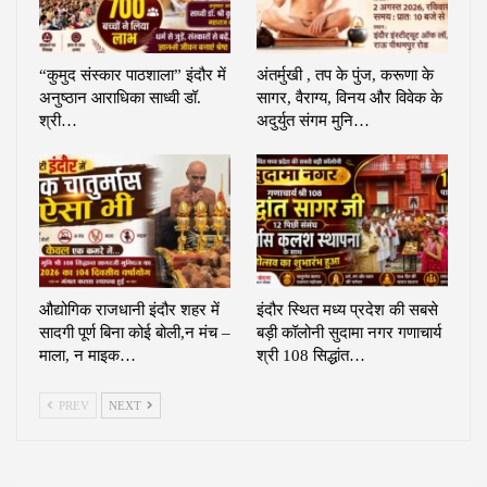
“कुमुद संस्कार पाठशाला” इंदौर में
अंतर्मुखी , तप के पुंज, करूणा के
अनुष्ठान आराधिका साध्वी डॉ.
सागर, वैराग्य, विनय और विवेक के
श्री…
अदुर्युत संगम मुनि…
औद्योगिक राजधानी इंदौर शहर में
इंदौर स्थित मध्य प्रदेश की सबसे
सादगी पूर्ण बिना कोई बोली,न मंच –
बड़ी कॉलोनी सुदामा नगर गणाचार्य
माला, न माइक…
श्री 108 सिद्धांत…
PREV
NEXT