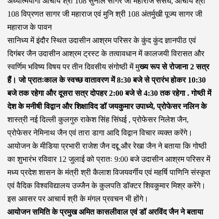
अध्यात्मयोगी आचार्य श्री 108 सुनील सागर जी महाराज ससघ, आचार्य श्री
108 विप्रणत सागर जी महाराज एवं मुनि श्री 108 अंतर्मुखी पूज्य सागर जी
महाराज के पावन
सानिध्य में इंदौर स्थित उदासीन आश्रम परिसर के कुंद कुंद ज्ञानपीठ एवं
दिगंबर जैन उदासीन आश्रम ट्रस्ट के तत्वावधान में कालजयी विरासत और
स्वर्णिम भविष्य विषय पर तीन दिवसीय संगोष्ठी में मु
ख्य रूप से रोजाना 2 सत्र
हैं। जो प्रातःकाल के स्वच्छ वातावरण में 8:30 बजे से प्रारंभ होकर 10:30
बजे तक रहेगा और दूसरा सत्र दोपहर 2:00 बजे से 4:30 तक रहेगा . गोष्ठी में
देश के मनीषी विद्वान और शिक्षाविद डॉ जयकुमार उपाध्ये, प्रोफेसर नलिन के
शास्त्री नई दिल्ली कुलगुरु राकेश सिंह सिंघई , प्रोफेसर निलेश जैन,
प्रोफेसर नेमिनाथ जैन एवं तारा डागा आदि विद्वान विचार व्यक्त करेंगे।
आयोजन के मीडिया प्रभारी राजेश जैन दद्दू और रेखा जैन ने बताया कि गोष्ठी
का शुभारंभ रविवार 12 जुलाई को प्रातः 9:00 बजे उदासीन आश्रम परिसर में
मध्य प्रदेश शासन के मंत्री श्री कैलाश विजयवर्गीय एवं महर्षि पाणिनि संस्कृत
एवं वैदिक विश्वविद्यालय उज्जैन के कुलपति डॉक्टर शिवकुमार मिश्र करेंगे।
इस अवसर पर आचार्य श्री के मंगल प्रवचन भी होंगे।
आयोजन समिति के प्रमुख अमित कासलीवाल एवं डॉ अरविंद जैन ने बताया