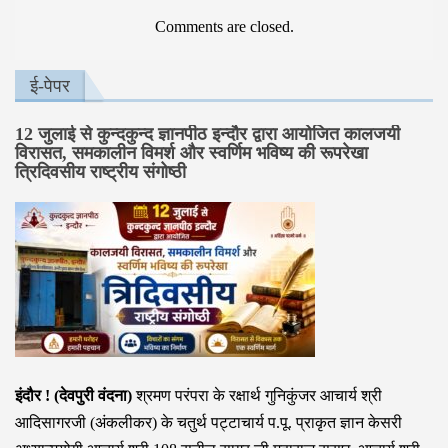
Comments are closed.
ई-पेपर
12 जुलाई से कुन्दकुन्द ज्ञानपीठ इन्दौर द्वारा आयोजित कालजयी
विरासत, समकालीन विमर्श और स्वर्णिम भविष्य की रूपरेखा
त्रिदिवसीय राष्ट्रीय संगोष्ठी
इंदौर ! (देवपुरी वंदना)
श्रमण परंपरा के रक्षार्थ गुनिकुंजर आचार्य श्री
आदिसागरजी (अंकलीकर) के चतुर्थ पट्टाचार्य प.पू. प्राकृत ज्ञान केसरी