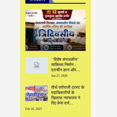
12 जुलाई से कुन्दकुन्द ज्ञानपीठ
इन्दौर द्वारा आयोजित कालजयी
विरासत, समकालीन…
‘ विशेष संपादकीय”
‌व्यक्तित्व निर्माण :
प्राचीन ज्ञान और…
Jun 27, 2026
तीर्थ पपौराजी ट्रस्ट के
पदाधिकारीयों के
खिलाफ न्यायालय ने
दिए केस दर्ज…
Feb 10, 2025