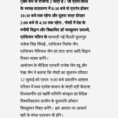
मु
ख्य रूप से रोजाना 2 सत्र हैं। जो प्रातःकाल
के स्वच्छ वातावरण में 8:30 बजे से प्रारंभ होकर
10:30 बजे तक रहेगा और दूसरा सत्र दोपहर
2:00 बजे से 4:30 तक रहेगा . गोष्ठी में देश के
मनीषी विद्वान और शिक्षाविद डॉ जयकुमार उपाध्ये,
प्रोफेसर नलिन के
शास्त्री नई दिल्ली कुलगुरु
राकेश सिंह सिंघई , प्रोफेसर निलेश जैन,
प्रोफेसर नेमिनाथ जैन एवं तारा डागा आदि विद्वान
विचार व्यक्त करेंगे।
आयोजन के मीडिया प्रभारी राजेश जैन दद्दू और
रेखा जैन ने बताया कि गोष्ठी का शुभारंभ रविवार
12 जुलाई को प्रातः 9:00 बजे उदासीन आश्रम
परिसर में मध्य प्रदेश शासन के मंत्री श्री कैलाश
विजयवर्गीय एवं महर्षि पाणिनि संस्कृत एवं वैदिक
विश्वविद्यालय उज्जैन के कुलपति डॉक्टर
शिवकुमार मिश्र करेंगे। इस अवसर पर आचार्य
श्री के मंगल प्रवचन भी होंगे।