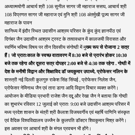
अध्यात्मयोगी आचार्य श्री 108 सुनील सागर जी महाराज ससघ, आचार्य श्री
108 विप्रणत सागर जी महाराज एवं मुनि श्री 108 अंतर्मुखी पूज्य सागर जी
महाराज के पावन
सानिध्य में इंदौर स्थित उदासीन आश्रम परिसर के कुंद कुंद ज्ञानपीठ एवं
दिगंबर जैन उदासीन आश्रम ट्रस्ट के तत्वावधान में कालजयी विरासत और
स्वर्णिम भविष्य विषय पर तीन दिवसीय संगोष्ठी में मु
ख्य रूप से रोजाना 2 सत्र
हैं। जो प्रातःकाल के स्वच्छ वातावरण में 8:30 बजे से प्रारंभ होकर 10:30
बजे तक रहेगा और दूसरा सत्र दोपहर 2:00 बजे से 4:30 तक रहेगा . गोष्ठी में
देश के मनीषी विद्वान और शिक्षाविद डॉ जयकुमार उपाध्ये, प्रोफेसर नलिन के
शास्त्री नई दिल्ली कुलगुरु राकेश सिंह सिंघई , प्रोफेसर निलेश जैन,
प्रोफेसर नेमिनाथ जैन एवं तारा डागा आदि विद्वान विचार व्यक्त करेंगे।
आयोजन के मीडिया प्रभारी राजेश जैन दद्दू और रेखा जैन ने बताया कि गोष्ठी
का शुभारंभ रविवार 12 जुलाई को प्रातः 9:00 बजे उदासीन आश्रम परिसर में
मध्य प्रदेश शासन के मंत्री श्री कैलाश विजयवर्गीय एवं महर्षि पाणिनि संस्कृत
एवं वैदिक विश्वविद्यालय उज्जैन के कुलपति डॉक्टर शिवकुमार मिश्र करेंगे।
इस अवसर पर आचार्य श्री के मंगल प्रवचन भी होंगे।