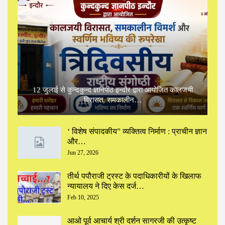
12 जुलाई से कुन्दकुन्द ज्ञानपीठ इन्दौर द्वारा आयोजित कालजयी
विरासत, समकालीन…
‘ विशेष संपादकीय” ‌व्यक्तित्व निर्माण : प्राचीन ज्ञान
और…
Jun 27, 2026
तीर्थ पपौराजी ट्रस्ट के पदाधिकारीयों के खिलाफ
न्यायालय ने दिए केस दर्ज…
Feb 10, 2025
आओ पूर्व आचार्य श्री दर्शन सागरजी की उत्कृष्ट