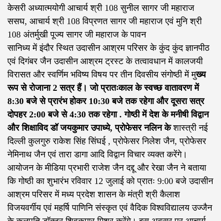
केसरी अध्यात्मयोगी आचार्य श्री 108 सुनील सागर जी महाराज
ससघ, आचार्य श्री 108 विप्रणत सागर जी महाराज एवं मुनि श्री
108 अंतर्मुखी पूज्य सागर जी महाराज के पावन
सानिध्य में इंदौर स्थित उदासीन आश्रम परिसर के कुंद कुंद ज्ञानपीठ
एवं दिगंबर जैन उदासीन आश्रम ट्रस्ट के तत्वावधान में कालजयी
विरासत और स्वर्णिम भविष्य विषय पर तीन दिवसीय संगोष्ठी में मु
ख्य
रूप से रोजाना 2 सत्र हैं। जो प्रातःकाल के स्वच्छ वातावरण में
8:30 बजे से प्रारंभ होकर 10:30 बजे तक रहेगा और दूसरा सत्र
दोपहर 2:00 बजे से 4:30 तक रहेगा . गोष्ठी में देश के मनीषी विद्वान
और शिक्षाविद डॉ जयकुमार उपाध्ये, प्रोफेसर नलिन के
शास्त्री नई
दिल्ली कुलगुरु राकेश सिंह सिंघई , प्रोफेसर निलेश जैन, प्रोफेसर
नेमिनाथ जैन एवं तारा डागा आदि विद्वान विचार व्यक्त करेंगे।
आयोजन के मीडिया प्रभारी राजेश जैन दद्दू और रेखा जैन ने बताया
कि गोष्ठी का शुभारंभ रविवार 12 जुलाई को प्रातः 9:00 बजे उदासीन
आश्रम परिसर में मध्य प्रदेश शासन के मंत्री श्री कैलाश
विजयवर्गीय एवं महर्षि पाणिनि संस्कृत एवं वैदिक विश्वविद्यालय उज्जैन