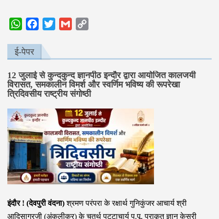
WhatsApp
Facebook
Twitter
Gmail
Copy
Link
ई-पेपर
12 जुलाई से कुन्दकुन्द ज्ञानपीठ इन्दौर द्वारा आयोजित कालजयी
विरासत, समकालीन विमर्श और स्वर्णिम भविष्य की रूपरेखा
त्रिदिवसीय राष्ट्रीय संगोष्ठी
इंदौर ! (देवपुरी वंदना)
श्रमण परंपरा के रक्षार्थ गुनिकुंजर आचार्य श्री
आदिसागरजी (अंकलीकर) के चतुर्थ पट्टाचार्य प.पू. प्राकृत ज्ञान केसरी