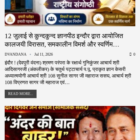
12 जुलाई से कुन्दकुन्द ज्ञानपीठ इन्दौर द्वारा आयोजित
कालजयी विरासत, समकालीन विमर्श और स्वर्णिम…
DVANDANA
Jul 11, 2026
0
इंदौर ! (देवपुरी वंदना) श्रमण परंपरा के रक्षार्थ गुनिकुंजर आचार्य श्री
आदिसागरजी (अंकलीकर) के चतुर्थ पट्टाचार्य प.पू. प्राकृत ज्ञान केसरी
अध्यात्मयोगी आचार्य श्री 108 सुनील सागर जी महाराज ससघ, आचार्य श्री
108 विप्रणत सागर जी महाराज एवं…
READ MORE...