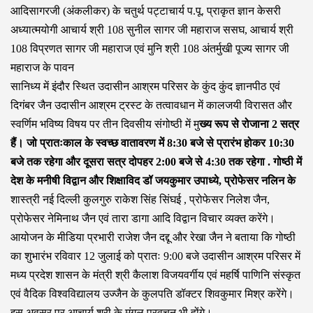
आदिसागरजी (अंकलीकर) के चतुर्थ पट्टाचार्य प.पू. प्राकृत ज्ञान केसरी
अध्यात्मयोगी आचार्य श्री 108 सुनील सागर जी महाराज ससघ, आचार्य श्री
108 विप्रणत सागर जी महाराज एवं मुनि श्री 108 अंतर्मुखी पूज्य सागर जी
महाराज के पावन
सानिध्य में इंदौर स्थित उदासीन आश्रम परिसर के कुंद कुंद ज्ञानपीठ एवं
दिगंबर जैन उदासीन आश्रम ट्रस्ट के तत्वावधान में कालजयी विरासत और
स्वर्णिम भविष्य विषय पर तीन दिवसीय संगोष्ठी में मु
ख्य रूप से रोजाना 2 सत्र
हैं। जो प्रातःकाल के स्वच्छ वातावरण में 8:30 बजे से प्रारंभ होकर 10:30
बजे तक रहेगा और दूसरा सत्र दोपहर 2:00 बजे से 4:30 तक रहेगा . गोष्ठी में
देश के मनीषी विद्वान और शिक्षाविद डॉ जयकुमार उपाध्ये, प्रोफेसर नलिन के
शास्त्री नई दिल्ली कुलगुरु राकेश सिंह सिंघई , प्रोफेसर निलेश जैन,
प्रोफेसर नेमिनाथ जैन एवं तारा डागा आदि विद्वान विचार व्यक्त करेंगे।
आयोजन के मीडिया प्रभारी राजेश जैन दद्दू और रेखा जैन ने बताया कि गोष्ठी
का शुभारंभ रविवार 12 जुलाई को प्रातः 9:00 बजे उदासीन आश्रम परिसर में
मध्य प्रदेश शासन के मंत्री श्री कैलाश विजयवर्गीय एवं महर्षि पाणिनि संस्कृत
एवं वैदिक विश्वविद्यालय उज्जैन के कुलपति डॉक्टर शिवकुमार मिश्र करेंगे।
इस अवसर पर आचार्य श्री के मंगल प्रवचन भी होंगे।