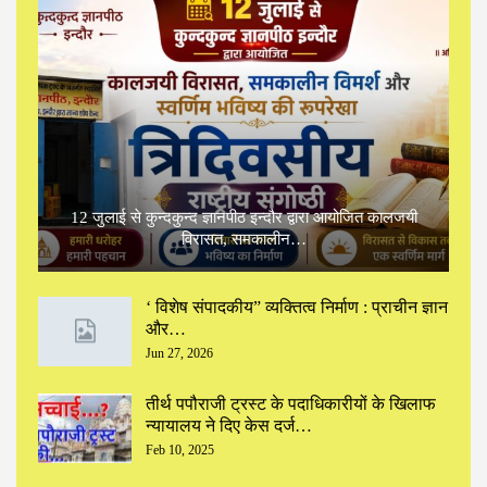
12 जुलाई से कुन्दकुन्द ज्ञानपीठ इन्दौर द्वारा आयोजित कालजयी
विरासत, समकालीन…
‘ विशेष संपादकीय” ‌व्यक्तित्व निर्माण : प्राचीन ज्ञान
और…
Jun 27, 2026
तीर्थ पपौराजी ट्रस्ट के पदाधिकारीयों के खिलाफ
न्यायालय ने दिए केस दर्ज…
Feb 10, 2025