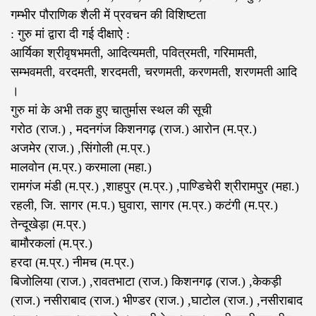
गम्भीर पौराणिक शैली में प्रवचन की विशिष्टता
: गुरु मां द्वारा दी गई दीक्षाऐ :
आर्यिका श्रीवृषभमती, आदित्यमती, पवित्रमती, गरिमामती,
सम्भवमती, वरदमती, शरदमती, चरणमती, करणमती, शरणमती आदि
।
गुरु मां के अभी तक हुए चातुर्मास स्थल की सूची
गरोठ (राज.) , मदनगंज किशनगढ़ (राज.) आरोन (म.प्र.)
अजमेर (राज.) ,सिंगोली (म.प्र.)
मालवोन (म.प्र.) करमाला (महा.)
रामगंज मंडी (म.प्र.) ,शाहपुर (म.प्र.) ,पाण्डिचेरी श्रीरामपुर (महा.)
रहली, जि. सागर (म.प.) घुवारा, सागर (म.प्र.) कटंगी (म.प्र.)
तेन्दूखेड़ा (म.प्र.)
बामौरकलां (म.प्र.)
हरदा (म.प्र.) नीमच (म.प्र.)
बिजोलिया (राज.) ,रावतभाटा (राज.) किशनगढ़ (राज.) ,केकड़ी
(राज.) नसीराबाद (राज.) भीण्डर (राज.) ,घाटोल (राज.) ,नसीराबाद