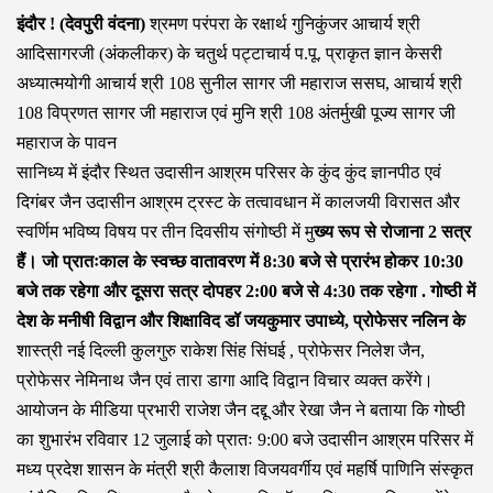
इंदौर ! (देवपुरी वंदना)
श्रमण परंपरा के रक्षार्थ गुनिकुंजर आचार्य श्री
आदिसागरजी (अंकलीकर) के चतुर्थ पट्टाचार्य प.पू. प्राकृत ज्ञान केसरी
अध्यात्मयोगी आचार्य श्री 108 सुनील सागर जी महाराज ससघ, आचार्य श्री
108 विप्रणत सागर जी महाराज एवं मुनि श्री 108 अंतर्मुखी पूज्य सागर जी
महाराज के पावन
सानिध्य में इंदौर स्थित उदासीन आश्रम परिसर के कुंद कुंद ज्ञानपीठ एवं
दिगंबर जैन उदासीन आश्रम ट्रस्ट के तत्वावधान में कालजयी विरासत और
स्वर्णिम भविष्य विषय पर तीन दिवसीय संगोष्ठी में मु
ख्य रूप से रोजाना 2 सत्र
हैं। जो प्रातःकाल के स्वच्छ वातावरण में 8:30 बजे से प्रारंभ होकर 10:30
बजे तक रहेगा और दूसरा सत्र दोपहर 2:00 बजे से 4:30 तक रहेगा . गोष्ठी में
देश के मनीषी विद्वान और शिक्षाविद डॉ जयकुमार उपाध्ये, प्रोफेसर नलिन के
शास्त्री नई दिल्ली कुलगुरु राकेश सिंह सिंघई , प्रोफेसर निलेश जैन,
प्रोफेसर नेमिनाथ जैन एवं तारा डागा आदि विद्वान विचार व्यक्त करेंगे।
आयोजन के मीडिया प्रभारी राजेश जैन दद्दू और रेखा जैन ने बताया कि गोष्ठी
का शुभारंभ रविवार 12 जुलाई को प्रातः 9:00 बजे उदासीन आश्रम परिसर में
मध्य प्रदेश शासन के मंत्री श्री कैलाश विजयवर्गीय एवं महर्षि पाणिनि संस्कृत