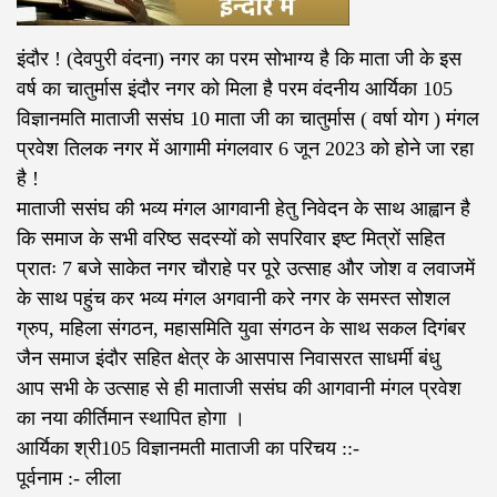
इंदौर ! (देवपुरी वंदना) नगर का परम सोभाग्य है कि माता जी के इस
वर्ष का चातुर्मास इंदौर नगर को मिला है परम वंदनीय आर्यिका 105
विज्ञानमति माताजी ससंघ 10 माता जी का चातुर्मास ( वर्षा योग ) मंगल
प्रवेश तिलक नगर में आगामी मंगलवार‌ 6 जून 2023 को होने जा रहा
है !
माताजी ससंघ की भव्य मंगल आगवानी हेतु निवेदन के साथ आह्वान है
कि समाज के सभी वरिष्ठ सदस्यों को सपरिवार इष्ट मित्रों सहित
प्रातः 7 बजे साकेत नगर चौराहे पर पूरे उत्साह और जोश व लवाजमें
के साथ पहुंच कर भव्य मंगल अगवानी करे नगर के समस्त सोशल
ग्रुप, महिला संगठन, महासमिति युवा संगठन के साथ सकल दिगंबर
जैन समाज इंदौर सहित क्षेत्र के आसपास निवासरत साधर्मी बंधु
आप सभी के उत्साह से ही माताजी ससंघ की आगवानी मंगल प्रवेश
का नया कीर्तिमान स्थापित‌ होगा ।
आर्यिका श्री105 विज्ञानमती माताजी का परिचय‌ ::-
पूर्वनाम :- लीला