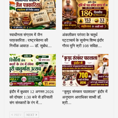
स्वाधीनता संग्राम में जैन
अंकलीकर परंपरा के चतुर्थ
पत्रकारिता : राष्ट्रचेतना की
पट्टाचार्य के सुयोग्य शिष्य इंदौर
निर्भीक आवाज़ — डॉ. सुबोध…
गौरव मुनि श्री 108 सविज्ञ…
इंदौर में बुधवार 12 अगस्त 2026
“कुमुद संस्कार पाठशाला” इंदौर में
को दोपहर 1:30 बजे से हरियाली
अनुष्ठान आराधिका साध्वी डॉ.
संग संस्कारों के रंग में…
श्री…
PREV
NEXT