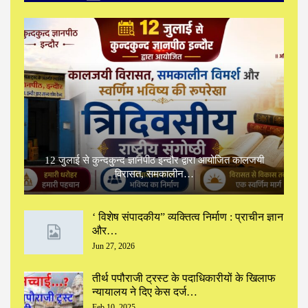
12 जुलाई से कुन्दकुन्द ज्ञानपीठ इन्दौर द्वारा आयोजित कालजयी
विरासत, समकालीन…
‘ विशेष संपादकीय” ‌व्यक्तित्व निर्माण : प्राचीन ज्ञान
और…
Jun 27, 2026
तीर्थ पपौराजी ट्रस्ट के पदाधिकारीयों के खिलाफ
न्यायालय ने दिए केस दर्ज…
Feb 10, 2025