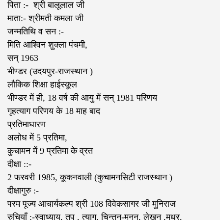
पिता :- ‌ श्री बालूलाल जी
माता:- श्रीमती कमला जी
जन्मतिथि व सन :-
मिति आश्विन शुक्ला पंचमी,
सन् 1963
भीण्डर (उदयपुर-राजस्थान )
लौकिक शिक्षा हाईस्कूल
भीण्डर में ही, 18 वर्ष की आयु में सन् 1981 परिणय
गृहत्याग परिणय के 18 माह बाद
प्रतिमाधारण
अलोध में 5 प्रतिमा,
कुचामन में 9 प्रतिमा के व्रत
दीक्षा ::-
2 फरवरी 1985, कूकनवाली (कुचामनसिटी राजस्थान )
दीक्षागुरु :-
परम पूज्य आचार्यकल्प श्री 108 विवेकसागर जी मुनिराज
रुचियाँ :-स्वाध्याय, तप , त्याग, चिन्तन-मनन, लेखन ,मधुर,