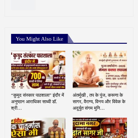
You Might Also Like
“कुमुद संस्कार पाठशाला” इंदौर में
अंतर्मुखी , तप के पुंज, करूणा के
अनुष्ठान आराधिका साध्वी डॉ.
सागर, वैराग्य, विनय और विवेक के
श्री…
अदुर्युत संगम मुनि…