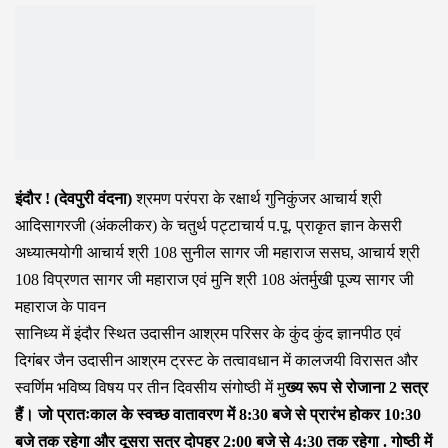
इंदौर ! (देवपुरी वंदना)
श्रमण परंपरा के रक्षार्थ गुनिकुंजर आचार्य श्री
आदिसागरजी (अंकलीकर) के चतुर्थ पट्टाचार्य प.पू. प्राकृत ज्ञान केसरी
अध्यात्मयोगी आचार्य श्री 108 सुनील सागर जी महाराज ससघ, आचार्य श्री
108 विप्रणत सागर जी महाराज एवं मुनि श्री 108 अंतर्मुखी पूज्य सागर जी
महाराज के पावन
सानिध्य में इंदौर स्थित उदासीन आश्रम परिसर के कुंद कुंद ज्ञानपीठ एवं
दिगंबर जैन उदासीन आश्रम ट्रस्ट के तत्वावधान में कालजयी विरासत और
स्वर्णिम भविष्य विषय पर तीन दिवसीय संगोष्ठी में मु
ख्य रूप से रोजाना 2 सत्र
हैं। जो प्रातःकाल के स्वच्छ वातावरण में 8:30 बजे से प्रारंभ होकर 10:30
बजे तक रहेगा और दूसरा सत्र दोपहर 2:00 बजे से 4:30 तक रहेगा . गोष्ठी में