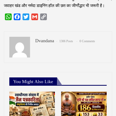
जवाहर खंड और नर्मदा डाइनिंग हॉल की छत का जीर्णोद्धार भी जरूरी है।
WhatsApp
Facebook
Twitter
Gmail
Copy
Link
Dvandana
1306 Posts
0 Comments
You Might Also Like