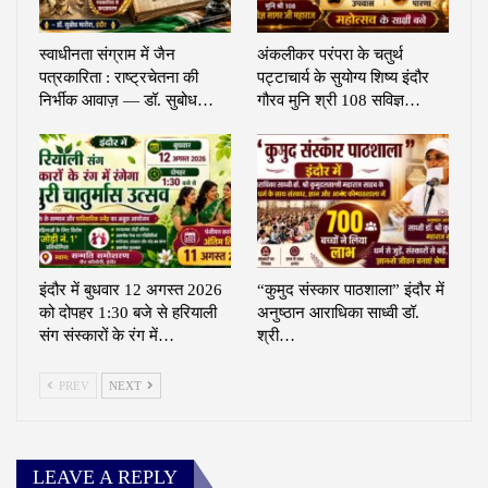
स्वाधीनता संग्राम में जैन
अंकलीकर परंपरा के चतुर्थ
पत्रकारिता : राष्ट्रचेतना की
पट्टाचार्य के सुयोग्य शिष्य इंदौर
निर्भीक आवाज़ — डॉ. सुबोध…
गौरव मुनि श्री 108 सविज्ञ…
इंदौर में बुधवार 12 अगस्त 2026
“कुमुद संस्कार पाठशाला” इंदौर में
को दोपहर 1:30 बजे से हरियाली
अनुष्ठान आराधिका साध्वी डॉ.
संग संस्कारों के रंग में…
श्री…
PREV
NEXT
LEAVE A REPLY