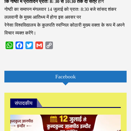
कि गोष्ठी में प्रतिदिन प्रातः 8: 30 से 10:30 तक दो सत्र
होंगे
गोष्ठी का समापन मंगलवार 14 जुलाई को प्रातः 8:30 बजे सांसद शंकर
ललवानी के मुख्य आतिथ्य में होगा इस अवसर पर
रेनेसा विश्वविद्यालय के कुलपति स्वप्निल कोठारी मुख्य वक्ता के रूप में अपने
विचार व्यक्त करेंगे।
WhatsApp
Facebook
Twitter
Gmail
Copy
Link
Facebook
संपादकीय