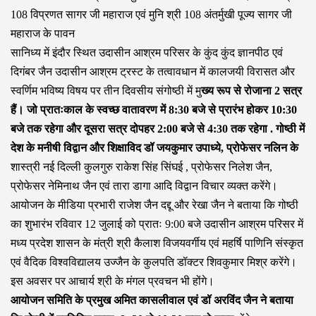
108 विप्रणत सागर जी महाराज एवं मुनि श्री 108 अंतर्मुखी पूज्य सागर जी
महाराज के पावन
सानिध्य में इंदौर स्थित उदासीन आश्रम परिसर के कुंद कुंद ज्ञानपीठ एवं
दिगंबर जैन उदासीन आश्रम ट्रस्ट के तत्वावधान में कालजयी विरासत और
स्वर्णिम भविष्य विषय पर तीन दिवसीय संगोष्ठी में मु
ख्य रूप से रोजाना 2 सत्र
हैं। जो प्रातःकाल के स्वच्छ वातावरण में 8:30 बजे से प्रारंभ होकर 10:30
बजे तक रहेगा और दूसरा सत्र दोपहर 2:00 बजे से 4:30 तक रहेगा . गोष्ठी में
देश के मनीषी विद्वान और शिक्षाविद डॉ जयकुमार उपाध्ये, प्रोफेसर नलिन के
शास्त्री नई दिल्ली कुलगुरु राकेश सिंह सिंघई , प्रोफेसर निलेश जैन,
प्रोफेसर नेमिनाथ जैन एवं तारा डागा आदि विद्वान विचार व्यक्त करेंगे।
आयोजन के मीडिया प्रभारी राजेश जैन दद्दू और रेखा जैन ने बताया कि गोष्ठी
का शुभारंभ रविवार 12 जुलाई को प्रातः 9:00 बजे उदासीन आश्रम परिसर में
मध्य प्रदेश शासन के मंत्री श्री कैलाश विजयवर्गीय एवं महर्षि पाणिनि संस्कृत
एवं वैदिक विश्वविद्यालय उज्जैन के कुलपति डॉक्टर शिवकुमार मिश्र करेंगे।
इस अवसर पर आचार्य श्री के मंगल प्रवचन भी होंगे।
आयोजन समिति के प्रमुख अमित कासलीवाल एवं डॉ अरविंद जैन ने बताया