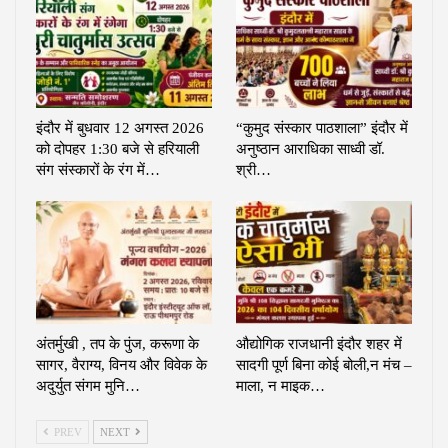
इंदौर में बुधवार 12 अगस्त 2026
“कुमुद संस्कार पाठशाला” इंदौर में
को दोपहर 1:30 बजे से हरियाली
अनुष्ठान आराधिका साध्वी डॉ.
संग संस्कारों के रंग में…
श्री…
अंतर्मुखी , तप के पुंज, करूणा के
औद्योगिक राजधानी इंदौर शहर में
सागर, वैराग्य, विनय और विवेक के
सादगी पूर्ण बिना कोई बोली,न मंच –
अदुर्युत संगम मुनि…
माला, न माइक…
PREV
NEXT