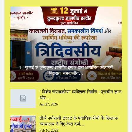
12 जुलाई से कुन्दकुन्द ज्ञानपीठ इन्दौर द्वारा आयोजित कालजयी
विरासत, समकालीन…
‘ विशेष संपादकीय” ‌व्यक्तित्व निर्माण : प्राचीन ज्ञान
और…
Jun 27, 2026
तीर्थ पपौराजी ट्रस्ट के पदाधिकारीयों के खिलाफ
न्यायालय ने दिए केस दर्ज…
Feb 10, 2025