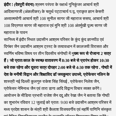
इंदौर ! (देवपुरी वंदना)
श्रमण परंपरा के रक्षार्थ गुनिकुंजर आचार्य श्री
आदिसागरजी (अंकलीकर) के चतुर्थ पट्टाचार्य प.पू. प्राकृत ज्ञान केसरी
अध्यात्मयोगी आचार्य श्री 108 सुनील सागर जी महाराज ससघ, आचार्य श्री
108 विप्रणत सागर जी महाराज एवं मुनि श्री 108 अंतर्मुखी पूज्य सागर जी
महाराज के पावन
सानिध्य में इंदौर स्थित उदासीन आश्रम परिसर के कुंद कुंद ज्ञानपीठ एवं
दिगंबर जैन उदासीन आश्रम ट्रस्ट के तत्वावधान में कालजयी विरासत और
स्वर्णिम भविष्य विषय पर तीन दिवसीय संगोष्ठी में मु
ख्य रूप से रोजाना 2 सत्र
हैं। जो प्रातःकाल के स्वच्छ वातावरण में 8:30 बजे से प्रारंभ होकर 10:30
बजे तक रहेगा और दूसरा सत्र दोपहर 2:00 बजे से 4:30 तक रहेगा . गोष्ठी में
देश के मनीषी विद्वान और शिक्षाविद डॉ जयकुमार उपाध्ये, प्रोफेसर नलिन के
शास्त्री नई दिल्ली कुलगुरु राकेश सिंह सिंघई , प्रोफेसर निलेश जैन,
प्रोफेसर नेमिनाथ जैन एवं तारा डागा आदि विद्वान विचार व्यक्त करेंगे।
आयोजन के मीडिया प्रभारी राजेश जैन दद्दू और रेखा जैन ने बताया कि गोष्ठी
का शुभारंभ रविवार 12 जुलाई को प्रातः 9:00 बजे उदासीन आश्रम परिसर में
मध्य प्रदेश शासन के मंत्री श्री कैलाश विजयवर्गीय एवं महर्षि पाणिनि संस्कृत