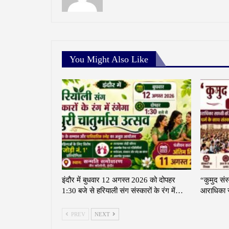
You Might Also Like
इंदौर में बुधवार 12 अगस्त 2026 को दोपहर
“कुमुद संस
1:30 बजे से हरियाली संग संस्कारों के रंग में…
आराधिका स
PREV
NEXT