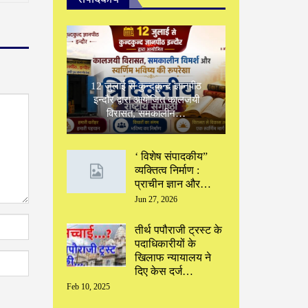
12 जुलाई से कुन्दकुन्द ज्ञानपीठ
इन्दौर द्वारा आयोजित कालजयी
विरासत, समकालीन…
‘ विशेष संपादकीय”
‌व्यक्तित्व निर्माण :
प्राचीन ज्ञान और…
Jun 27, 2026
तीर्थ पपौराजी ट्रस्ट के
पदाधिकारीयों के
खिलाफ न्यायालय ने
दिए केस दर्ज…
Feb 10, 2025