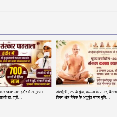
्कार पाठशाला” इंदौर में अनुष्ठान
अंतर्मुखी , तप के पुंज, करूणा के सागर, वैराग्य
ाध्वी डॉ. श्री…
विनय और विवेक के अदुर्युत संगम मुनि…