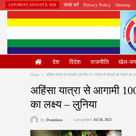
संपर्क करें
Privacy Policy
Sitemap
SATURDAY, AUGUST 8, 2026
देश
विदेश
राजनीति
खेल-ज
Home
अहिंसा यात्रा से आगामी 100 दिन में 1 करोड़ गौ-सेवको को जोड़ने का लक्
अहिंसा यात्रा से आगामी 10
का लक्ष्य – लुनिया
Last updated
Jul 28, 2022
By
Dvandana