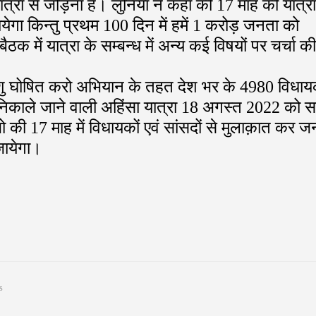
्रा से जोड़ना है। लुनिया ने कहा की 17 माह की यात्रा 
ेगा किन्तु प्रथम 100 दिन में हमें 1 करोड़ जनता को
ठक में यात्रा के सम्बन्ध में अन्य कई विषयों पर चर्चा की
 पशु घोषित करो अभियान के तहत देश भर के 4980 विधाय
ए निकाले जाने वाली अहिंसा यात्रा 18 अगस्त 2022 को 
जो की 17 माह में विधायकों एवं सांसदों से मुलाक़ात कर ज
जायेगा।
s