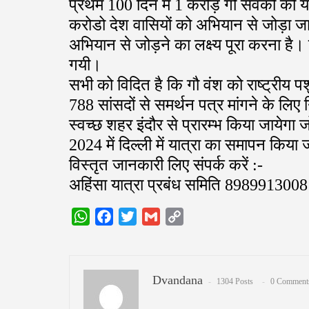
प्रथम 100 दिन में 1 करोड़ गौ सेवको को यात
करोडो देश वासियों को अभियान से जोड़ा जाय
अभियान से जोड़ने का लक्ष्य पूरा करना है। बै
गयी।
सभी को विदित है कि गौ वंश को राष्ट्रीय
788 सांसदों से समर्थन पत्र मांगने के लि
स्वच्छ शहर इंदौर से प्रारम्भ किया जायेगा 
2024 में दिल्ली में यात्रा का समापन किया 
विस्तृत जानकारी लिए संपर्क करें :-
अहिंसा यात्रा प्रबंध समिति 8989913008
WhatsApp
Facebook
Twitter
Gmail
Copy
Link
Dvandana
1304 Posts
0 Comment