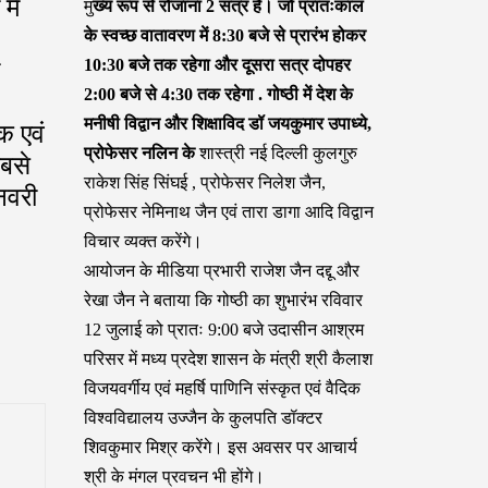
में
मु
ख्य रूप से रोजाना 2 सत्र हैं। जो प्रातःकाल
के स्वच्छ वातावरण में 8:30 बजे से प्रारंभ होकर
10:30 बजे तक रहेगा और दूसरा सत्र दोपहर
2:00 बजे से 4:30 तक रहेगा . गोष्ठी में देश के
मनीषी विद्वान और शिक्षाविद डॉ जयकुमार उपाध्ये,
क एवं
प्रोफेसर नलिन के
शास्त्री नई दिल्ली कुलगुरु
सबसे
राकेश सिंह सिंघई , प्रोफेसर निलेश जैन,
नवरी
प्रोफेसर नेमिनाथ जैन एवं तारा डागा आदि विद्वान
विचार व्यक्त करेंगे।
आयोजन के मीडिया प्रभारी राजेश जैन दद्दू और
रेखा जैन ने बताया कि गोष्ठी का शुभारंभ रविवार
12 जुलाई को प्रातः 9:00 बजे उदासीन आश्रम
परिसर में मध्य प्रदेश शासन के मंत्री श्री कैलाश
विजयवर्गीय एवं महर्षि पाणिनि संस्कृत एवं वैदिक
विश्वविद्यालय उज्जैन के कुलपति डॉक्टर
शिवकुमार मिश्र करेंगे। इस अवसर पर आचार्य
श्री के मंगल प्रवचन भी होंगे।