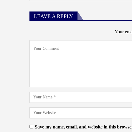
LEAVE A REPLY
Your emai
Save my name, email, and website in this browser