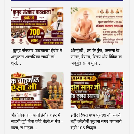
“कुमुद संस्कार पाठशाला” इंदौर में
अंतर्मुखी , तप के पुंज, करूणा के
अनुष्ठान आराधिका साध्वी डॉ.
सागर, वैराग्य, विनय और विवेक के
श्री…
अदुर्युत संगम मुनि…
औद्योगिक राजधानी इंदौर शहर में
इंदौर स्थित मध्य प्रदेश की सबसे
सादगी पूर्ण बिना कोई बोली,न मंच –
बड़ी कॉलोनी सुदामा नगर गणाचार्य
माला, न माइक…
श्री 108 सिद्धांत…