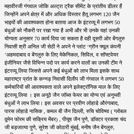
महावीरजी गंगवाल जोकि अल्ट्रा ट्रैक सीमेंट के प्रांतीय डीलर हैं
जिन्होंने अपने क्षेत्र में और अधिक विस्तार हैतू लगभग 120 जैन
भाइयों की आवश्यकता होना बताया आज के इंटरव्यू में लगभग 50
बंधुओं को नौकरी पर रखा गया है अभी और भी उनके यहां उनकी
योग्यता अनुसार 70 कार्य दिया जा सकता है वही दूसरी ओर बेंगलुरु
निवासी श्री अनिल जी सेठी ने अपने ने प्लांट ‘ग्रीन फ्यूल कंपनी
‘अहमदाबाद व बेंगलुरु के लिए मेकेनिकल, सिविल, व सॉफ्टवेयर
इंजीनियर जैसे विभिन्न पदो पर कार्य करने वालों का उनकी टीम ने
इंटरव्यू लिया जिससे अपने कई बंधुओं को लाभ मिला इसके साथ
महाराष्ट्र प्रांत के कन्नड़ निवासी दिलीप जी गंगवाल ने लगभग 50
कर्मचारियों की आवश्यकता वाले अपने इलेक्ट्रॉनिक माल के लिए
इंटरव्यू लिया । इस अनूठे जैन जॉब्स फेयर का योग्य एवं अनुभवी
बंधुओं ने लाभ लिया। इस अवसर पर प्रवीण लोहाडे औरंगाबाद,
पारस लोहाडे‌ नासिक , कमल बी जैन दिल्ली, रुचि चोविष्या ( ग्लोबल
वूमेन फोरम की सक्रिय मेंबर) , पीयूष जैन पुणे, डॉक्टर प्रकाश चंद
जी बड़जात्या पुणे, सुरेश जी कोठारी मुंबई, मनीष जैन बेंगलुरु,