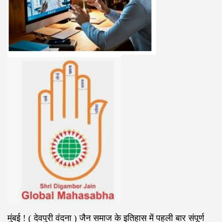
मुंबई ! ( देवपुरी वंदना ) जैन समाज के इतिहास में पहली बार संपूर्ण