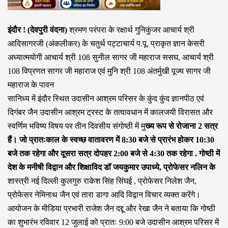
इंदौर ! (देवपुरी वंदना)
श्रमण परंपरा के रक्षार्थ गुनिकुंजर आचार्य श्री
आदिसागरजी (अंकलीकर) के चतुर्थ पट्टाचार्य प.पू. प्राकृत ज्ञान केसरी
अध्यात्मयोगी आचार्य श्री 108 सुनील सागर जी महाराज ससघ, आचार्य श्री
108 विप्रणत सागर जी महाराज एवं मुनि श्री 108 अंतर्मुखी पूज्य सागर जी
महाराज के पावन
सानिध्य में इंदौर स्थित उदासीन आश्रम परिसर के कुंद कुंद ज्ञानपीठ एवं
दिगंबर जैन उदासीन आश्रम ट्रस्ट के तत्वावधान में कालजयी विरासत और
स्वर्णिम भविष्य विषय पर तीन दिवसीय संगोष्ठी में मु
ख्य रूप से रोजाना 2 सत्र
हैं। जो प्रातःकाल के स्वच्छ वातावरण में 8:30 बजे से प्रारंभ होकर 10:30
बजे तक रहेगा और दूसरा सत्र दोपहर 2:00 बजे से 4:30 तक रहेगा . गोष्ठी में
देश के मनीषी विद्वान और शिक्षाविद डॉ जयकुमार उपाध्ये, प्रोफेसर नलिन के
शास्त्री नई दिल्ली कुलगुरु राकेश सिंह सिंघई , प्रोफेसर निलेश जैन,
प्रोफेसर नेमिनाथ जैन एवं तारा डागा आदि विद्वान विचार व्यक्त करेंगे।
आयोजन के मीडिया प्रभारी राजेश जैन दद्दू और रेखा जैन ने बताया कि गोष्ठी
का शुभारंभ रविवार 12 जुलाई को प्रातः 9:00 बजे उदासीन आश्रम परिसर में