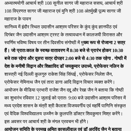
अध्यात्मयोगी आचार्य श्री 108 सुनील सागर जी महाराज ससघ, आचार्य श्री
108 विप्रणत सागर जी महाराज एवं मुनि श्री 108 अंतर्मुखी पूज्य सागर जी
महाराज के पावन
सानिध्य में इंदौर स्थित उदासीन आश्रम परिसर के कुंद कुंद ज्ञानपीठ एवं
दिगंबर जैन उदासीन आश्रम ट्रस्ट के तत्वावधान में कालजयी विरासत और
स्वर्णिम भविष्य विषय पर तीन दिवसीय संगोष्ठी में मु
ख्य रूप से रोजाना 2 सत्र
हैं। जो प्रातःकाल के स्वच्छ वातावरण में 8:30 बजे से प्रारंभ होकर 10:30
बजे तक रहेगा और दूसरा सत्र दोपहर 2:00 बजे से 4:30 तक रहेगा . गोष्ठी में
देश के मनीषी विद्वान और शिक्षाविद डॉ जयकुमार उपाध्ये, प्रोफेसर नलिन के
शास्त्री नई दिल्ली कुलगुरु राकेश सिंह सिंघई , प्रोफेसर निलेश जैन,
प्रोफेसर नेमिनाथ जैन एवं तारा डागा आदि विद्वान विचार व्यक्त करेंगे।
आयोजन के मीडिया प्रभारी राजेश जैन दद्दू और रेखा जैन ने बताया कि गोष्ठी
का शुभारंभ रविवार 12 जुलाई को प्रातः 9:00 बजे उदासीन आश्रम परिसर में
मध्य प्रदेश शासन के मंत्री श्री कैलाश विजयवर्गीय एवं महर्षि पाणिनि संस्कृत
एवं वैदिक विश्वविद्यालय उज्जैन के कुलपति डॉक्टर शिवकुमार मिश्र करेंगे।
इस अवसर पर आचार्य श्री के मंगल प्रवचन भी होंगे।
आयोजन समिति के प्रमुख अमित कासलीवाल एवं डॉ अरविंद जैन ने बताया