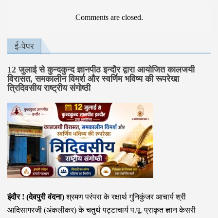
Comments are closed.
ई-पेपर
12 जुलाई से कुन्दकुन्द ज्ञानपीठ इन्दौर द्वारा आयोजित कालजयी
विरासत, समकालीन विमर्श और स्वर्णिम भविष्य की रूपरेखा
त्रिदिवसीय राष्ट्रीय संगोष्ठी
इंदौर ! (देवपुरी वंदना)
श्रमण परंपरा के रक्षार्थ गुनिकुंजर आचार्य श्री
आदिसागरजी (अंकलीकर) के चतुर्थ पट्टाचार्य प.पू. प्राकृत ज्ञान केसरी