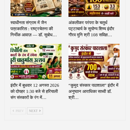
स्वाधीनता संग्राम में जैन
अंकलीकर परंपरा के चतुर्थ
पत्रकारिता : राष्ट्रचेतना की
पट्टाचार्य के सुयोग्य शिष्य इंदौर
निर्भीक आवाज़ — डॉ. सुबोध…
गौरव मुनि श्री 108 सविज्ञ…
इंदौर में बुधवार 12 अगस्त 2026
“कुमुद संस्कार पाठशाला” इंदौर में
को दोपहर 1:30 बजे से हरियाली
अनुष्ठान आराधिका साध्वी डॉ.
संग संस्कारों के रंग में…
श्री…
PREV
NEXT