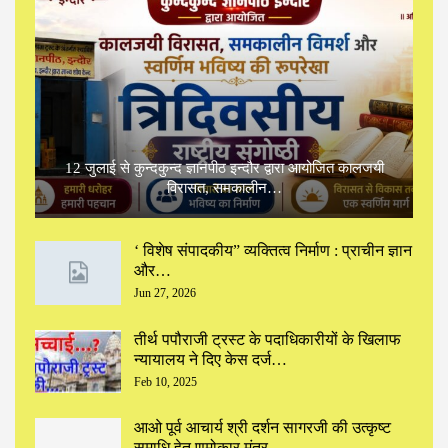
12 जुलाई से कुन्दकुन्द ज्ञानपीठ इन्दौर द्वारा आयोजित कालजयी
विरासत, समकालीन…
‘ विशेष संपादकीय” ‌व्यक्तित्व निर्माण : प्राचीन ज्ञान
और…
Jun 27, 2026
तीर्थ पपौराजी ट्रस्ट के पदाधिकारीयों के खिलाफ
न्यायालय ने दिए केस दर्ज…
Feb 10, 2025
आओ पूर्व आचार्य श्री दर्शन सागरजी की उत्कृष्ट
समाधि हेतु णमोकार मंत्र…