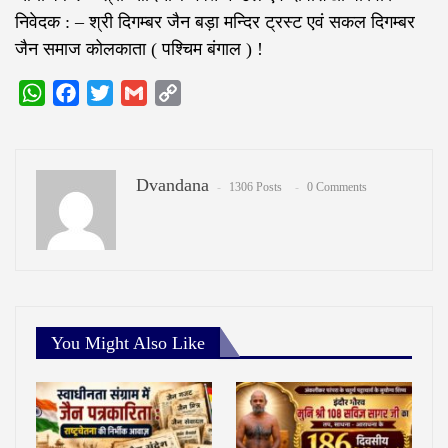
निवेदक : – श्री दिगम्बर जैन बड़ा मन्दिर ट्रस्ट एवं सकल दिगम्बर
जैन समाज कोलकाता ( पश्चिम बंगाल ) !
WhatsApp
Facebook
Twitter
Gmail
Copy
Link
Dvandana
1306 Posts
0 Comments
You Might Also Like