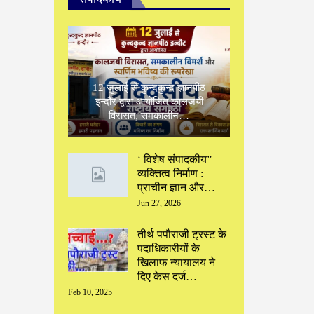
12 जुलाई से कुन्दकुन्द ज्ञानपीठ
इन्दौर द्वारा आयोजित कालजयी
विरासत, समकालीन…
‘ विशेष संपादकीय”
‌व्यक्तित्व निर्माण :
प्राचीन ज्ञान और…
Jun 27, 2026
तीर्थ पपौराजी ट्रस्ट के
पदाधिकारीयों के
खिलाफ न्यायालय ने
दिए केस दर्ज…
Feb 10, 2025