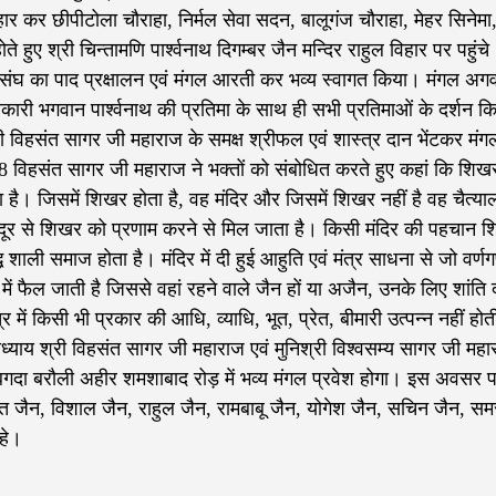
विहार कर छीपीटोला चौराहा, निर्मल सेवा सदन, बालूगंज चौराहा, मेहर सिनेमा
ते हुए श्री चिन्तामणि पार्श्वनाथ दिगम्बर जैन मन्दिर राहुल विहार पर पहुंचे
य संघ का पाद प्रक्षालन एवं मंगल आरती कर भव्य स्वागत किया। मंगल अगव
यकारी भगवान पार्श्वनाथ की प्रतिमा के साथ ही सभी प्रतिमाओं के दर्शन 
 विहसंत सागर जी महाराज के समक्ष श्रीफल एवं शास्त्र दान भेंटकर मंग
 विहसंत सागर जी महाराज ने भक्तों को संबोधित करते हुए कहां कि शिखर 
ता है। जिसमें शिखर होता है, वह मंदिर और जिसमें शिखर नहीं है वह चैत्य
 दूर से शिखर को प्रणाम करने से मिल जाता है। किसी मंदिर की पहचान श
ाली समाज होता है। मंदिर में दी हुई आहुति एवं मंत्र साधना से जो वर्णग
ों में फैल जाती है जिससे वहां रहने वाले जैन हों या अजैन, उनके लिए शांति
 में किसी भी प्रकार की आधि, व्याधि, भूत, प्रेत, बीमारी उत्पन्न नहीं होत
ाध्याय श्री विहसंत सागर जी महाराज एवं मुनिश्री विश्वसम्य सागर जी महा
र बगदा बरौली अहीर शमशाबाद रोड़ में भव्य मंगल प्रवेश होगा। इस अवसर 
त जैन, विशाल जैन, राहुल जैन, रामबाबू जैन, योगेश जैन, सचिन जैन, सम
हे।