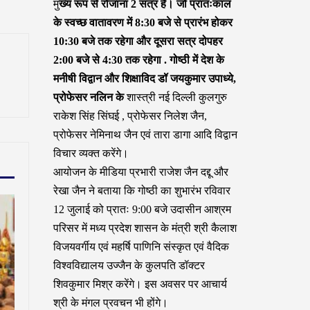
मु
ख्य रूप से रोजाना 2 सत्र हैं। जो प्रातःकाल
के स्वच्छ वातावरण में 8:30 बजे से प्रारंभ होकर
10:30 बजे तक रहेगा और दूसरा सत्र दोपहर
2:00 बजे से 4:30 तक रहेगा . गोष्ठी में देश के
मनीषी विद्वान और शिक्षाविद डॉ जयकुमार उपाध्ये,
प्रोफेसर नलिन के
शास्त्री नई दिल्ली कुलगुरु
राकेश सिंह सिंघई , प्रोफेसर निलेश जैन,
प्रोफेसर नेमिनाथ जैन एवं तारा डागा आदि विद्वान
विचार व्यक्त करेंगे।
आयोजन के मीडिया प्रभारी राजेश जैन दद्दू और
रेखा जैन ने बताया कि गोष्ठी का शुभारंभ रविवार
12 जुलाई को प्रातः 9:00 बजे उदासीन आश्रम
परिसर में मध्य प्रदेश शासन के मंत्री श्री कैलाश
विजयवर्गीय एवं महर्षि पाणिनि संस्कृत एवं वैदिक
विश्वविद्यालय उज्जैन के कुलपति डॉक्टर
शिवकुमार मिश्र करेंगे। इस अवसर पर आचार्य
श्री के मंगल प्रवचन भी होंगे।