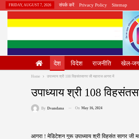
संपर्क करें
Privacy Policy
Sitemap
FRIDAY, AUGUST 7, 2026
देश
विदेश
राजनीति
खेल-ज
Home
उपाध्याय श्री 108 विहसंतसागर जी महाराज आगरा में
उपाध्याय श्री 108 विहसंतस
On
May 16, 2024
By
Dvandana
आगरा ! मेडिटेशन गुरू उपाध्याय श्री विहसंत सागर जी म