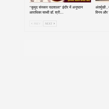
“कुमुद संस्कार पाठशाला” इंदौर में अनुष्ठान
अंतर्मुखी ,
आराधिका साध्वी डॉ. श्री…
विनय और व
PREV
NEXT