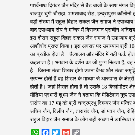
पार्श्वनाथ दिगंबर जैन मंदिर से बैंड बाजों के साथ मंगल 
राजपुर चुंगी चौराहा, शमशाबाद रोड़, इन्द्रापुरम कॉलोनी हो
बड़ी संख्या में राहुल विहार सकल जैन समाज ने उपाध्या
बाद उपाध्याय संघ ने मन्दिर में विराजमान प्राचीन अतिश
इस दौरान राहुल विहार सकल जैन समाज ने उपाध्याय श्री
आशीर्वाद प्राप्त किया। इस अवसर पर उपाध्याय श्री 108
का प्रतीक होता है। चैत्यालय और मंदिर में यही फर्क हो
कहलाता है। भगवान के दर्शन का जो पुण्य मिलता है, वह
है। जितना ऊंचा शिखर होगो उतना वैभव और ऊंचा समृद्धि श
उत्पन्न होती हैं वह शिखर के माध्यम से आसपास के क्षेत्र
होती है। जहां शिखर होता है तो उसके 18 किलोमीटर क्षेत्र
मीडिया प्रभारी शुभम जैन ने बताया कि मेडिटेशन गुरू उप
ससंघ का 17 मई को श्री चन्द्रप्रभु दिगम्बर जैन मन्दि
सचिन जैन, दिलीप जैन, ताराचंद जैन, डां पवन जैन, रोहि
राहुल विहार जैन समाज के लोग बड़ी संख्या में उपस्थित र
WhatsApp
Facebook
Twitter
Gmail
Copy