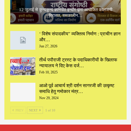
12 जुलाई से कुन्दकुन्द ज्ञानपीठ इन्दौर द्वारा आयोजित कालजयी
विरासत, समकालीन…
‘ विशेष संपादकीय” ‌व्यक्तित्व निर्माण : प्राचीन ज्ञान
और…
Jun 27, 2026
तीर्थ पपौराजी ट्रस्ट के पदाधिकारीयों के खिलाफ
न्यायालय ने दिए केस दर्ज…
Feb 10, 2025
आओ पूर्व आचार्य श्री दर्शन सागरजी की उत्कृष्ट
समाधि हेतु णमोकार मंत्र…
Nov 29, 2024
PREV
NEXT
1 of 10