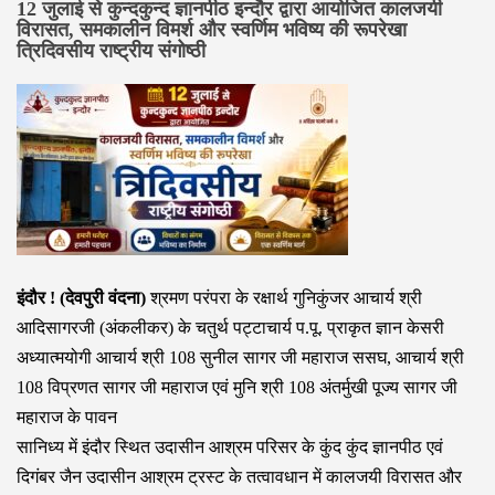
12 जुलाई से कुन्दकुन्द ज्ञानपीठ इन्दौर द्वारा आयोजित कालजयी
विरासत, समकालीन विमर्श और स्वर्णिम भविष्य की रूपरेखा
त्रिदिवसीय राष्ट्रीय संगोष्ठी
इंदौर ! (देवपुरी वंदना)
श्रमण परंपरा के रक्षार्थ गुनिकुंजर आचार्य श्री
आदिसागरजी (अंकलीकर) के चतुर्थ पट्टाचार्य प.पू. प्राकृत ज्ञान केसरी
अध्यात्मयोगी आचार्य श्री 108 सुनील सागर जी महाराज ससघ, आचार्य श्री
108 विप्रणत सागर जी महाराज एवं मुनि श्री 108 अंतर्मुखी पूज्य सागर जी
महाराज के पावन
सानिध्य में इंदौर स्थित उदासीन आश्रम परिसर के कुंद कुंद ज्ञानपीठ एवं
दिगंबर जैन उदासीन आश्रम ट्रस्ट के तत्वावधान में कालजयी विरासत और