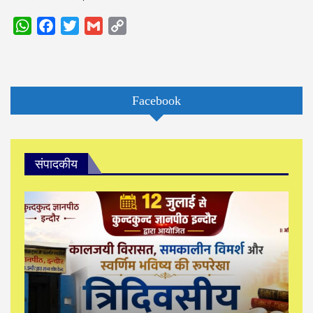
WhatsApp
Facebook
Twitter
Gmail
Copy
Link
Facebook
संपादकीय