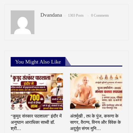
Dvandana
1303 Posts
0 Comments
You Might Also Like
“कुमुद संस्कार पाठशाला” इंदौर में
अंतर्मुखी , तप के पुंज, करूणा के
अनुष्ठान आराधिका साध्वी डॉ.
सागर, वैराग्य, विनय और विवेक के
श्री…
अदुर्युत संगम मुनि…