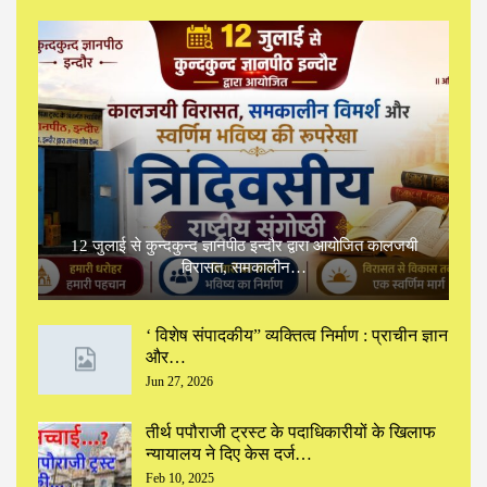
12 जुलाई से कुन्दकुन्द ज्ञानपीठ इन्दौर द्वारा आयोजित कालजयी
विरासत, समकालीन…
‘ विशेष संपादकीय” ‌व्यक्तित्व निर्माण : प्राचीन ज्ञान
और…
Jun 27, 2026
तीर्थ पपौराजी ट्रस्ट के पदाधिकारीयों के खिलाफ
न्यायालय ने दिए केस दर्ज…
Feb 10, 2025