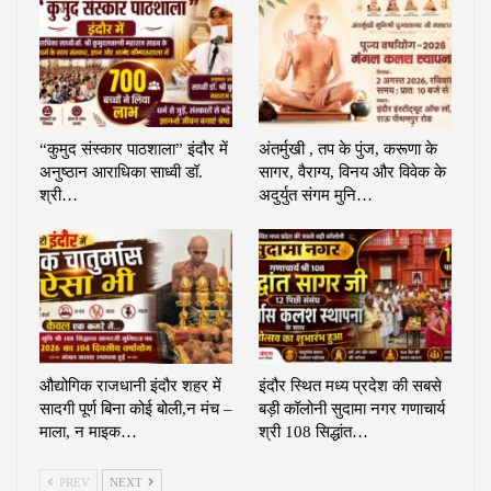
“कुमुद संस्कार पाठशाला” इंदौर में
अंतर्मुखी , तप के पुंज, करूणा के
अनुष्ठान आराधिका साध्वी डॉ.
सागर, वैराग्य, विनय और विवेक के
श्री…
अदुर्युत संगम मुनि…
औद्योगिक राजधानी इंदौर शहर में
इंदौर स्थित मध्य प्रदेश की सबसे
सादगी पूर्ण बिना कोई बोली,न मंच –
बड़ी कॉलोनी सुदामा नगर गणाचार्य
माला, न माइक…
श्री 108 सिद्धांत…
PREV
NEXT