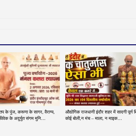
 तप के पुंज, करूणा के सागर, वैराग्य,
औद्योगिक राजधानी इंदौर शहर में सादगी पूर्ण ब
िवेक के अदुर्युत संगम मुनि…
कोई बोली,न मंच – माला, न माइक…