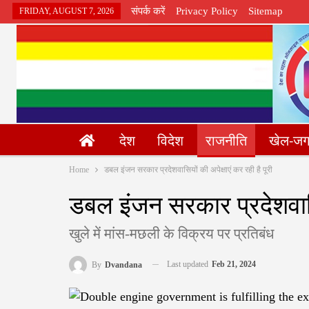
संपर्क करें
Privacy Policy
Sitemap
FRIDAY, AUGUST 7, 2026
देश
विदेश
राजनीति
खेल-ज
Home
डबल इंजन सरकार प्रदेशवासियों की अपेक्षाएं कर रही है पूरी
डबल इंजन सरकार प्रदेशवासिय
खुले में मांस-मछली के विक्रय पर प्रतिबंध
Last updated
Feb 21, 2024
By
Dvandana