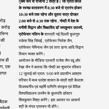
मु
ख्य रूप से रोजाना 2 सत्र हैं। जो प्रातःकाल
के स्वच्छ वातावरण में 8:30 बजे से प्रारंभ होकर
10:30 बजे तक रहेगा और दूसरा सत्र दोपहर
करोड़
2:00 बजे से 4:30 तक रहेगा . गोष्ठी में देश के
2 करोड़
मनीषी विद्वान और शिक्षाविद डॉ जयकुमार उपाध्ये,
भिन्न
प्रोफेसर नलिन के
शास्त्री नई दिल्ली कुलगुरु
 की
राकेश सिंह सिंघई , प्रोफेसर निलेश जैन,
ग
प्रोफेसर नेमिनाथ जैन एवं तारा डागा आदि विद्वान
ं
विचार व्यक्त करेंगे।
ाथ ही
आयोजन के मीडिया प्रभारी राजेश जैन दद्दू और
करण, एक
रेखा जैन ने बताया कि गोष्ठी का शुभारंभ रविवार
लागत
12 जुलाई को प्रातः 9:00 बजे उदासीन आश्रम
परिसर में मध्य प्रदेश शासन के मंत्री श्री कैलाश
विजयवर्गीय एवं महर्षि पाणिनि संस्कृत एवं वैदिक
विश्वविद्यालय उज्जैन के कुलपति डॉक्टर
शिवकुमार मिश्र करेंगे। इस अवसर पर आचार्य
 बैठक
श्री के मंगल प्रवचन भी होंगे।
र्गावती