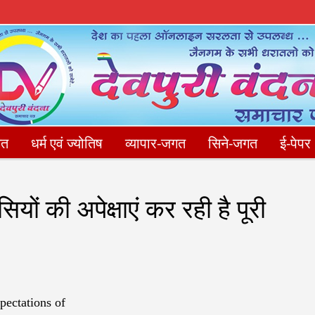
गत
धर्म एवं ज्योतिष
व्यापार-जगत
सिने-जगत
ई-पेपर
संपादकीय
फोटो गैलेरी
Privacy Policy
संपर्क करें
ों की अपेक्षाएं कर रही है पूरी