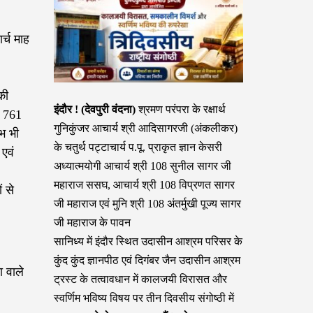
र्च माह
।
की
इंदौर ! (देवपुरी वंदना)
श्रमण परंपरा के रक्षार्थ
े 761
गुनिकुंजर आचार्य श्री आदिसागरजी (अंकलीकर)
भ भी
के चतुर्थ पट्टाचार्य प.पू. प्राकृत ज्ञान केसरी
 एवं
अध्यात्मयोगी आचार्य श्री 108 सुनील सागर जी
महाराज ससघ, आचार्य श्री 108 विप्रणत सागर
ं से
जी महाराज एवं मुनि श्री 108 अंतर्मुखी पूज्य सागर
जी महाराज के पावन
सानिध्य में इंदौर स्थित उदासीन आश्रम परिसर के
कुंद कुंद ज्ञानपीठ एवं दिगंबर जैन उदासीन आश्रम
 वाले
ट्रस्ट के तत्वावधान में कालजयी विरासत और
स्वर्णिम भविष्य विषय पर तीन दिवसीय संगोष्ठी में