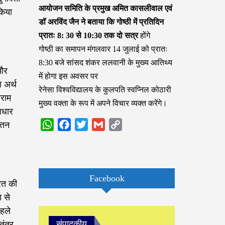
आयोजन समिति के प्रमुख अमित कासलीवाल एवं
किया
डॉ अरविंद जैन ने बताया कि गोष्ठी में प्रतिदिन
प्रातः 8: 30 से 10:30 तक दो सत्र
होंगे
गोष्ठी का समापन मंगलवार 14 जुलाई को प्रातः
8:30 बजे सांसद शंकर ललवानी के मुख्य आतिथ्य
 और
में होगा इस अवसर पर
 अर्थ
रेनेसा विश्वविद्यालय के कुलपति स्वप्निल कोठारी
ीराम
मुख्य वक्ता के रूप में अपने विचार व्यक्त करेंगे।
आधार
ातन
WhatsApp
Facebook
Twitter
Gmail
Copy
Link
Facebook
ारत की
 से
हले
संपादकीय
तंत्र