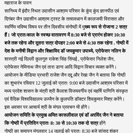
महाराज के पावन
सानिध्य में इंदौर स्थित उदासीन आश्रम परिसर के कुंद कुंद ज्ञानपीठ एवं
दिगंबर जैन उदासीन आश्रम ट्रस्ट के तत्वावधान में कालजयी विरासत और
स्वर्णिम भविष्य विषय पर तीन दिवसीय संगोष्ठी में मु
ख्य रूप से रोजाना 2 सत्र
हैं। जो प्रातःकाल के स्वच्छ वातावरण में 8:30 बजे से प्रारंभ होकर 10:30
बजे तक रहेगा और दूसरा सत्र दोपहर 2:00 बजे से 4:30 तक रहेगा . गोष्ठी में
देश के मनीषी विद्वान और शिक्षाविद डॉ जयकुमार उपाध्ये, प्रोफेसर नलिन के
शास्त्री नई दिल्ली कुलगुरु राकेश सिंह सिंघई , प्रोफेसर निलेश जैन,
प्रोफेसर नेमिनाथ जैन एवं तारा डागा आदि विद्वान विचार व्यक्त करेंगे।
आयोजन के मीडिया प्रभारी राजेश जैन दद्दू और रेखा जैन ने बताया कि गोष्ठी
का शुभारंभ रविवार 12 जुलाई को प्रातः 9:00 बजे उदासीन आश्रम परिसर में
मध्य प्रदेश शासन के मंत्री श्री कैलाश विजयवर्गीय एवं महर्षि पाणिनि संस्कृत
एवं वैदिक विश्वविद्यालय उज्जैन के कुलपति डॉक्टर शिवकुमार मिश्र करेंगे।
इस अवसर पर आचार्य श्री के मंगल प्रवचन भी होंगे।
आयोजन समिति के प्रमुख अमित कासलीवाल एवं डॉ अरविंद जैन ने बताया
कि गोष्ठी में प्रतिदिन प्रातः 8: 30 से 10:30 तक दो सत्र
होंगे
गोष्ठी का समापन मंगलवार 14 जुलाई को प्रातः 8:30 बजे सांसद शंकर