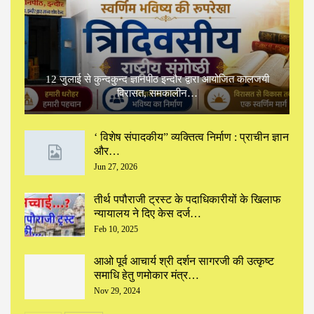
12 जुलाई से कुन्दकुन्द ज्ञानपीठ इन्दौर द्वारा आयोजित कालजयी
विरासत, समकालीन…
‘ विशेष संपादकीय” ‌व्यक्तित्व निर्माण : प्राचीन ज्ञान
और…
Jun 27, 2026
तीर्थ पपौराजी ट्रस्ट के पदाधिकारीयों के खिलाफ
न्यायालय ने दिए केस दर्ज…
Feb 10, 2025
आओ पूर्व आचार्य श्री दर्शन सागरजी की उत्कृष्ट
समाधि हेतु णमोकार मंत्र…
Nov 29, 2024