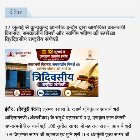
ई-पेपर
12 जुलाई से कुन्दकुन्द ज्ञानपीठ इन्दौर द्वारा आयोजित कालजयी
विरासत, समकालीन विमर्श और स्वर्णिम भविष्य की रूपरेखा
त्रिदिवसीय राष्ट्रीय संगोष्ठी
इंदौर ! (देवपुरी वंदना)
श्रमण परंपरा के रक्षार्थ गुनिकुंजर आचार्य श्री
आदिसागरजी (अंकलीकर) के चतुर्थ पट्टाचार्य प.पू. प्राकृत ज्ञान केसरी
अध्यात्मयोगी आचार्य श्री 108 सुनील सागर जी महाराज ससघ, आचार्य श्री
108 विप्रणत सागर जी महाराज एवं मुनि श्री 108 अंतर्मुखी पूज्य सागर जी