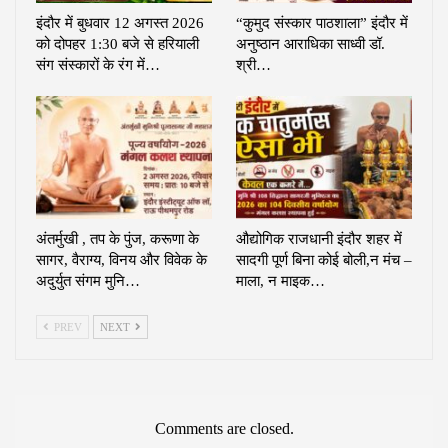
इंदौर में बुधवार 12 अगस्त 2026
“कुमुद संस्कार पाठशाला” इंदौर में
को दोपहर 1:30 बजे से हरियाली
अनुष्ठान आराधिका साध्वी डॉ.
संग संस्कारों के रंग में…
श्री…
अंतर्मुखी , तप के पुंज, करूणा के
औद्योगिक राजधानी इंदौर शहर में
सागर, वैराग्य, विनय और विवेक के
सादगी पूर्ण बिना कोई बोली,न मंच –
अदुर्युत संगम मुनि…
माला, न माइक…
PREV
NEXT
Comments are closed.