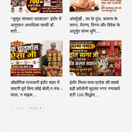
“कुमुद संस्कार पाठशाला” इंदौर में
अंतर्मुखी , तप के पुंज, करूणा के
अनुष्ठान आराधिका साध्वी डॉ.
सागर, वैराग्य, विनय और विवेक के
श्री…
अदुर्युत संगम मुनि…
औद्योगिक राजधानी इंदौर शहर में
इंदौर स्थित मध्य प्रदेश की सबसे
सादगी पूर्ण बिना कोई बोली,न मंच –
बड़ी कॉलोनी सुदामा नगर गणाचार्य
माला, न माइक…
श्री 108 सिद्धांत…
PREV
NEXT