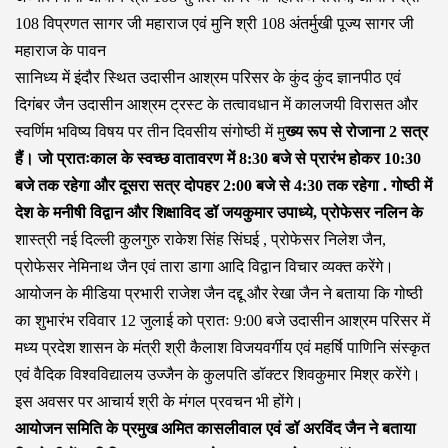
108 विप्रणत सागर जी महाराज एवं मुनि श्री 108 अंतर्मुखी पूज्य सागर जी
महाराज के पावन
सानिध्य में इंदौर स्थित उदासीन आश्रम परिसर के कुंद कुंद ज्ञानपीठ एवं
दिगंबर जैन उदासीन आश्रम ट्रस्ट के तत्वावधान में कालजयी विरासत और
स्वर्णिम भविष्य विषय पर तीन दिवसीय संगोष्ठी में मु
ख्य रूप से रोजाना 2 सत्र
हैं। जो प्रातःकाल के स्वच्छ वातावरण में 8:30 बजे से प्रारंभ होकर 10:30
बजे तक रहेगा और दूसरा सत्र दोपहर 2:00 बजे से 4:30 तक रहेगा . गोष्ठी में
देश के मनीषी विद्वान और शिक्षाविद डॉ जयकुमार उपाध्ये, प्रोफेसर नलिन के
शास्त्री नई दिल्ली कुलगुरु राकेश सिंह सिंघई , प्रोफेसर निलेश जैन,
प्रोफेसर नेमिनाथ जैन एवं तारा डागा आदि विद्वान विचार व्यक्त करेंगे।
आयोजन के मीडिया प्रभारी राजेश जैन दद्दू और रेखा जैन ने बताया कि गोष्ठी
का शुभारंभ रविवार 12 जुलाई को प्रातः 9:00 बजे उदासीन आश्रम परिसर में
मध्य प्रदेश शासन के मंत्री श्री कैलाश विजयवर्गीय एवं महर्षि पाणिनि संस्कृत
एवं वैदिक विश्वविद्यालय उज्जैन के कुलपति डॉक्टर शिवकुमार मिश्र करेंगे।
इस अवसर पर आचार्य श्री के मंगल प्रवचन भी होंगे।
आयोजन समिति के प्रमुख अमित कासलीवाल एवं डॉ अरविंद जैन ने बताया