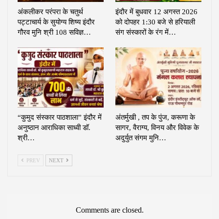
अंकलीकर परंपरा के चतुर्थ
इंदौर में बुधवार 12 अगस्त 2026
पट्टाचार्य के सुयोग्य शिष्य इंदौर
को दोपहर 1:30 बजे से हरियाली
गौरव मुनि श्री 108 सविज्ञ…
संग संस्कारों के रंग में…
“कुमुद संस्कार पाठशाला” इंदौर में
अंतर्मुखी , तप के पुंज, करूणा के
अनुष्ठान आराधिका साध्वी डॉ.
सागर, वैराग्य, विनय और विवेक के
श्री…
अदुर्युत संगम मुनि…
PREV
NEXT
Comments are closed.