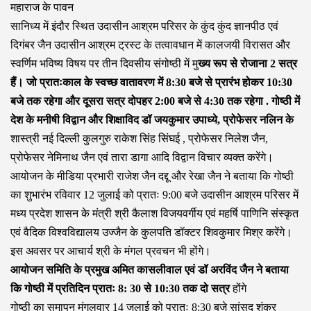
महाराज के पावन
सानिध्य में इंदौर स्थित उदासीन आश्रम परिसर के कुंद कुंद ज्ञानपीठ एवं
दिगंबर जैन उदासीन आश्रम ट्रस्ट के तत्वावधान में कालजयी विरासत और
स्वर्णिम भविष्य विषय पर तीन दिवसीय संगोष्ठी में मु
ख्य रूप से रोजाना 2 सत्र
हैं। जो प्रातःकाल के स्वच्छ वातावरण में 8:30 बजे से प्रारंभ होकर 10:30
बजे तक रहेगा और दूसरा सत्र दोपहर 2:00 बजे से 4:30 तक रहेगा . गोष्ठी में
देश के मनीषी विद्वान और शिक्षाविद डॉ जयकुमार उपाध्ये, प्रोफेसर नलिन के
शास्त्री नई दिल्ली कुलगुरु राकेश सिंह सिंघई , प्रोफेसर निलेश जैन,
प्रोफेसर नेमिनाथ जैन एवं तारा डागा आदि विद्वान विचार व्यक्त करेंगे।
आयोजन के मीडिया प्रभारी राजेश जैन दद्दू और रेखा जैन ने बताया कि गोष्ठी
का शुभारंभ रविवार 12 जुलाई को प्रातः 9:00 बजे उदासीन आश्रम परिसर में
मध्य प्रदेश शासन के मंत्री श्री कैलाश विजयवर्गीय एवं महर्षि पाणिनि संस्कृत
एवं वैदिक विश्वविद्यालय उज्जैन के कुलपति डॉक्टर शिवकुमार मिश्र करेंगे।
इस अवसर पर आचार्य श्री के मंगल प्रवचन भी होंगे।
आयोजन समिति के प्रमुख अमित कासलीवाल एवं डॉ अरविंद जैन ने बताया
कि गोष्ठी में प्रतिदिन प्रातः 8: 30 से 10:30 तक दो सत्र
होंगे
गोष्ठी का समापन मंगलवार 14 जुलाई को प्रातः 8:30 बजे सांसद शंकर