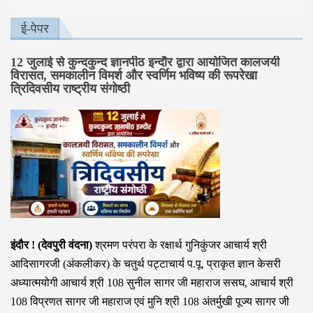
ई-पेपर
12 जुलाई से कुन्दकुन्द ज्ञानपीठ इन्दौर द्वारा आयोजित कालजयी
विरासत, समकालीन विमर्श और स्वर्णिम भविष्य की रूपरेखा
त्रिदिवसीय राष्ट्रीय संगोष्ठी
इंदौर ! (देवपुरी वंदना)
श्रमण परंपरा के रक्षार्थ गुनिकुंजर आचार्य श्री
आदिसागरजी (अंकलीकर) के चतुर्थ पट्टाचार्य प.पू. प्राकृत ज्ञान केसरी
अध्यात्मयोगी आचार्य श्री 108 सुनील सागर जी महाराज ससघ, आचार्य श्री
108 विप्रणत सागर जी महाराज एवं मुनि श्री 108 अंतर्मुखी पूज्य सागर जी