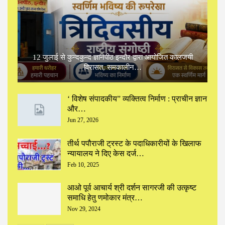
12 जुलाई से कुन्दकुन्द ज्ञानपीठ इन्दौर द्वारा आयोजित कालजयी
विरासत, समकालीन…
‘ विशेष संपादकीय” ‌व्यक्तित्व निर्माण : प्राचीन ज्ञान
और…
Jun 27, 2026
तीर्थ पपौराजी ट्रस्ट के पदाधिकारीयों के खिलाफ
न्यायालय ने दिए केस दर्ज…
Feb 10, 2025
आओ पूर्व आचार्य श्री दर्शन सागरजी की उत्कृष्ट
समाधि हेतु णमोकार मंत्र…
Nov 29, 2024