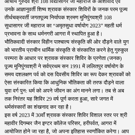
आचार्य गुरुदेव श्री 108 विद्यासागर जी महाराज के आशीर्वाद एवं
उनके आज्ञानुवर्ती शिष्य श्रावक संस्कार शिविरों के जनक परम पूज्य
तीर्थचक्रवर्ती जगतपूज्य निर्यापक श्रमण मुनिपुंगवश्री 108
सुधासागर जी महाराज का “अमृतसुधा वर्षायोग 2023” महती धर्म
प्रभावना के साथ धर्मनगरी आगरा में स्थापित हुआ है।
भौतिकवादी संस्कार विहीन पाश्चात्य संस्कृति की ओर दौड़ने वाले युग
को भारतीय प्राचीन धार्मिक संस्कृति से संस्कारित करने हेतु गुरुकुल
परम्परा के आधार पर श्रावक संस्कार शिविर के प्रणेता (जनक)
पूज्य मुनिपुंगवश्री ने सर्वप्रथम सन 1991 में ललितपुर वर्षायोग के
समय दशलक्षण पर्व को दस दिवसीय शिविर का रूप देकर श्रावकों को
ऐसा संस्कारित किया कि आधुनिक भौतिकता की तरफ दौड़ने वाला
युवा वर्ग पुन: धर्म को अपने जीवन का अंग मानने लगा। तब से अब
तक निरंतर यह शिविर 29 वर्ष पूर्ण करता हुआ, सारे जगत में
धर्मसंस्कारों का शंखनाद कर रहा है।
इस वर्ष 2023 में 30वाँ श्रावक संस्कार शिविर विशाल स्तर पर श्री
महावीर दिगम्बर जैन इण्टर कॉलेज परिसर, हरीपर्वत, आगरा में
आयोजित होने जा रहा है, जो अपना इतिहास स्वर्णांकित करेगा। आप