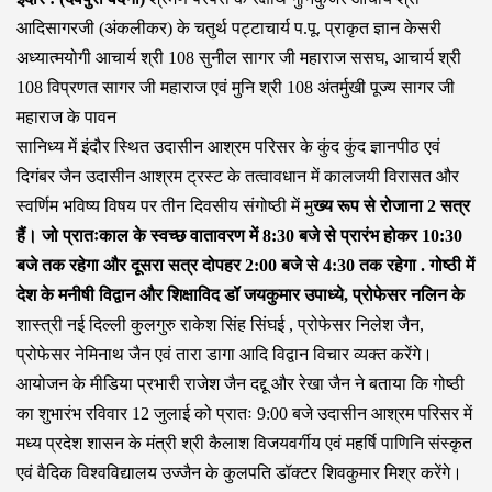
आदिसागरजी (अंकलीकर) के चतुर्थ पट्टाचार्य प.पू. प्राकृत ज्ञान केसरी
अध्यात्मयोगी आचार्य श्री 108 सुनील सागर जी महाराज ससघ, आचार्य श्री
108 विप्रणत सागर जी महाराज एवं मुनि श्री 108 अंतर्मुखी पूज्य सागर जी
महाराज के पावन
सानिध्य में इंदौर स्थित उदासीन आश्रम परिसर के कुंद कुंद ज्ञानपीठ एवं
दिगंबर जैन उदासीन आश्रम ट्रस्ट के तत्वावधान में कालजयी विरासत और
स्वर्णिम भविष्य विषय पर तीन दिवसीय संगोष्ठी में मु
ख्य रूप से रोजाना 2 सत्र
हैं। जो प्रातःकाल के स्वच्छ वातावरण में 8:30 बजे से प्रारंभ होकर 10:30
बजे तक रहेगा और दूसरा सत्र दोपहर 2:00 बजे से 4:30 तक रहेगा . गोष्ठी में
देश के मनीषी विद्वान और शिक्षाविद डॉ जयकुमार उपाध्ये, प्रोफेसर नलिन के
शास्त्री नई दिल्ली कुलगुरु राकेश सिंह सिंघई , प्रोफेसर निलेश जैन,
प्रोफेसर नेमिनाथ जैन एवं तारा डागा आदि विद्वान विचार व्यक्त करेंगे।
आयोजन के मीडिया प्रभारी राजेश जैन दद्दू और रेखा जैन ने बताया कि गोष्ठी
का शुभारंभ रविवार 12 जुलाई को प्रातः 9:00 बजे उदासीन आश्रम परिसर में
मध्य प्रदेश शासन के मंत्री श्री कैलाश विजयवर्गीय एवं महर्षि पाणिनि संस्कृत
एवं वैदिक विश्वविद्यालय उज्जैन के कुलपति डॉक्टर शिवकुमार मिश्र करेंगे।