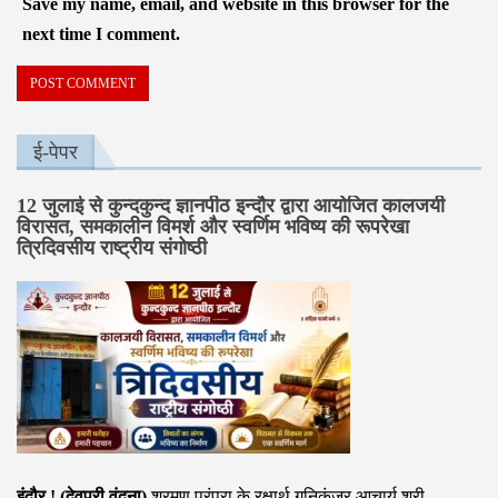
Save my name, email, and website in this browser for the
next time I comment.
ई-पेपर
12 जुलाई से कुन्दकुन्द ज्ञानपीठ इन्दौर द्वारा आयोजित कालजयी
विरासत, समकालीन विमर्श और स्वर्णिम भविष्य की रूपरेखा
त्रिदिवसीय राष्ट्रीय संगोष्ठी
इंदौर ! (देवपुरी वंदना)
श्रमण परंपरा के रक्षार्थ गुनिकुंजर आचार्य श्री