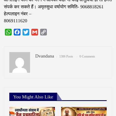
संपर्क कर सकते हैं। अमृतसुधा वर्षायोग समिति- 9068818261
हेल्पलाइन नंबर –
8069111620
WhatsApp
Facebook
Twitter
Gmail
Copy
Link
Dvandana
1306 Posts
0 Comments
You Might Also Like