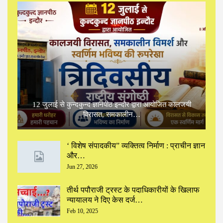
12 जुलाई से कुन्दकुन्द ज्ञानपीठ इन्दौर द्वारा आयोजित कालजयी
विरासत, समकालीन…
‘ विशेष संपादकीय” ‌व्यक्तित्व निर्माण : प्राचीन ज्ञान
और…
Jun 27, 2026
तीर्थ पपौराजी ट्रस्ट के पदाधिकारीयों के खिलाफ
न्यायालय ने दिए केस दर्ज…
Feb 10, 2025