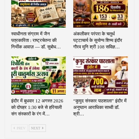
स्वाधीनता संग्राम में जैन
अंकलीकर परंपरा के चतुर्थ
पत्रकारिता : राष्ट्रचेतना की
पट्टाचार्य के सुयोग्य शिष्य इंदौर
निर्भीक आवाज़ — डॉ. सुबोध…
गौरव मुनि श्री 108 सविज्ञ…
इंदौर में बुधवार 12 अगस्त 2026
“कुमुद संस्कार पाठशाला” इंदौर में
को दोपहर 1:30 बजे से हरियाली
अनुष्ठान आराधिका साध्वी डॉ.
संग संस्कारों के रंग में…
श्री…
PREV
NEXT