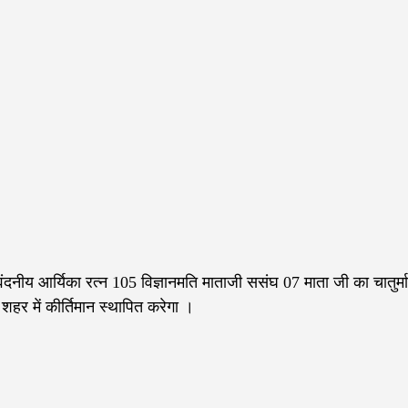
 वंदनीय आर्यिका रत्न 105 विज्ञानमति माताजी ससंघ 07 माता जी का चातुर्म
हर में कीर्तिमान स्थापित‌ करेगा ।