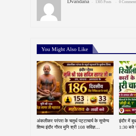
Dvandana
1305 Posts
0 Comment
You Might Also Like
अंकलीकर परंपरा के चतुर्थ पट्टाचार्य के सुयोग्य
इंदौर में
शिष्य इंदौर गौरव मुनि श्री 108 सविज्ञ…
1:30 बजे स