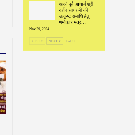
आओ पूर्व आचार्य श्री
दर्शन सागरजी की
उत्कृष्ट समाधि हेतु
णमोकार मंत्र…
Nov 29, 2024
PREV
NEXT
1 of 10