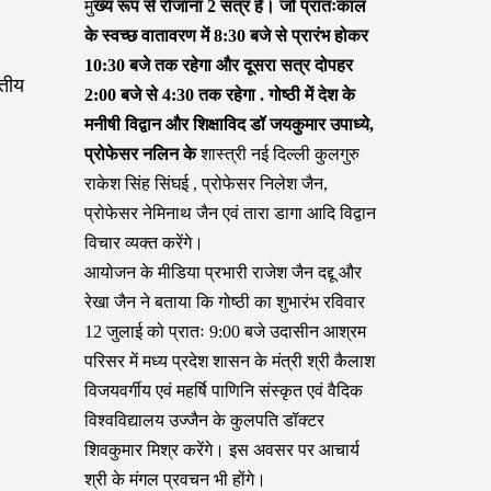
मु
ख्य रूप से रोजाना 2 सत्र हैं। जो प्रातःकाल
के स्वच्छ वातावरण में 8:30 बजे से प्रारंभ होकर
10:30 बजे तक रहेगा और दूसरा सत्र दोपहर
ितीय
2:00 बजे से 4:30 तक रहेगा . गोष्ठी में देश के
मनीषी विद्वान और शिक्षाविद डॉ जयकुमार उपाध्ये,
प्रोफेसर नलिन के
शास्त्री नई दिल्ली कुलगुरु
राकेश सिंह सिंघई , प्रोफेसर निलेश जैन,
प्रोफेसर नेमिनाथ जैन एवं तारा डागा आदि विद्वान
विचार व्यक्त करेंगे।
आयोजन के मीडिया प्रभारी राजेश जैन दद्दू और
रेखा जैन ने बताया कि गोष्ठी का शुभारंभ रविवार
12 जुलाई को प्रातः 9:00 बजे उदासीन आश्रम
परिसर में मध्य प्रदेश शासन के मंत्री श्री कैलाश
विजयवर्गीय एवं महर्षि पाणिनि संस्कृत एवं वैदिक
विश्वविद्यालय उज्जैन के कुलपति डॉक्टर
शिवकुमार मिश्र करेंगे। इस अवसर पर आचार्य
श्री के मंगल प्रवचन भी होंगे।