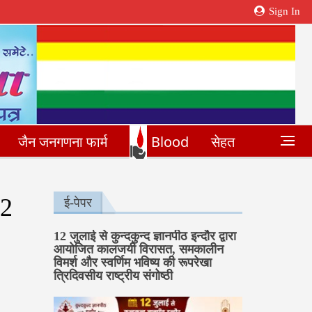
Sign In
जैन जनगणना फार्म
Blood
सेहत
 2
ई-पेपर
12 जुलाई से कुन्दकुन्द ज्ञानपीठ इन्दौर द्वारा
आयोजित कालजयी विरासत, समकालीन
विमर्श और स्वर्णिम भविष्य की रूपरेखा
त्रिदिवसीय राष्ट्रीय संगोष्ठी