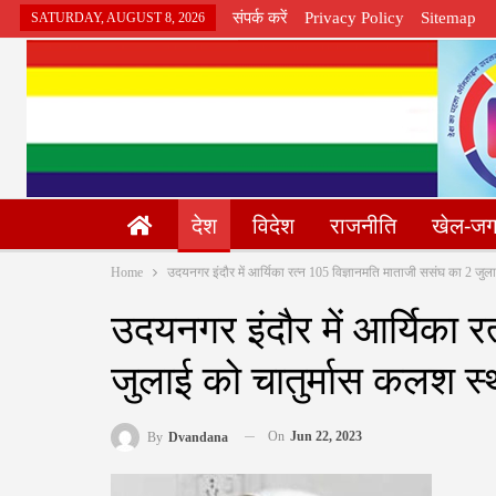
संपर्क करें
Privacy Policy
Sitemap
SATURDAY, AUGUST 8, 2026
देश
विदेश
राजनीति
खेल-ज
Home
उदयनगर इंदौर में आर्यिका रत्न 105 विज्ञानमति माताजी ससंघ‌ का 2 जुल
उदयनगर इंदौर में आर्यिका र
जुलाई को चातुर्मास कलश स्
On
Jun 22, 2023
By
Dvandana