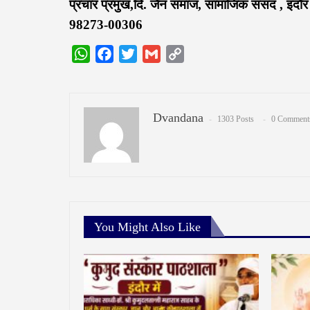
प्रचार प्रमुख,दि. जैन समाज, सामाजिक संसद , इंदौर
98273-00306
WhatsApp
Facebook
Twitter
Gmail
Copy
Link
Dvandana
1303 Posts
0 Comment
You Might Also Like