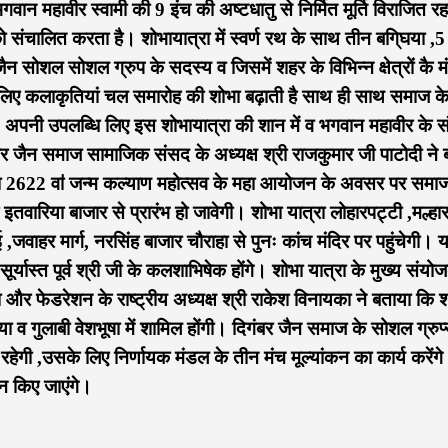
ान महावीर स्वामी की 9 इंच की अष्टधातु से निर्मित मूर्ति विराजित रह
 संचालित करता है। शोभायात्रा में स्वर्ण रथ के साथ तीन बगि्घया ,5
र जैन सोशल सोशल ग्रुप के सदस्य व जिसमें शहर के विभिन्न क्षेत्रों कै मं
 को लिए कलाकृतियां चल समारोह की शोभा बढ़ाती है साथ ही साथ समाज क
 अपनी उपलब्धि लिए इस शोभायात्रा की शान में व भगवान महावीर के संद
र जैन समाज सामाजिक संसद के अध्यक्ष श्री राजकुमार जी पाटोदी ने 
 का 2622 वाऺ जन्म कल्याण महोत्सव के महा आयोजन के अवसर पर समाज 
 इतवारिया बाजार से प्रारंभ हो जावेगी। शोभा यात्रा लोहारपट्टी ,मल्हा
ई ,जवाहर मार्ग, नरसिंह बाजार चौराहा से पुनः कांच मंदिर पर पहुंचेगी। य
 सूर्यास्त पूर्व श्री जी के कलशाभिषेक होंगे। शोभा यात्रा के मुख्य संयो
्या और फेडरेशन के राष्ट्रीय अध्यक्ष श्री राकेश विनायका ने बताया कि 
केसरिया व गुलाबी वेशभूषा में शामिल होंगी। दिगंबर जैन समाज के सोशल ग्रुप
हेगी ,उसके लिए निर्णायक मंडल के तीन मंच मूल्यांकन का कार्य करेंग
न किए जाएंगे।