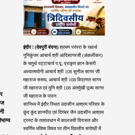
इंदौर ! (देवपुरी वंदना)
श्रमण परंपरा के रक्षार्थ
गुनिकुंजर आचार्य श्री आदिसागरजी (अंकलीकर)
के चतुर्थ पट्टाचार्य प.पू. प्राकृत ज्ञान केसरी
अध्यात्मयोगी आचार्य श्री 108 सुनील सागर जी
महाराज ससघ, आचार्य श्री 108 विप्रणत सागर
जी महाराज एवं मुनि श्री 108 अंतर्मुखी पूज्य सागर
पर
जी महाराज के पावन
ाज
सानिध्य में इंदौर स्थित उदासीन आश्रम परिसर के
नी
कुंद कुंद ज्ञानपीठ एवं दिगंबर जैन उदासीन आश्रम
भाग्य
ट्रस्ट के तत्वावधान में कालजयी विरासत और
स्वर्णिम भविष्य विषय पर तीन दिवसीय संगोष्ठी में