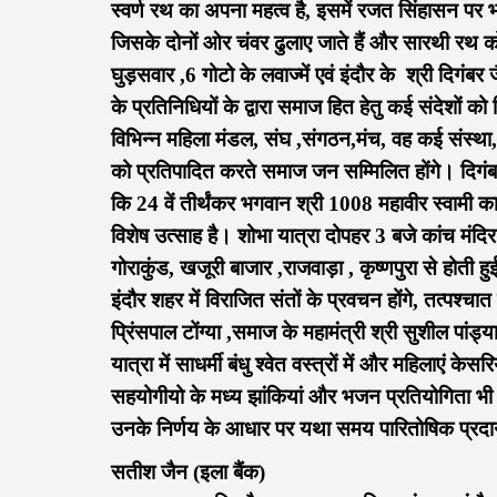
स्वर्ण रथ का अपना महत्व है, इसमें रजत सिंहासन पर भगव
जिसके दोनों ओर चंवर ढुलाए जाते हैं और सारथी रथ को
घुड़सवार ,6 गोटो के लवाज्में एवं इंदौर के ‌ श्री दिगंब
के प्रतिनिधियों के द्वारा समाज हित हेतु कई संदेशों
विभिन्न महिला मंडल, संघ ,संगठन,मंच, वह कई संस्था,
को प्रतिपादित करते समाज जन सम्मिलित होंगे। दिगंब
कि 24 वें तीर्थंकर भगवान श्री 1008 महावीर स्वामी
विशेष उत्साह है। शोभा यात्रा दोपहर 3 बजे कांच मंदिर
गोराकुंड, खजूरी बाजार ,राजवाड़ा , कृष्णपुरा से होती हु
इंदौर शहर में विराजित संतों के प्रवचन होंगे, तत्पश्चात
प्रिंसपाल टोंग्या ,समाज के महामंत्री श्री सुशील पांड
यात्रा में साधर्मी बंधु श्वेत वस्त्रों में और महिलाएं 
सहयोगीयो के मध्य झांकियां और भजन प्रतियोगिता भी र
उनके निर्णय के आधार पर यथा समय पारितोषिक प्रदा
सतीश जैन (इला बैंक)