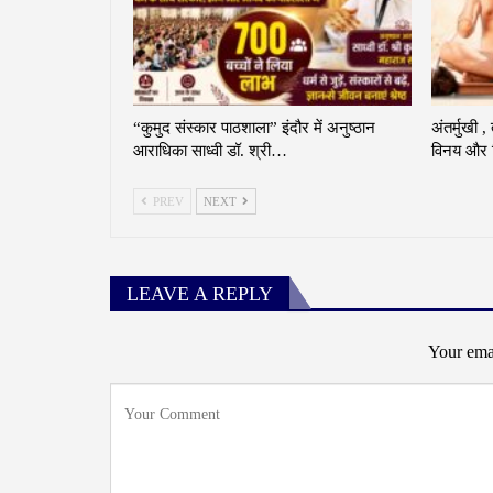
“कुमुद संस्कार पाठशाला” इंदौर में अनुष्ठान
अंतर्मुखी ,
आराधिका साध्वी डॉ. श्री…
विनय और व
PREV
NEXT
LEAVE A REPLY
Your emai