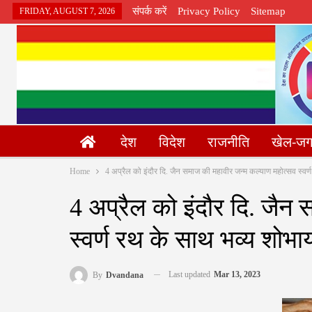
संपर्क करें
Privacy Policy
Sitemap
FRIDAY, AUGUST 7, 2026
देश
विदेश
राजनीति
खेल-ज
Home
4 अप्रैल को इंदौर दि. जैन समाज की महावीर जन्म कल्याण महोत्सव स्वर्
4 अप्रैल को इंदौर दि. जैन
स्वर्ण रथ के साथ भव्य शोभाय
Last updated
Mar 13, 2023
By
Dvandana