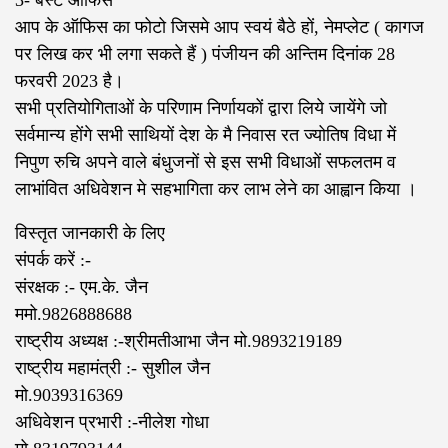
3- बेस्ट ऑफिस
आप के ऑफिस का फोटो जिसमे आप स्वयं बैठे हों, नेमप्लेट ( कागज
पर लिख कर भी लगा सकते हैं ) पंजीयन की अन्तिम दिनांक 28
फरवरी 2023 है।
सभी प्रतियोगिताओं के परिणाम निर्णायकों द्वारा लिये जायेंगे जो
सर्वमान्य होंगे सभी साथियों देश के मै निवास रत ज्योतिष विधा में
निपुण रुचि अपने वाले बंधुजनों से इस सभी विधाओं सफलतम व
लाभांवित अधिवेशन मे सहभागिता कर लाभ लेने का आह्वान किया ।
विस्तृत जानकारी के लिए
संपर्क करें :-
संरक्षक :- एम.के. जैन
ममो.9826888688
राष्ट्रीय अध्यक्ष :-श्रीमतीआभा जैन मो.9893219189
राष्ट्रीय महामंत्री :- सुशील जैन
मो.9039316369
अधिवेशन प्रभारी :-नीलेश गोधा