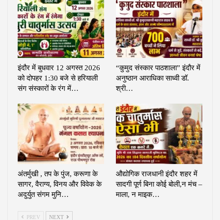
इंदौर में बुधवार 12 अगस्त 2026
“कुमुद संस्कार पाठशाला” इंदौर में
को दोपहर 1:30 बजे से हरियाली
अनुष्ठान आराधिका साध्वी डॉ.
संग संस्कारों के रंग में…
श्री…
अंतर्मुखी , तप के पुंज, करूणा के
औद्योगिक राजधानी इंदौर शहर में
सागर, वैराग्य, विनय और विवेक के
सादगी पूर्ण बिना कोई बोली,न मंच –
अदुर्युत संगम मुनि…
माला, न माइक…
PREV
NEXT