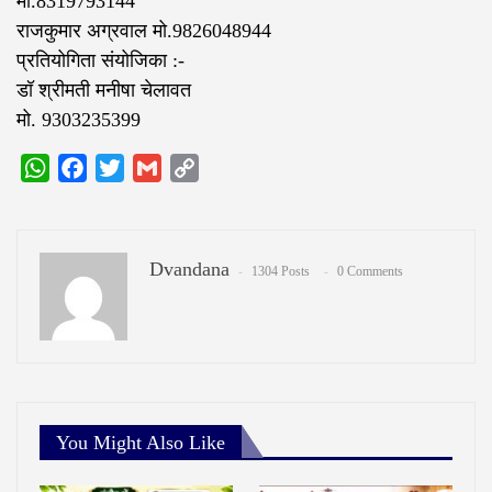
मो.8319793144
राजकुमार अग्रवाल मो.9826048944
प्रतियोगिता संयोजिका :-
डॉ श्रीमती मनीषा चेलावत
‌मो. 9303235399‌
WhatsApp
Facebook
Twitter
Gmail
Copy
Link
Dvandana
1304 Posts
0 Comments
You Might Also Like