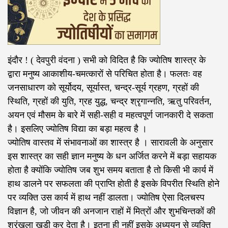
इंदौर ! ( देवपुरी वंदना ) सभी को विदित है कि ज्योतिष शास्त्र के
द्वारा मनुष्य आकाशीय-चमत्कारों से परिचित होता है। फलतः वह
जनसाधारण को सूर्योदय, सूर्यास्त, चन्द्र-सूर्य ग्रहण, ग्रहों की
स्थिति, ग्रहों की युति, ग्रह युद्ध, चन्द्र श्रृगान्नति, ऋतु परिवर्तन,
अयन एवं मौसम के बारे में सही-सही व महत्वपूर्ण जानकारी दे सकता
है। इसलिए ज्योतिष विद्या का बड़ा महत्व है ।
ज्योतिष वास्तव में संभावनाओं का शास्त्र है । सारावली के अनुसार
इस शास्त्र का सही ज्ञान मनुष्य के धन अर्जित करने में बड़ा सहायक
होता है क्योंकि ज्योतिष जब शुभ समय बताता है तो किसी भी कार्य में
हाथ डालने पर सफलता की प्राप्ति होती है इसके विपरीत स्थिति होने
पर व्यक्ति उस कार्य में हाथ नहीं डालता। ज्योतिष ऐसा दिलचस्प
विज्ञान है, जो जीवन की अनजान राहों में मित्रों और शुभचिन्तकों की
श्रृंखला खड़ी कर देता है। इतना ही नहीं इसके अध्ययन से व्यक्ति