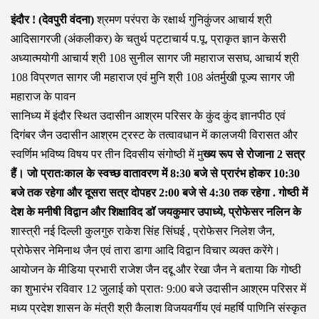
इंदौर ! (देवपुरी वंदना)
श्रमण परंपरा के रक्षार्थ गुनिकुंजर आचार्य श्री
आदिसागरजी (अंकलीकर) के चतुर्थ पट्टाचार्य प.पू. प्राकृत ज्ञान केसरी
अध्यात्मयोगी आचार्य श्री 108 सुनील सागर जी महाराज ससघ, आचार्य श्री
108 विप्रणत सागर जी महाराज एवं मुनि श्री 108 अंतर्मुखी पूज्य सागर जी
महाराज के पावन
सानिध्य में इंदौर स्थित उदासीन आश्रम परिसर के कुंद कुंद ज्ञानपीठ एवं
दिगंबर जैन उदासीन आश्रम ट्रस्ट के तत्वावधान में कालजयी विरासत और
स्वर्णिम भविष्य विषय पर तीन दिवसीय संगोष्ठी में मु
ख्य रूप से रोजाना 2 सत्र
हैं। जो प्रातःकाल के स्वच्छ वातावरण में 8:30 बजे से प्रारंभ होकर 10:30
बजे तक रहेगा और दूसरा सत्र दोपहर 2:00 बजे से 4:30 तक रहेगा . गोष्ठी में
देश के मनीषी विद्वान और शिक्षाविद डॉ जयकुमार उपाध्ये, प्रोफेसर नलिन के
शास्त्री नई दिल्ली कुलगुरु राकेश सिंह सिंघई , प्रोफेसर निलेश जैन,
प्रोफेसर नेमिनाथ जैन एवं तारा डागा आदि विद्वान विचार व्यक्त करेंगे।
आयोजन के मीडिया प्रभारी राजेश जैन दद्दू और रेखा जैन ने बताया कि गोष्ठी
का शुभारंभ रविवार 12 जुलाई को प्रातः 9:00 बजे उदासीन आश्रम परिसर में
मध्य प्रदेश शासन के मंत्री श्री कैलाश विजयवर्गीय एवं महर्षि पाणिनि संस्कृत