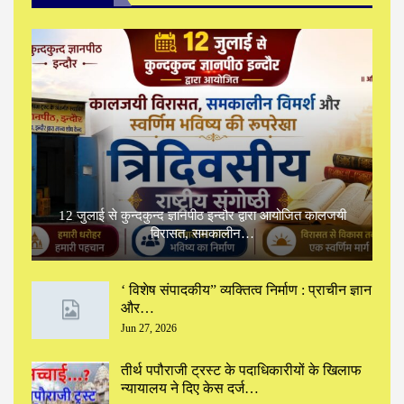
12 जुलाई से कुन्दकुन्द ज्ञानपीठ इन्दौर द्वारा आयोजित कालजयी
विरासत, समकालीन…
‘ विशेष संपादकीय” ‌व्यक्तित्व निर्माण : प्राचीन ज्ञान
और…
Jun 27, 2026
तीर्थ पपौराजी ट्रस्ट के पदाधिकारीयों के खिलाफ
न्यायालय ने दिए केस दर्ज…