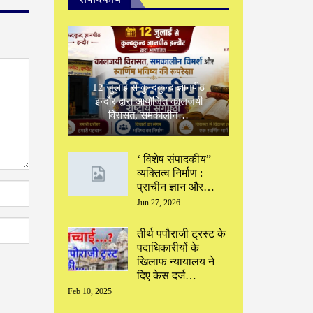
12 जुलाई से कुन्दकुन्द ज्ञानपीठ
इन्दौर द्वारा आयोजित कालजयी
विरासत, समकालीन…
‘ विशेष संपादकीय”
‌व्यक्तित्व निर्माण :
प्राचीन ज्ञान और…
Jun 27, 2026
तीर्थ पपौराजी ट्रस्ट के
पदाधिकारीयों के
खिलाफ न्यायालय ने
दिए केस दर्ज…
Feb 10, 2025