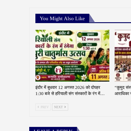
You Might Also Like
इंदौर में बुधवार 12 अगस्त 2026 को दोपहर
“कुमुद संस
1:30 बजे से हरियाली संग संस्कारों के रंग में…
आराधिका स
PREV
NEXT