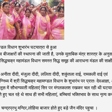
ामण्डल विधान शुभारंभ घटयात्रा से हुआ
व बीजाक्षरों की स्थापना की जाती है, उनके मुताबिक मंत्र शास्त्र के अनुस
, सिद्धचक्र महामंडल विधान समस्त सिद्ध समूह की आराधना मंडल की साक्षी 
न अनीता दीदी, मंजुला दीदी, ललिता दीदी, शकुंतला वाई, रामकली वाई एवं
ान्निध्य में श्री सिद्धचक्र महामण्डल विधान के शुभारंभ पर प्रातः देवआज्ञा,
ुलूस में सौभाग्यवती महिलाएं सिर पर मंगलकलश रखकर चल रही थी घटयात्र
े हुए चल रहे थे साथ ही सभी महिलाएं, बच्चियां भक्तिभाव के साथ नृत्य क
्द्रप्रभु मन्दिर,लोहिया बाजार होते हुए बड़े जैन मंदिर पहुचा ।