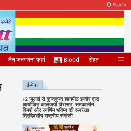
Sign In
जैन जनगणना फार्म
Blood
सेहत
भ
ई-पेपर
12 जुलाई से कुन्दकुन्द ज्ञानपीठ इन्दौर द्वारा
आयोजित कालजयी विरासत, समकालीन
विमर्श और स्वर्णिम भविष्य की रूपरेखा
त्रिदिवसीय राष्ट्रीय संगोष्ठी