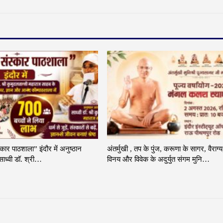
्कार पाठशाला” इंदौर में अनुष्ठान
अंतर्मुखी , तप के पुंज, करूणा के सागर, वैराग्य
ाध्वी डॉ. श्री…
विनय और विवेक के अदुर्युत संगम मुनि…