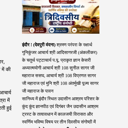
इंदौर ! (देवपुरी वंदना)
श्रमण परंपरा के रक्षार्थ
गुनिकुंजर आचार्य श्री आदिसागरजी (अंकलीकर)
के चतुर्थ पट्टाचार्य प.पू. प्राकृत ज्ञान केसरी
ार,
अध्यात्मयोगी आचार्य श्री 108 सुनील सागर जी
में की
महाराज ससघ, आचार्य श्री 108 विप्रणत सागर
जी महाराज एवं मुनि श्री 108 अंतर्मुखी पूज्य सागर
जी महाराज के पावन
 आचार्य
सानिध्य में इंदौर स्थित उदासीन आश्रम परिसर के
ा में
कुंद कुंद ज्ञानपीठ एवं दिगंबर जैन उदासीन आश्रम
रती हुई
ट्रस्ट के तत्वावधान में कालजयी विरासत और
स्वर्णिम भविष्य विषय पर तीन दिवसीय संगोष्ठी में