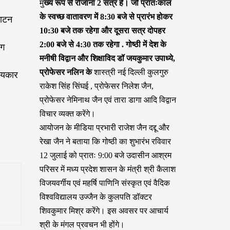
मु
ख्य रूप से रोजाना 2 सत्र हैं। जो प्रातःकाल
के स्वच्छ वातावरण में 8:30 बजे से प्रारंभ होकर
घाटन
10:30 बजे तक रहेगा और दूसरा सत्र दोपहर
2:00 बजे से 4:30 तक रहेगा . गोष्ठी में देश के
ोग
मनीषी विद्वान और शिक्षाविद डॉ जयकुमार उपाध्ये,
प्रोफेसर नलिन के
शास्त्री नई दिल्ली कुलगुरु
ट्यकार
राकेश सिंह सिंघई , प्रोफेसर निलेश जैन,
प्रोफेसर नेमिनाथ जैन एवं तारा डागा आदि विद्वान
विचार व्यक्त करेंगे।
आयोजन के मीडिया प्रभारी राजेश जैन दद्दू और
रेखा जैन ने बताया कि गोष्ठी का शुभारंभ रविवार
12 जुलाई को प्रातः 9:00 बजे उदासीन आश्रम
परिसर में मध्य प्रदेश शासन के मंत्री श्री कैलाश
विजयवर्गीय एवं महर्षि पाणिनि संस्कृत एवं वैदिक
विश्वविद्यालय उज्जैन के कुलपति डॉक्टर
शिवकुमार मिश्र करेंगे। इस अवसर पर आचार्य
श्री के मंगल प्रवचन भी होंगे।