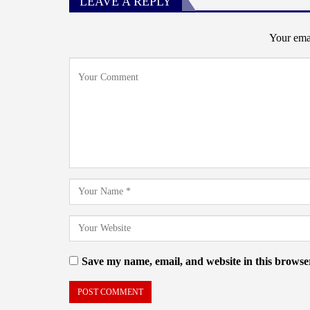
LEAVE A REPLY
Your emai
Save my name, email, and website in this browser