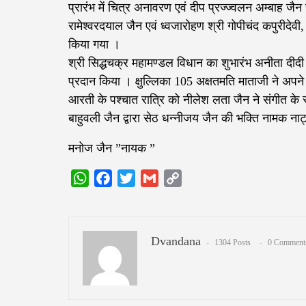
प्रारंभ में चित्र अनावरण एवं दीप प्रज्ज्वलन अम्बाह जैन 
रामेश्वरदयाल जैन एवं ध्वजारोहण श्री गोपीचंद कपुरीदेव
किया गया ।
श्री सिद्धचक्र महामण्डल विधान का शुभारंभ अनीता दीदी
प्रदान किया । क्षुल्लिका 105 अक्षतमति माताजी ने अपने 
आरती के पश्चात रात्रि को नीलेश लता जैन ने संगीत के स
बाहुवली जैन द्वारा सेठ धन्नीजय जैन की भक्ति नामक नाट्
मनोज जैन ”नायक ”
WhatsApp
Facebook
Twitter
Gmail
Copy
Link
Dvandana
1304 Posts
0 Comment