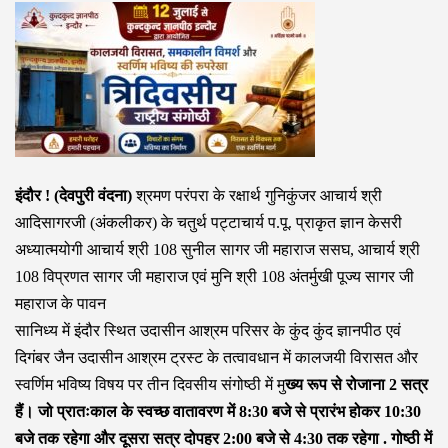
इंदौर ! (देवपुरी वंदना)
श्रमण परंपरा के रक्षार्थ गुनिकुंजर आचार्य श्री
आदिसागरजी (अंकलीकर) के चतुर्थ पट्टाचार्य प.पू. प्राकृत ज्ञान केसरी
अध्यात्मयोगी आचार्य श्री 108 सुनील सागर जी महाराज ससघ, आचार्य श्री
108 विप्रणत सागर जी महाराज एवं मुनि श्री 108 अंतर्मुखी पूज्य सागर जी
महाराज के पावन
सानिध्य में इंदौर स्थित उदासीन आश्रम परिसर के कुंद कुंद ज्ञानपीठ एवं
दिगंबर जैन उदासीन आश्रम ट्रस्ट के तत्वावधान में कालजयी विरासत और
स्वर्णिम भविष्य विषय पर तीन दिवसीय संगोष्ठी में मु
ख्य रूप से रोजाना 2 सत्र
हैं। जो प्रातःकाल के स्वच्छ वातावरण में 8:30 बजे से प्रारंभ होकर 10:30
बजे तक रहेगा और दूसरा सत्र दोपहर 2:00 बजे से 4:30 तक रहेगा . गोष्ठी में