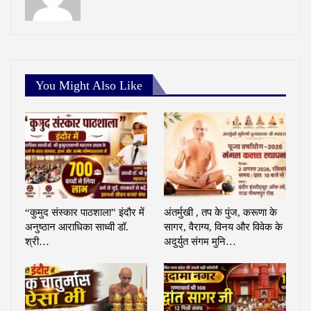
You Might Also Like
“कुमुद संस्कार पाठशाला” इंदौर में
अंतर्मुखी , तप के पुंज, करूणा के
अनुष्ठान आराधिका साध्वी डॉ.
सागर, वैराग्य, विनय और विवेक के
श्री…
अदुर्युत संगम मुनि…