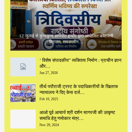
12 जुलाई से कुन्दकुन्द ज्ञानपीठ इन्दौर द्वारा आयोजित कालजयी
विरासत, समकालीन…
‘ विशेष संपादकीय” ‌व्यक्तित्व निर्माण : प्राचीन ज्ञान
और…
Jun 27, 2026
तीर्थ पपौराजी ट्रस्ट के पदाधिकारीयों के खिलाफ
न्यायालय ने दिए केस दर्ज…
Feb 10, 2025
आओ पूर्व आचार्य श्री दर्शन सागरजी की उत्कृष्ट
समाधि हेतु णमोकार मंत्र…
Nov 29, 2024