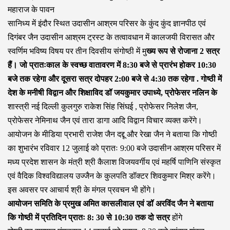
महाराज के पावन
सानिध्य में इंदौर स्थित उदासीन आश्रम परिसर के कुंद कुंद ज्ञानपीठ एवं
दिगंबर जैन उदासीन आश्रम ट्रस्ट के तत्वावधान में कालजयी विरासत और
स्वर्णिम भविष्य विषय पर तीन दिवसीय संगोष्ठी में मु
ख्य रूप से रोजाना 2 सत्र
हैं। जो प्रातःकाल के स्वच्छ वातावरण में 8:30 बजे से प्रारंभ होकर 10:30
बजे तक रहेगा और दूसरा सत्र दोपहर 2:00 बजे से 4:30 तक रहेगा . गोष्ठी में
देश के मनीषी विद्वान और शिक्षाविद डॉ जयकुमार उपाध्ये, प्रोफेसर नलिन के
शास्त्री नई दिल्ली कुलगुरु राकेश सिंह सिंघई , प्रोफेसर निलेश जैन,
प्रोफेसर नेमिनाथ जैन एवं तारा डागा आदि विद्वान विचार व्यक्त करेंगे।
आयोजन के मीडिया प्रभारी राजेश जैन दद्दू और रेखा जैन ने बताया कि गोष्ठी
का शुभारंभ रविवार 12 जुलाई को प्रातः 9:00 बजे उदासीन आश्रम परिसर में
मध्य प्रदेश शासन के मंत्री श्री कैलाश विजयवर्गीय एवं महर्षि पाणिनि संस्कृत
एवं वैदिक विश्वविद्यालय उज्जैन के कुलपति डॉक्टर शिवकुमार मिश्र करेंगे।
इस अवसर पर आचार्य श्री के मंगल प्रवचन भी होंगे।
आयोजन समिति के प्रमुख अमित कासलीवाल एवं डॉ अरविंद जैन ने बताया
कि गोष्ठी में प्रतिदिन प्रातः 8: 30 से 10:30 तक दो सत्र
होंगे