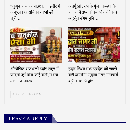
“कुमुद संस्कार पाठशाला” इंदौर में
अंतर्मुखी , तप के पुंज, करूणा के
अनुष्ठान आराधिका साध्वी डॉ.
सागर, वैराग्य, विनय और विवेक के
श्री…
अदुर्युत संगम मुनि…
औद्योगिक राजधानी इंदौर शहर में
इंदौर स्थित मध्य प्रदेश की सबसे
सादगी पूर्ण बिना कोई बोली,न मंच –
बड़ी कॉलोनी सुदामा नगर गणाचार्य
माला, न माइक…
श्री 108 सिद्धांत…
PREV
NEXT
LEAVE A REPLY