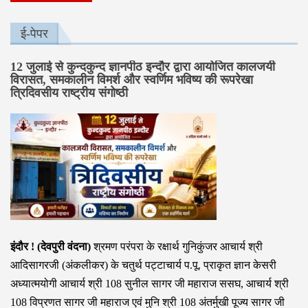
ई-पेपर
12 जुलाई से कुन्दकुन्द ज्ञानपीठ इन्दौर द्वारा आयोजित कालजयी
विरासत, समकालीन विमर्श और स्वर्णिम भविष्य की रूपरेखा
त्रिदिवसीय राष्ट्रीय संगोष्ठी
इंदौर ! (देवपुरी वंदना)
श्रमण परंपरा के रक्षार्थ गुनिकुंजर आचार्य श्री
आदिसागरजी (अंकलीकर) के चतुर्थ पट्टाचार्य प.पू. प्राकृत ज्ञान केसरी
अध्यात्मयोगी आचार्य श्री 108 सुनील सागर जी महाराज ससघ, आचार्य श्री
108 विप्रणत सागर जी महाराज एवं मुनि श्री 108 अंतर्मुखी पूज्य सागर जी