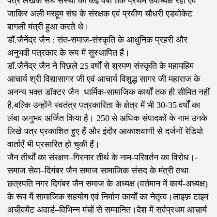
पत्र लेखक संघ संस्था का कई वर्षों तक प्रथम उपाध्यक्ष रहा एवं
जाकिर अली मरहूम संघ के संरक्षक एवं प्रवीण चौधरी एडवोकेट
बागली मंत्री हुआ करते थे।
डॉ.जैनेंद्र जैन : संत‑समाज‑संस्कृति के आधुनिक प्रहरी और
अनुभवी पत्रकार के रूप में सुस्थापित हैं।
डॉ.जैनेंद्र जैन ने पिछले 25 वर्षों से श्रमण संस्कृति के महामहिम
आचार्य श्री विद्यासागर जी एवं आचार्य विशुद्ध सागर जी महाराज के
अनन्य भक्त डॉक्टर जैन धार्मिक‑सामाजिक कार्यों तक ही सीमित नहीं
है,बल्कि उन्होंने स्वतंत्र पत्रकारिता के क्षेत्र में भी 30‑35 वर्षों का
लंबा अनुभव अर्जित किया है। 250 से अधिक संपादकों के नाम उनके
लिखे पत्र प्रकाशित हुए हैं और इंदौर आकाशवाणी से दर्जनों रेडियो
वार्ताएँ भी प्रसारित हो चुकी हैं।
जैन तीर्थों का संरक्षण–गिरनार तीर्थ के नाम‑परिवर्तन का विरोध।-
समाज सेवा–दिगंबर जैन समाज सामाजिक संसद के मंत्री तथा
छत्रपति नगर दिगंबर जैन समाज के अध्यक्ष (वर्तमान में कार्य‑अध्यक्ष)
के रूप में सामाजिक सहयोग एवं निर्माण कार्यों का नेतृत्व।लाइफ़ टाइम
अचीवमेंट अवार्ड–विभिन्न मंचों से सम्मानित।देश में सर्वप्रथम आचार्य