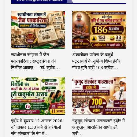
स्वाधीनता संग्राम में जैन
अंकलीकर परंपरा के चतुर्थ
पत्रकारिता : राष्ट्रचेतना की
पट्टाचार्य के सुयोग्य शिष्य इंदौर
निर्भीक आवाज़ — डॉ. सुबोध…
गौरव मुनि श्री 108 सविज्ञ…
इंदौर में बुधवार 12 अगस्त 2026
“कुमुद संस्कार पाठशाला” इंदौर में
को दोपहर 1:30 बजे से हरियाली
अनुष्ठान आराधिका साध्वी डॉ.
संग संस्कारों के रंग में…
श्री…