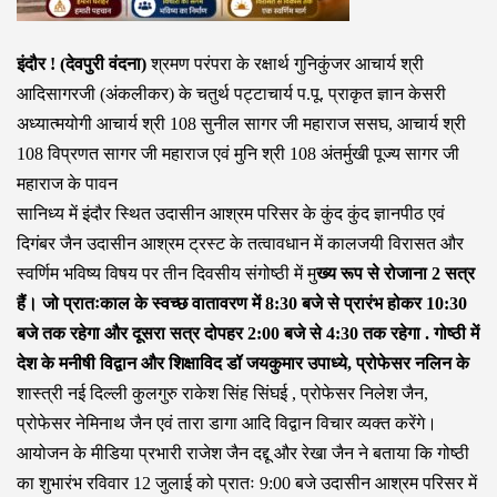
इंदौर ! (देवपुरी वंदना)
श्रमण परंपरा के रक्षार्थ गुनिकुंजर आचार्य श्री
आदिसागरजी (अंकलीकर) के चतुर्थ पट्टाचार्य प.पू. प्राकृत ज्ञान केसरी
अध्यात्मयोगी आचार्य श्री 108 सुनील सागर जी महाराज ससघ, आचार्य श्री
108 विप्रणत सागर जी महाराज एवं मुनि श्री 108 अंतर्मुखी पूज्य सागर जी
महाराज के पावन
सानिध्य में इंदौर स्थित उदासीन आश्रम परिसर के कुंद कुंद ज्ञानपीठ एवं
दिगंबर जैन उदासीन आश्रम ट्रस्ट के तत्वावधान में कालजयी विरासत और
स्वर्णिम भविष्य विषय पर तीन दिवसीय संगोष्ठी में मु
ख्य रूप से रोजाना 2 सत्र
हैं। जो प्रातःकाल के स्वच्छ वातावरण में 8:30 बजे से प्रारंभ होकर 10:30
बजे तक रहेगा और दूसरा सत्र दोपहर 2:00 बजे से 4:30 तक रहेगा . गोष्ठी में
देश के मनीषी विद्वान और शिक्षाविद डॉ जयकुमार उपाध्ये, प्रोफेसर नलिन के
शास्त्री नई दिल्ली कुलगुरु राकेश सिंह सिंघई , प्रोफेसर निलेश जैन,
प्रोफेसर नेमिनाथ जैन एवं तारा डागा आदि विद्वान विचार व्यक्त करेंगे।
आयोजन के मीडिया प्रभारी राजेश जैन दद्दू और रेखा जैन ने बताया कि गोष्ठी
का शुभारंभ रविवार 12 जुलाई को प्रातः 9:00 बजे उदासीन आश्रम परिसर में