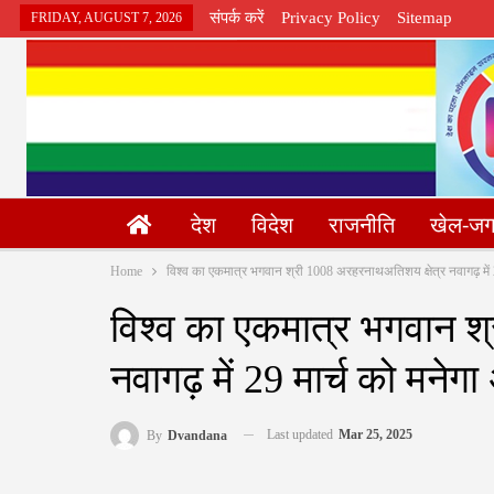
संपर्क करें
Privacy Policy
Sitemap
FRIDAY, AUGUST 7, 2026
देश
विदेश
राजनीति
खेल-ज
Home
विश्व का एकमात्र भगवान श्री 1008 अरहरनाथअतिशय क्षेत्र नवागढ़ में 2
विश्व का एकमात्र भगवान श
नवागढ़ में 29 मार्च को मनेग
Last updated
Mar 25, 2025
By
Dvandana