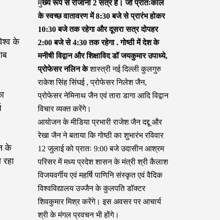
मु
ख्य रूप से रोजाना 2 सत्र हैं। जो प्रातःकाल
के स्वच्छ वातावरण में 8:30 बजे से प्रारंभ होकर
10:30 बजे तक रहेगा और दूसरा सत्र दोपहर
श्व के
2:00 बजे से 4:30 तक रहेगा . गोष्ठी में देश के
लाब
मनीषी विद्वान और शिक्षाविद डॉ जयकुमार उपाध्ये,
प्रोफेसर नलिन के
शास्त्री नई दिल्ली कुलगुरु
राकेश सिंह सिंघई , प्रोफेसर निलेश जैन,
का
प्रोफेसर नेमिनाथ जैन एवं तारा डागा आदि विद्वान
ष
विचार व्यक्त करेंगे।
आयोजन के मीडिया प्रभारी राजेश जैन दद्दू और
रेखा जैन ने बताया कि गोष्ठी का शुभारंभ रविवार
न के
12 जुलाई को प्रातः 9:00 बजे उदासीन आश्रम
ो रहा
परिसर में मध्य प्रदेश शासन के मंत्री श्री कैलाश
विजयवर्गीय एवं महर्षि पाणिनि संस्कृत एवं वैदिक
विश्वविद्यालय उज्जैन के कुलपति डॉक्टर
शिवकुमार मिश्र करेंगे। इस अवसर पर आचार्य
श्री के मंगल प्रवचन भी होंगे।