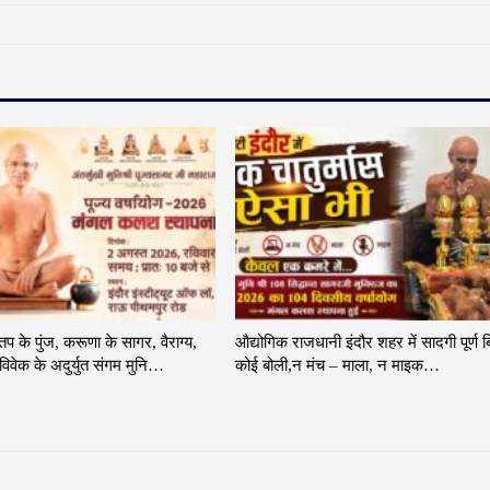
 तप के पुंज, करूणा के सागर, वैराग्य,
औद्योगिक राजधानी इंदौर शहर में सादगी पूर्ण ब
िवेक के अदुर्युत संगम मुनि…
कोई बोली,न मंच – माला, न माइक…