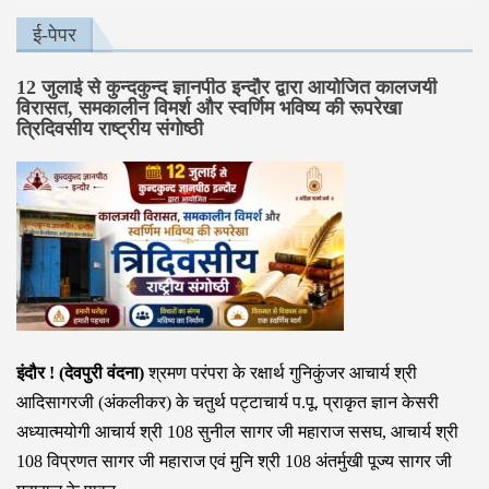
ई-पेपर
12 जुलाई से कुन्दकुन्द ज्ञानपीठ इन्दौर द्वारा आयोजित कालजयी
विरासत, समकालीन विमर्श और स्वर्णिम भविष्य की रूपरेखा
त्रिदिवसीय राष्ट्रीय संगोष्ठी
इंदौर ! (देवपुरी वंदना)
श्रमण परंपरा के रक्षार्थ गुनिकुंजर आचार्य श्री
आदिसागरजी (अंकलीकर) के चतुर्थ पट्टाचार्य प.पू. प्राकृत ज्ञान केसरी
अध्यात्मयोगी आचार्य श्री 108 सुनील सागर जी महाराज ससघ, आचार्य श्री
108 विप्रणत सागर जी महाराज एवं मुनि श्री 108 अंतर्मुखी पूज्य सागर जी