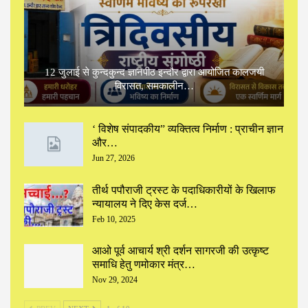
12 जुलाई से कुन्दकुन्द ज्ञानपीठ इन्दौर द्वारा आयोजित कालजयी
विरासत, समकालीन…
‘ विशेष संपादकीय” ‌व्यक्तित्व निर्माण : प्राचीन ज्ञान
और…
Jun 27, 2026
तीर्थ पपौराजी ट्रस्ट के पदाधिकारीयों के खिलाफ
न्यायालय ने दिए केस दर्ज…
Feb 10, 2025
आओ पूर्व आचार्य श्री दर्शन सागरजी की उत्कृष्ट
समाधि हेतु णमोकार मंत्र…
Nov 29, 2024