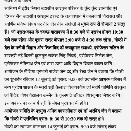
महाराज के पावन
सानिध्य में इंदौर स्थित उदासीन आश्रम परिसर के कुंद कुंद ज्ञानपीठ एवं
दिगंबर जैन उदासीन आश्रम ट्रस्ट के तत्वावधान में कालजयी विरासत और
स्वर्णिम भविष्य विषय पर तीन दिवसीय संगोष्ठी में मु
ख्य रूप से रोजाना 2 सत्र
हैं। जो प्रातःकाल के स्वच्छ वातावरण में 8:30 बजे से प्रारंभ होकर 10:30
बजे तक रहेगा और दूसरा सत्र दोपहर 2:00 बजे से 4:30 तक रहेगा . गोष्ठी में
देश के मनीषी विद्वान और शिक्षाविद डॉ जयकुमार उपाध्ये, प्रोफेसर नलिन के
शास्त्री नई दिल्ली कुलगुरु राकेश सिंह सिंघई , प्रोफेसर निलेश जैन,
प्रोफेसर नेमिनाथ जैन एवं तारा डागा आदि विद्वान विचार व्यक्त करेंगे।
आयोजन के मीडिया प्रभारी राजेश जैन दद्दू और रेखा जैन ने बताया कि गोष्ठी
का शुभारंभ रविवार 12 जुलाई को प्रातः 9:00 बजे उदासीन आश्रम परिसर में
मध्य प्रदेश शासन के मंत्री श्री कैलाश विजयवर्गीय एवं महर्षि पाणिनि संस्कृत
एवं वैदिक विश्वविद्यालय उज्जैन के कुलपति डॉक्टर शिवकुमार मिश्र करेंगे।
इस अवसर पर आचार्य श्री के मंगल प्रवचन भी होंगे।
आयोजन समिति के प्रमुख अमित कासलीवाल एवं डॉ अरविंद जैन ने बताया
कि गोष्ठी में प्रतिदिन प्रातः 8: 30 से 10:30 तक दो सत्र
होंगे
गोष्ठी का समापन मंगलवार 14 जुलाई को प्रातः 8:30 बजे सांसद शंकर