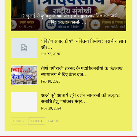
12 जुलाई से कुन्दकुन्द ज्ञानपीठ इन्दौर द्वारा आयोजित कालजयी
विरासत, समकालीन…
‘ विशेष संपादकीय” ‌व्यक्तित्व निर्माण : प्राचीन ज्ञान
और…
Jun 27, 2026
तीर्थ पपौराजी ट्रस्ट के पदाधिकारीयों के खिलाफ
न्यायालय ने दिए केस दर्ज…
Feb 10, 2025
आओ पूर्व आचार्य श्री दर्शन सागरजी की उत्कृष्ट
समाधि हेतु णमोकार मंत्र…
Nov 29, 2024
PREV
NEXT
1 of 10