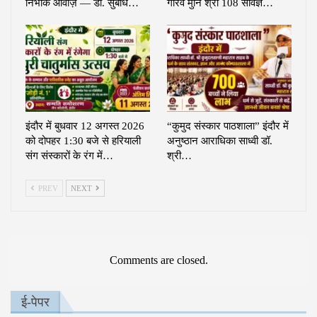
निर्भीक आवाज़ — डॉ. सुबोध…
गौरव मुनि श्री 108 सविज्ञ…
इंदौर में बुधवार 12 अगस्त 2026
“कुमुद संस्कार पाठशाला” इंदौर में
को दोपहर 1:30 बजे से हरियाली
अनुष्ठान आराधिका साध्वी डॉ.
संग संस्कारों के रंग में…
श्री…
PREV
NEXT
Comments are closed.
ई-पेपर