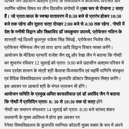
दिगंबर जैन उदासीन आश्रम ट्रस्ट के तत्वावधान में कालजयी विरासत और
स्वर्णिम भविष्य विषय पर तीन दिवसीय संगोष्ठी में मु
ख्य रूप से रोजाना 2 सत्र
हैं। जो प्रातःकाल के स्वच्छ वातावरण में 8:30 बजे से प्रारंभ होकर 10:30
बजे तक रहेगा और दूसरा सत्र दोपहर 2:00 बजे से 4:30 तक रहेगा . गोष्ठी में
देश के मनीषी विद्वान और शिक्षाविद डॉ जयकुमार उपाध्ये, प्रोफेसर नलिन के
शास्त्री नई दिल्ली कुलगुरु राकेश सिंह सिंघई , प्रोफेसर निलेश जैन,
प्रोफेसर नेमिनाथ जैन एवं तारा डागा आदि विद्वान विचार व्यक्त करेंगे।
आयोजन के मीडिया प्रभारी राजेश जैन दद्दू और रेखा जैन ने बताया कि गोष्ठी
का शुभारंभ रविवार 12 जुलाई को प्रातः 9:00 बजे उदासीन आश्रम परिसर में
मध्य प्रदेश शासन के मंत्री श्री कैलाश विजयवर्गीय एवं महर्षि पाणिनि संस्कृत
एवं वैदिक विश्वविद्यालय उज्जैन के कुलपति डॉक्टर शिवकुमार मिश्र करेंगे।
इस अवसर पर आचार्य श्री के मंगल प्रवचन भी होंगे।
आयोजन समिति के प्रमुख अमित कासलीवाल एवं डॉ अरविंद जैन ने बताया
कि गोष्ठी में प्रतिदिन प्रातः 8: 30 से 10:30 तक दो सत्र
होंगे
गोष्ठी का समापन मंगलवार 14 जुलाई को प्रातः 8:30 बजे सांसद शंकर
ललवानी के मुख्य आतिथ्य में होगा इस अवसर पर
रेनेसा विश्वविद्यालय के कुलपति स्वप्निल कोठारी मुख्य वक्ता के रूप में अपने