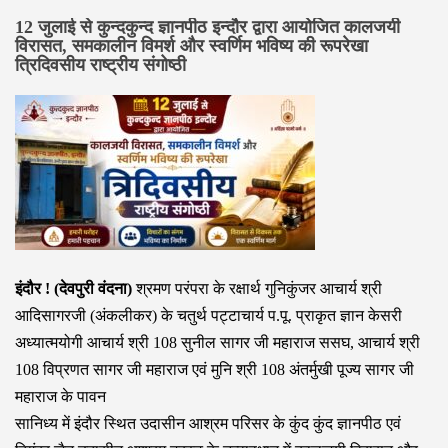
12 जुलाई से कुन्दकुन्द ज्ञानपीठ इन्दौर द्वारा आयोजित कालजयी
विरासत, समकालीन विमर्श और स्वर्णिम भविष्य की रूपरेखा
त्रिदिवसीय राष्ट्रीय संगोष्ठी
इंदौर ! (देवपुरी वंदना)
श्रमण परंपरा के रक्षार्थ गुनिकुंजर आचार्य श्री
आदिसागरजी (अंकलीकर) के चतुर्थ पट्टाचार्य प.पू. प्राकृत ज्ञान केसरी
अध्यात्मयोगी आचार्य श्री 108 सुनील सागर जी महाराज ससघ, आचार्य श्री
108 विप्रणत सागर जी महाराज एवं मुनि श्री 108 अंतर्मुखी पूज्य सागर जी
महाराज के पावन
सानिध्य में इंदौर स्थित उदासीन आश्रम परिसर के कुंद कुंद ज्ञानपीठ एवं