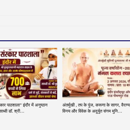
्कार पाठशाला” इंदौर में अनुष्ठान
अंतर्मुखी , तप के पुंज, करूणा के सागर, वैराग्य
ाध्वी डॉ. श्री…
विनय और विवेक के अदुर्युत संगम मुनि…