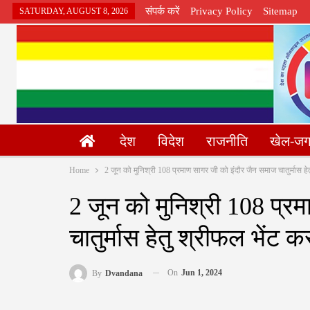
संपर्क करें
Privacy Policy
Sitemap
SATURDAY, AUGUST 8, 2026
देश
विदेश
राजनीति
खेल-ज
Home
2 जून को मुनिश्री 108 प्रमाण सागर जी को इंदौर जैन समाज चातुर्मास हेत
2 जून को मुनिश्री 108 प्र
चातुर्मास हेतु श्रीफल भेंट कर
On
Jun 1, 2024
By
Dvandana