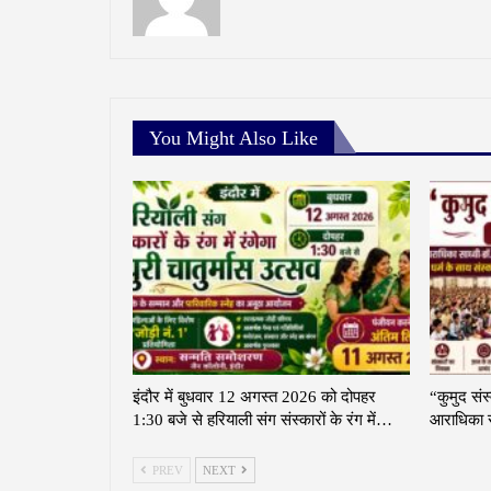
You Might Also Like
इंदौर में बुधवार 12 अगस्त 2026 को दोपहर
“कुमुद संस
1:30 बजे से हरियाली संग संस्कारों के रंग में…
आराधिका स
PREV
NEXT