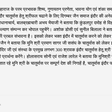
हाराज के परम प्रभावक शिष्य, गुणायतन प्रणेता, भावना योग एवं शंका स
ौर चातुर्मास हेतु श्रीफल चढाने के लिए दिगम्बर जैन समाज इंदौर की अने
िधानाचार्य, बालब्रह्मचारी अभय भैयाजी ने बताया कि कुंडलपुर दमोह से वि
 कल्याण संम्पन्न कर भोपाल पहुचेंगे। अशोक डोसी एवं सुनील बिलाला ने बत
की प्रबल संभावना है। इसको लेकर भक्त इंदौर में चातुर्मास करने को लेकर
ष जैन ने बताया कि मुनि श्री प्रमाण सागर जी ससंघ के चातुर्मास को लेकर इ
मंदिर जी एवं संस्था के प्रमुख लगभग 300 श्रावक इंदौर चातुर्मास हेतू श्र
ी प्रार्थना करेंगे। होलासराय सोनी एवं राजेश लारेल ने बताया कि मुनिश्री सम
े मुनि श्री के चातुर्मास पर सम्पूर्ण देश की निगाहें है, चातुर्मास इंदौर
s