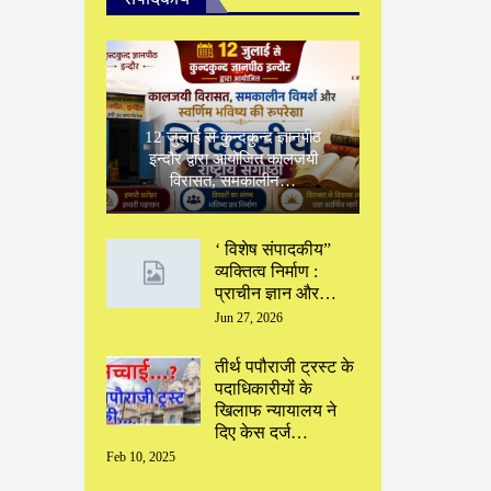
12 जुलाई से कुन्दकुन्द ज्ञानपीठ
इन्दौर द्वारा आयोजित कालजयी
विरासत, समकालीन…
‘ विशेष संपादकीय”
‌व्यक्तित्व निर्माण :
प्राचीन ज्ञान और…
Jun 27, 2026
तीर्थ पपौराजी ट्रस्ट के
पदाधिकारीयों के
खिलाफ न्यायालय ने
दिए केस दर्ज…
Feb 10, 2025