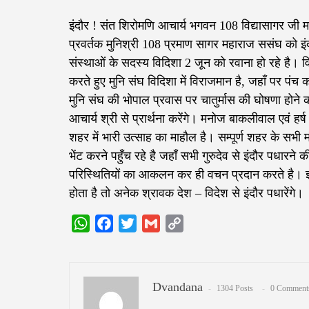
इंदौर ! संत शिरोमणि आचार्य भगवन 108 विद्यासागर जी म
प्रवर्तक मुनिश्री 108 प्रमाण सागर महाराज ससंघ को इंद
संस्थाओं के सदस्य विदिशा 2 जून को रवाना हो रहे है। व
करते हुए मुनि संघ विदिशा में विराजमान है, जहाँ पर पंच
मुनि संघ की भोपाल प्रवास पर चातुर्मास की घोषणा होने 
आचार्य श्री से प्रार्थना करेंगे। मनोज बाकलीवाल एवं हर्
शहर में भारी उत्साह का माहौल है। सम्पूर्ण शहर के सभी 
भेंट करने पहुँच रहे है जहाँ सभी गुरुदेव से इंदौर पधारने क
परिस्थितियों का आकलन कर ही वचन प्रदान करते है। ज्ञात रह
होता है तो अनेक श्रावक देश – विदेश से इंदौर पधारेंगे।
WhatsApp
Facebook
Twitter
Gmail
Copy
Link
Dvandana
1304 Posts
0 Comment