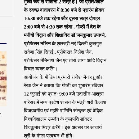
मु
ख्य रूप से रोजाना 2 सत्र हैं। जो प्रातःकाल
के स्वच्छ वातावरण में 8:30 बजे से प्रारंभ होकर
10:30 बजे तक रहेगा और दूसरा सत्र दोपहर
2:00 बजे से 4:30 तक रहेगा . गोष्ठी में देश के
मनीषी विद्वान और शिक्षाविद डॉ जयकुमार उपाध्ये,
प्रोफेसर नलिन के
शास्त्री नई दिल्ली कुलगुरु
राकेश सिंह सिंघई , प्रोफेसर निलेश जैन,
प्रोफेसर नेमिनाथ जैन एवं तारा डागा आदि विद्वान
विचार व्यक्त करेंगे।
आयोजन के मीडिया प्रभारी राजेश जैन दद्दू और
रेखा जैन ने बताया कि गोष्ठी का शुभारंभ रविवार
12 जुलाई को प्रातः 9:00 बजे उदासीन आश्रम
परिसर में मध्य प्रदेश शासन के मंत्री श्री कैलाश
विजयवर्गीय एवं महर्षि पाणिनि संस्कृत एवं वैदिक
,
विश्वविद्यालय उज्जैन के कुलपति डॉक्टर
शिवकुमार मिश्र करेंगे। इस अवसर पर आचार्य
श्री के मंगल प्रवचन भी होंगे।