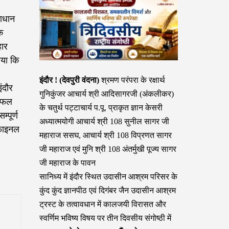
माधान
क
हार
ाया कि
इंदौर ! (देवपुरी वंदना)
श्रमण परंपरा के रक्षार्थ
ंदौर
गुनिकुंजर आचार्य श्री आदिसागरजी (अंकलीकर)
ी फल
के चतुर्थ पट्टाचार्य प.पू. प्राकृत ज्ञान केसरी
्पूर्ण
अध्यात्मयोगी आचार्य श्री 108 सुनील सागर जी
 फाइनल
महाराज ससघ, आचार्य श्री 108 विप्रणत सागर
जी महाराज एवं मुनि श्री 108 अंतर्मुखी पूज्य सागर
जी महाराज के पावन
सानिध्य में इंदौर स्थित उदासीन आश्रम परिसर के
कुंद कुंद ज्ञानपीठ एवं दिगंबर जैन उदासीन आश्रम
ट्रस्ट के तत्वावधान में कालजयी विरासत और
स्वर्णिम भविष्य विषय पर तीन दिवसीय संगोष्ठी में