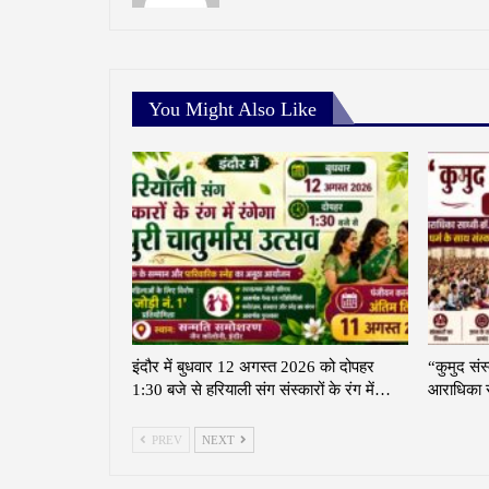
You Might Also Like
इंदौर में बुधवार 12 अगस्त 2026 को दोपहर
“कुमुद संस
1:30 बजे से हरियाली संग संस्कारों के रंग में…
आराधिका स
PREV
NEXT