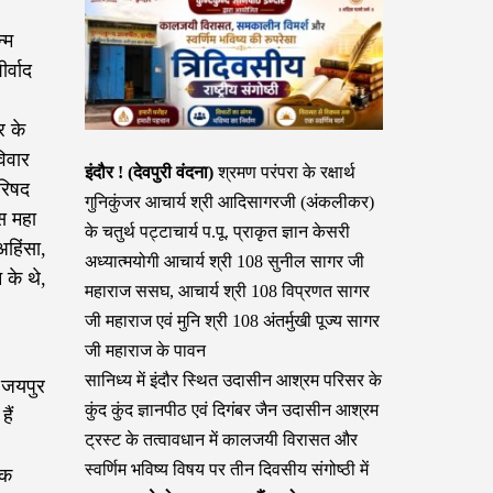
्म
र्वाद
र के
विवार
इंदौर ! (देवपुरी वंदना)
श्रमण परंपरा के रक्षार्थ
रिषद
गुनिकुंजर आचार्य श्री आदिसागरजी (अंकलीकर)
इस महा
के चतुर्थ पट्टाचार्य प.पू. प्राकृत ज्ञान केसरी
अहिंसा,
अध्यात्मयोगी आचार्य श्री 108 सुनील सागर जी
 के थे,
महाराज ससघ, आचार्य श्री 108 विप्रणत सागर
जी महाराज एवं मुनि श्री 108 अंतर्मुखी पूज्य सागर
जी महाराज के पावन
सानिध्य में इंदौर स्थित उदासीन आश्रम परिसर के
ं जयपुर
कुंद कुंद ज्ञानपीठ एवं दिगंबर जैन उदासीन आश्रम
ैं
ट्रस्ट के तत्वावधान में कालजयी विरासत और
स्वर्णिम भविष्य विषय पर तीन दिवसीय संगोष्ठी में
िक