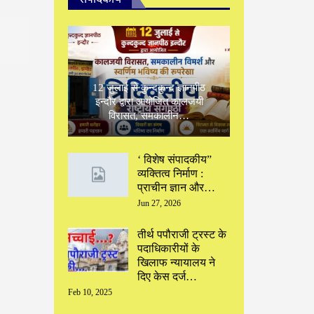
12 जुलाई से कुन्दकुन्द ज्ञानपीठ
इन्दौर द्वारा आयोजित कालजयी
विरासत, समकालीन…
‘ विशेष संपादकीय”
‌व्यक्तित्व निर्माण :
प्राचीन ज्ञान और…
Jun 27, 2026
तीर्थ पपौराजी ट्रस्ट के
पदाधिकारीयों के
खिलाफ न्यायालय ने
दिए केस दर्ज…
Feb 10, 2025