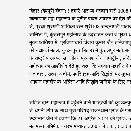
बिहार (देवपुरी वंदना) ! हमारे आराध्य भगवान श्री 1008 
कल्याणक महा महोत्सव के पुनीत पावन अवसर पर देश की सर
से, प्रज्ञा श्रमणी आर्यिका रत्न श्री108 चन्दनामती माताजी 
सानिध्य में, कुंडलपुर महोत्सव के उद्घाटन कर्ता व मुख्
मुख्य आतिथ्य में, प्रतिष्ठाचार्य विजय कुमार जैन हस्ति
को नंद्यावर्त महल, कुंडलपुर ( बिहार) में कुंडलपुर मह
के राष्ट्रीय अध्यक्ष डॉ जीवन प्रकाश जैन जम्बूद्वीप , ह
महोत्सव का आशीर्वाद देते हुए कहा कि भगवान महावीर ने 
सदाचार , सत्य ,अचौर्य,अपरिग्रह आदि सिद्धांतों पर मु
भगवान महावीर के अहिंसा आदि सिद्धांत जैनियों के लिए नहीं ,
समिति द्वारा महोत्सव में पहुंचने वाले यात्रियों को कुण्डल
से अपनी टीम के साथ युवा परिषद् राजस्थान प्रांत के प्रांतीय
उदयभान जैन ने बताया कि 21 अप्रैल 2024 को प्रातः 6
महामस्तकाभिषेक प्रारंभ मध्यान्ह 3:00 बजे तक , 6:30 बज