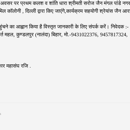
इस अवसर पर प्रथम कलश व शांति धारा श्रीमती सरोज जैन मंगल पांडे नगर
ल कॉलोनी , दिल्ली द्वारा किए जाएंगे,कार्यक्रम सहयोगी श्रेयांस जैन आरा
ुंचने का आह्वान किया है विस्तृत जानकारी के लिए संपर्क करें। निवेदक :
्यावर्त महल, कुण्डलपुर (नालंदा) बिहार, मो.-9431022376, 9457817324,
कार महासंघ रजि .
s