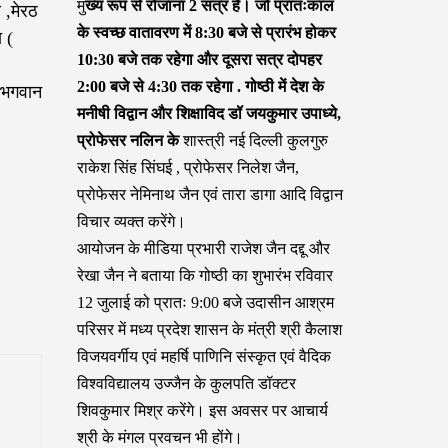
मु
ख्य रूप से रोजाना 2 सत्र हैं। जो प्रातःकाल
 ,मेरठ
के स्वच्छ वातावरण में 8:30 बजे से प्रारंभ होकर
 (
10:30 बजे तक रहेगा और दूसरा सत्र दोपहर
2:00 बजे से 4:30 तक रहेगा . गोष्ठी में देश के
- भगवान
मनीषी विद्वान और शिक्षाविद डॉ जयकुमार उपाध्ये,
प्रोफेसर नलिन के
शास्त्री नई दिल्ली कुलगुरु
राकेश सिंह सिंघई , प्रोफेसर निलेश जैन,
प्रोफेसर नेमिनाथ जैन एवं तारा डागा आदि विद्वान
विचार व्यक्त करेंगे।
आयोजन के मीडिया प्रभारी राजेश जैन दद्दू और
रेखा जैन ने बताया कि गोष्ठी का शुभारंभ रविवार
12 जुलाई को प्रातः 9:00 बजे उदासीन आश्रम
परिसर में मध्य प्रदेश शासन के मंत्री श्री कैलाश
विजयवर्गीय एवं महर्षि पाणिनि संस्कृत एवं वैदिक
विश्वविद्यालय उज्जैन के कुलपति डॉक्टर
शिवकुमार मिश्र करेंगे। इस अवसर पर आचार्य
श्री के मंगल प्रवचन भी होंगे।