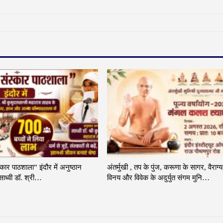
्कार पाठशाला” इंदौर में अनुष्ठान
अंतर्मुखी , तप के पुंज, करूणा के सागर, वैराग्य
ाध्वी डॉ. श्री…
विनय और विवेक के अदुर्युत संगम मुनि…