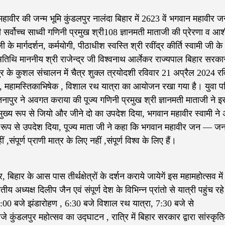
महावीर की जन्म भूमि कुंडलपुर नालंदा बिहार में 2623 वें भगवान महावीर जन
्वोच्च साध्वी गणिनी प्रमुख श्री108 ज्ञानमती माताजी की प्रेरणा व आशी
के मार्गदर्शन, कर्मयोगी, पीठाधीश स्वस्ति श्री रवींद्र कीर्ति स्वामी जी के
य अतिथि माननीय श्री राजेन्द्र जी विश्वनाथ आर्लेकर राज्यपाल बिहार सरका
नापुर के कुशल संचालन में चैत्र शुक्ल त्रयोदशी रविवार 21 अप्रैल 2024 र
ोत्सव, महामस्तिकाभिषेक , विशाल रथ यात्रा का आयोजन रखा गया है। युवा प
स्तिनापुर ने अवगत कराया की पूज्य गणिनी प्रमुख श्री ज्ञानमती माताजी ने 
मुख्य रूप से जियो और जीने दो का उपदेश दिया, भगवान महावीर स्वामी ने 
ख्य रूप से उपदेश दिया, पूज्य माता जी ने कहा कि भगवान महावीर जन — जन
संपूर्ण प्राणी मात्र के लिए नहीं ,संपूर्ण विश्व के लिए हैं।
पुर, बिहार के आस पास तीर्थक्षेत्रों के दर्शन कराये जायेगें इस महामहोत्सव मे
 अध्यक्ष दिलीप जैन एवं संपूर्ण देश के विभिन्न प्रांतो से यात्री पहुंच रहे ह
:00 बजे झंडारोहण , 6:30 बजे विशाल रथ यात्रा, 7:30 बजे से
े कुंडलपुर महोत्सव का उद्घाटन , रात्रि में बिहार सरकार द्वारा सांस्कृत