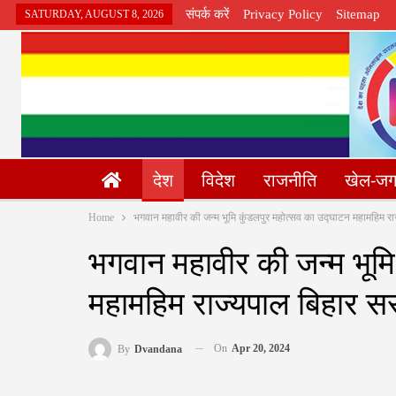
संपर्क करें
Privacy Policy
Sitemap
SATURDAY, AUGUST 8, 2026
देश
विदेश
राजनीति
खेल-ज
Home
भगवान महावीर की जन्म भूमि कुंडलपुर महोत्सव का उद्घाटन महामहिम राज
भगवान महावीर की जन्म भूमि
महामहिम राज्यपाल बिहार सरक
On
Apr 20, 2024
By
Dvandana