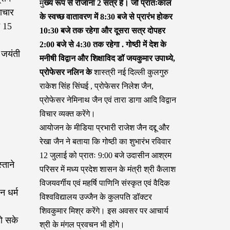
मु
ख्य रूप से रोजाना 2 सत्र हैं। जो प्रातःकाल
माचार
के स्वच्छ वातावरण में 8:30 बजे से प्रारंभ होकर
न 15
10:30 बजे तक रहेगा और दूसरा सत्र दोपहर
2:00 बजे से 4:30 तक रहेगा . गोष्ठी में देश के
 जयंती
मनीषी विद्वान और शिक्षाविद डॉ जयकुमार उपाध्ये,
प्रोफेसर नलिन के
शास्त्री नई दिल्ली कुलगुरु
राकेश सिंह सिंघई , प्रोफेसर निलेश जैन,
प्रोफेसर नेमिनाथ जैन एवं तारा डागा आदि विद्वान
विचार व्यक्त करेंगे।
आयोजन के मीडिया प्रभारी राजेश जैन दद्दू और
रेखा जैन ने बताया कि गोष्ठी का शुभारंभ रविवार
12 जुलाई को प्रातः 9:00 बजे उदासीन आश्रम
्ताने
परिसर में मध्य प्रदेश शासन के मंत्री श्री कैलाश
विजयवर्गीय एवं महर्षि पाणिनि संस्कृत एवं वैदिक
न धर्म
विश्वविद्यालय उज्जैन के कुलपति डॉक्टर
शिवकुमार मिश्र करेंगे। इस अवसर पर आचार्य
हो सके
श्री के मंगल प्रवचन भी होंगे।