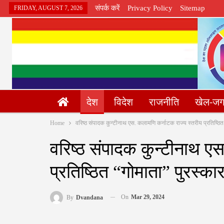
संपर्क करें
Privacy Policy
Sitemap
FRIDAY, AUGUST 7, 2026
देश
विदेश
राजनीति
खेल-ज
Home
वरिष्ठ संपादक कुन्टीनाथ एस. कलामणि कर्नाटक राज्य स्तरीय प्रतिष्ठित
वरिष्ठ संपादक कुन्टीनाथ ए
प्रतिष्ठित “गोमाता” पुरस्क
On
Mar 29, 2024
By
Dvandana