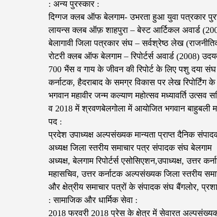
: अन्य पुरस्कार :
दिग्गज क्लब ऑफ बेलगाम- उभरता हुआ युवा पत्रकार पुर
लायन्स क्लब ऑफ़ शाहपुरा – बेस्ट आर्टिकल अवार्ड (20
बेलागावी जिला पत्रकार संघ – सर्वश्रेष्ठ लेख (राजनीत
रोटरी क्लब ऑफ बेलगाम – रिपोर्टर्स अवार्ड (2008) उदयव
700 भैंस व गाय के जीवन की रिपोर्ट के लिए पशु दया सं
कर्नाटक, हैदराबाद के समग्र विकास पर लेख रिपोर्टिंग के ल
भगवान महावीर जन्म कल्याण महोत्सव मध्यावर्ति उत्सव सम
व 2018 में श्रवणबेलगोला में आयोजित भगवान बाहुबली महा
पद :
प्रदेश उपाध्यक्ष अल्पसंख्यक मान्यता प्राप्त दैनिक संपाद
अध्यक्ष जिला स्तरीय समाचार पत्र संपादक संघ बेलगाम
अध्यक्ष, बेलगाम रिपोर्टर्स एसोसिएशन,उपाध्यक्ष, उत्तर
महासचिव, उत्तर कर्नाटक अल्पसंख्यक जिला स्तरीय समाच
और क्षेत्रीय समाचार पत्रों के संपादक संघ बैंगलोर, प्र
: सामाजिक और धार्मिक सेवा :
2018 फरवरी 2018 प्रेस के क्षेत्र में सेवारत अल्पसंख्य