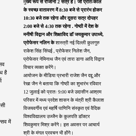
मु
ख्य रूप से रोजाना 2 सत्र हैं। जो प्रातःकाल
के स्वच्छ वातावरण में 8:30 बजे से प्रारंभ होकर
10:30 बजे तक रहेगा और दूसरा सत्र दोपहर
2:00 बजे से 4:30 तक रहेगा . गोष्ठी में देश के
मनीषी विद्वान और शिक्षाविद डॉ जयकुमार उपाध्ये,
प्रोफेसर नलिन के
शास्त्री नई दिल्ली कुलगुरु
राकेश सिंह सिंघई , प्रोफेसर निलेश जैन,
प्रोफेसर नेमिनाथ जैन एवं तारा डागा आदि विद्वान
्सव
विचार व्यक्त करेंगे।
ध है
आयोजन के मीडिया प्रभारी राजेश जैन दद्दू और
म
रेखा जैन ने बताया कि गोष्ठी का शुभारंभ रविवार
12 जुलाई को प्रातः 9:00 बजे उदासीन आश्रम
परिसर में मध्य प्रदेश शासन के मंत्री श्री कैलाश
इसी
विजयवर्गीय एवं महर्षि पाणिनि संस्कृत एवं वैदिक
विश्वविद्यालय उज्जैन के कुलपति डॉक्टर
सव में
शिवकुमार मिश्र करेंगे। इस अवसर पर आचार्य
श्री के मंगल प्रवचन भी होंगे।