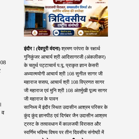
इंदौर ! (देवपुरी वंदना)
श्रमण परंपरा के रक्षार्थ
गुनिकुंजर आचार्य श्री आदिसागरजी (अंकलीकर)
108
के चतुर्थ पट्टाचार्य प.पू. प्राकृत ज्ञान केसरी
र
अध्यात्मयोगी आचार्य श्री 108 सुनील सागर जी
महाराज ससघ, आचार्य श्री 108 विप्रणत सागर
जी महाराज एवं मुनि श्री 108 अंतर्मुखी पूज्य सागर
जी महाराज के पावन
।
सानिध्य में इंदौर स्थित उदासीन आश्रम परिसर के
ि व
कुंद कुंद ज्ञानपीठ एवं दिगंबर जैन उदासीन आश्रम
ट्रस्ट के तत्वावधान में कालजयी विरासत और
स्वर्णिम भविष्य विषय पर तीन दिवसीय संगोष्ठी में