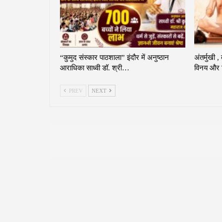
“कुमुद संस्कार पाठशाला” इंदौर में अनुष्ठान
अंतर्मुखी ,
आराधिका साध्वी डॉ. श्री…
विनय और व
PREV
NEXT