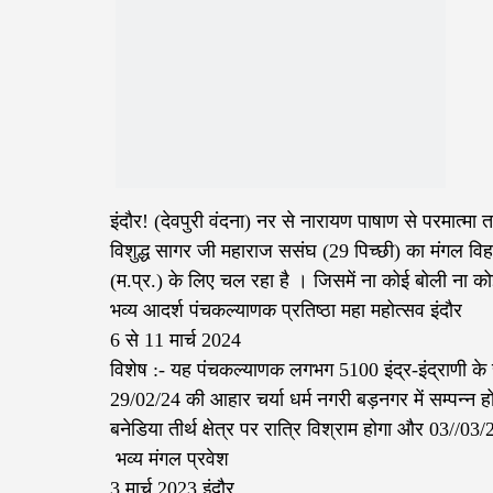
इंदौर! (देवपुरी वंदना) नर से नारायण पाषाण से परमात्
विशुद्ध सागर जी महाराज ससंघ (29 पिच्छी) का मंगल विह
(म.प्र.) के लिए चल रहा है । जिसमें ना कोई बोली ना कोई
भव्य आदर्श पंचकल्याणक प्रतिष्ठा महा महोत्सव इंदौर
6 से 11 मार्च 2024
विशेष :- यह पंचकल्याणक लगभग 5100 इंद्र-इंद्राणी क
29/02/24 की आहार चर्या धर्म नगरी बड़नगर में सम्पन्न हो
बनेडिया तीर्थ क्षेत्र पर रात्रि विश्राम होगा और 03//03/
‌‌ भव्य मंगल प्रवेश
3 मार्च 2023 इंदौर