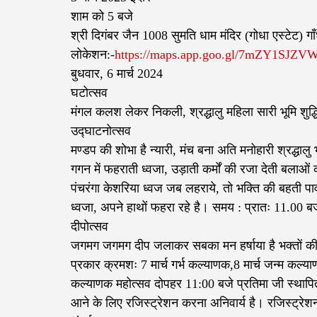
शाम को 5 बजे
श्री दिगंबर जैन 1008 सुमति धाम मंदिर (गोधा एस्टेट) गा
लोकेशन:-
https://maps.app.goo.gl/7mZY1SJZ
बुधवार, 6 मार्च 2024
घटोत्सव
मंगल कलश लेकर निकली, श्रद्धालु महिला सारी भूमि शुद्ध
उद्घाटनोत्सव
मण्डप की शोभा है न्यारी, मंच बना अति मनोहारी श्रद्धालु 
गगन में फहराती ध्वजा, उड़ाती कर्मों की रजा देती बलाओं
पंचरंगा केशरिया ध्वज जब लहराये, तो भक्ति की बहती पावन
ध्वजा, अपने हाथों फहरा रहे है। समय : प्रातः 11.00 बज
दीपोत्सव
जगमग जगमग दीप जलाकर सबका मन हर्षाया है भक्तों की प्
प्रकार क्रमशः 7 मार्च गर्भ कल्याणक,8 मार्च जन्म कल्याणक
कल्याणक महोत्सव दोपहर 11:00 बजे प्रतिमा जी स्थापि
आने के लिए रजिस्ट्रेशन करना अनिवार्य है। रजिस्ट्रे