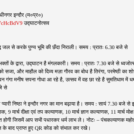
ँधीनगर इन्दौर (म०प्र०)
VWcHcBdV9
उद्घाटनोत्सव
ि जल से करके पुण्य भूमि की छँदा निराली। समय : प्रातः 6.30 बजे से
भक्तों के द्वारा, उद्घाटन है मंगलकारी। समय : प्रातः 7.30 बजे से ध्वजोत
 को सजा, और माहौल को दिव्य मज़ा गौरव का बोध है तिरंगा, परमेष्ठी का शो
 गंगा मनीष सपना गोधा आ रहे है, उत्सव में वह छा रहे है सुमतिधाम में धर्
े से
यारी निष्ठा ने इन्दौर नगर का मान बढ़ाया है। समय : सायं 7.30 बजे से 
, 9 मार्च दीक्षा एवं तप कल्याणक, 10 मार्च ज्ञान कल्याणक, 11 मार्च मोक्ष
त होगी जिसमें आप सभी पधारकर धर्म लाभ ले। नोटः – पंचकल्याणक महोत्
शन के बाद प्राप्त हुए QR कोड को संभाल कर रखे।