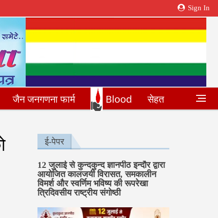
Sign In
जैन जनगणना फार्म
Blood
सेहत
ो
ई-पेपर
12 जुलाई से कुन्दकुन्द ज्ञानपीठ इन्दौर द्वारा
आयोजित कालजयी विरासत, समकालीन
विमर्श और स्वर्णिम भविष्य की रूपरेखा
त्रिदिवसीय राष्ट्रीय संगोष्ठी