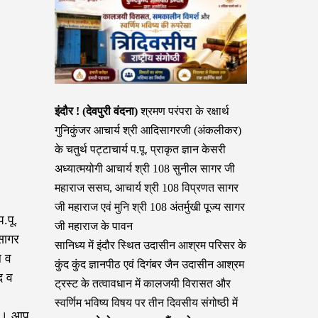
इंदौर ! (देवपुरी वंदना)
श्रमण परंपरा के रक्षार्थ
गुनिकुंजर आचार्य श्री आदिसागरजी (अंकलीकर)
के चतुर्थ पट्टाचार्य प.पू. प्राकृत ज्ञान केसरी
अध्यात्मयोगी आचार्य श्री 108 सुनील सागर जी
महाराज ससघ, आचार्य श्री 108 विप्रणत सागर
जी महाराज एवं मुनि श्री 108 अंतर्मुखी पूज्य सागर
.पू.
जी महाराज के पावन
सागर
सानिध्य में इंदौर स्थित उदासीन आश्रम परिसर के
ल व
कुंद कुंद ज्ञानपीठ एवं दिगंबर जैन उदासीन आश्रम
द व
ट्रस्ट के तत्वावधान में कालजयी विरासत और
स्वर्णिम भविष्य विषय पर तीन दिवसीय संगोष्ठी में
है। आप