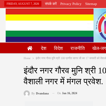
संपर्क करें
Privacy Policy
Sitemap
FRIDAY, AUGUST 7, 2026
देश
विदेश
राजनीति
खेल-ज
Home
इंदौर नगर गौरव मुनि श्री 108 प्रणीत सागर जी का 17 जनवरी को वैशाली 
इंदौर नगर गौरव मुनि श्री 
वैशाली नगर में मंगल प्रवेश.
On
Jan 16, 2024
By
Dvandana