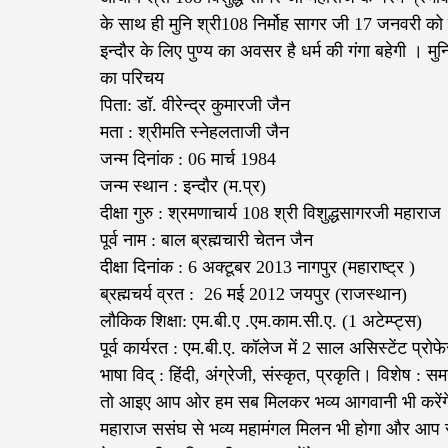
के साथ ही मुनि श्री108 निर्मोह सागर जी 17 जनवरी को सुब
इन्दौर के लिए पुण्य का अवसर है धर्म की गंगा बहेगी । म
का परिचय
पिता: डॉ. वीरेन्द्र कुमारजी जैन
मता : श्रीमति स्नेहलताजी जैन
जन्म दिनांक : 06 मार्च 1984
जन्म स्थान : इन्दौर (म.प्र)
दीक्षा गुरु : श्रमणाचार्य 108 श्री विशुद्धसागरजी महाराज
पूर्व नाम : बाल ब्रह्मचारी चेतन जैन
दीक्षा दिनांक : 6 अक्टूबर 2013 नागपुर (महाराष्ट्र )
ब्रह्मचर्य व्रत : ‌ 26 मई 2012 जयपुर (राजस्थान)
लौकिक शिक्षा: एम.बी.ए .एम.काम.सी.ए. (1 अटेम्प्ट्स)
पूर्व कार्यरत : एम.बी.ए. कॉलेज में 2 साल असिस्टेंट प्रोफ
भाषा विद् : हिंदी, अंग्रेजी, संस्कृत, प्रकृति। विशेष : 
तो आइए आप ओर हम सब मिलकर भव्य आगवानी भी करेंगे आगाम
महाराज ससंघ से भव्य महामंगल मिलन भी होगा और आप संभव