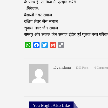
के साथ ही सानिध्य भी प्रदान करेंगे
-:निवेदक:-
वैशाली नगर समाज
दक्षिण क्षेत्र जैन समाज
सुदामा नगर जैन समाज
समग्र ओर सकल जैन समाज इंदौर एवं पुलक मन्च परिवार
WhatsApp
Facebook
Twitter
Gmail
Copy
Link
Dvandana
1303 Posts
0 Comment
You Might Also Like