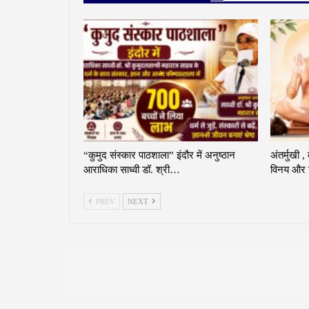
“कुमुद संस्कार पाठशाला” इंदौर में अनुष्ठान
अंतर्मुखी ,
आराधिका साध्वी डॉ. श्री…
विनय और व
PREV
NEXT