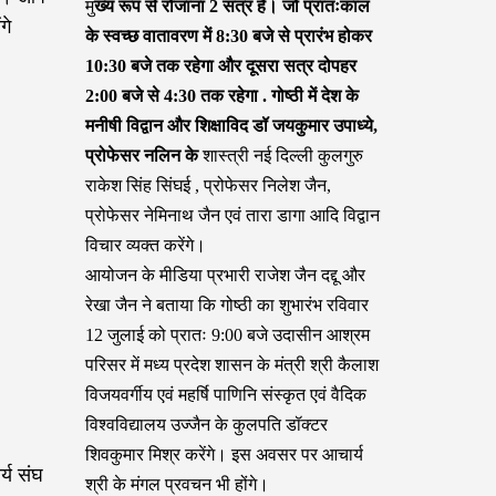
मु
ख्य रूप से रोजाना 2 सत्र हैं। जो प्रातःकाल
गे
के स्वच्छ वातावरण में 8:30 बजे से प्रारंभ होकर
10:30 बजे तक रहेगा और दूसरा सत्र दोपहर
2:00 बजे से 4:30 तक रहेगा . गोष्ठी में देश के
मनीषी विद्वान और शिक्षाविद डॉ जयकुमार उपाध्ये,
प्रोफेसर नलिन के
शास्त्री नई दिल्ली कुलगुरु
राकेश सिंह सिंघई , प्रोफेसर निलेश जैन,
प्रोफेसर नेमिनाथ जैन एवं तारा डागा आदि विद्वान
विचार व्यक्त करेंगे।
आयोजन के मीडिया प्रभारी राजेश जैन दद्दू और
रेखा जैन ने बताया कि गोष्ठी का शुभारंभ रविवार
12 जुलाई को प्रातः 9:00 बजे उदासीन आश्रम
परिसर में मध्य प्रदेश शासन के मंत्री श्री कैलाश
विजयवर्गीय एवं महर्षि पाणिनि संस्कृत एवं वैदिक
विश्वविद्यालय उज्जैन के कुलपति डॉक्टर
शिवकुमार मिश्र करेंगे। इस अवसर पर आचार्य
्य संघ
श्री के मंगल प्रवचन भी होंगे।