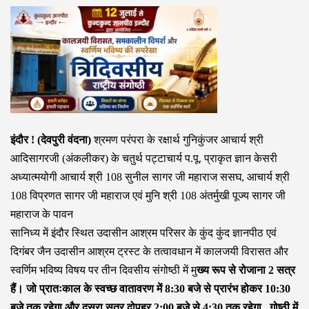
इंदौर ! (देवपुरी वंदना)
श्रमण परंपरा के रक्षार्थ गुनिकुंजर आचार्य श्री
आदिसागरजी (अंकलीकर) के चतुर्थ पट्टाचार्य प.पू. प्राकृत ज्ञान केसरी
अध्यात्मयोगी आचार्य श्री 108 सुनील सागर जी महाराज ससघ, आचार्य श्री
108 विप्रणत सागर जी महाराज एवं मुनि श्री 108 अंतर्मुखी पूज्य सागर जी
महाराज के पावन
सानिध्य में इंदौर स्थित उदासीन आश्रम परिसर के कुंद कुंद ज्ञानपीठ एवं
दिगंबर जैन उदासीन आश्रम ट्रस्ट के तत्वावधान में कालजयी विरासत और
स्वर्णिम भविष्य विषय पर तीन दिवसीय संगोष्ठी में मु
ख्य रूप से रोजाना 2 सत्र
हैं। जो प्रातःकाल के स्वच्छ वातावरण में 8:30 बजे से प्रारंभ होकर 10:30
बजे तक रहेगा और दूसरा सत्र दोपहर 2:00 बजे से 4:30 तक रहेगा . गोष्ठी में