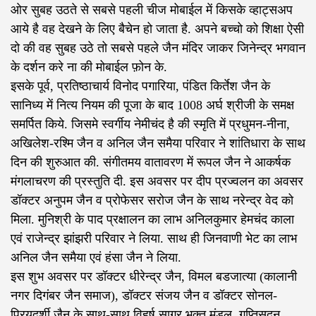
ओर सुबह उठते से सबसे पहली चीज मोबाईल में किसके व्हाट्सअप
आये है वह देखने के लिए बैचेन हो जाता है. अपने बच्चो को शिक्षा ऐसी
दो की वह सुबह उठे तो सबसे पहले जैन मंदिर जाकर जिनेन्द्र भगवान
के दर्शन करे ना की मोबाईल फ़ोन के.
इसके पूर्व, प्रतिष्ठाचार्य विनोद पगारिया, पंडित किर्तेश जैन के
सानिध्य में नित्य नियम की पूजा के बाद 1008 अर्घ श्रीजी के समक्ष
समर्पित किये. जिसमे स्वर्गीय नेमीचंद है की स्मृति में प्रधुमन-नीना,
अखिलेश-रश्मि जैन व अनिल जैन समैया परिवार ने शांतिधारा के साथ
दिन की शुरुआत की. संगीतमय वातावरण में रूपल जैन ने आकर्षक
मंगलाचरण की प्रस्तुति दी. इस अवसर पर दीप प्रज्वलन का अवसर
डॉक्टर अनुपम जैन व प्रोफेसर सरोज जैन के साथ नरेन्द्र वेद को
मिला. मुनिश्री के पाद प्रक्षालन का लाभ अनिलकुमार हेमचंद काला
एवं राजेन्द्र झांझरी परिवार ने लिया. साथ ही जिनवाणी भेट का लाभ
अनिल जैन समैया एवं हंसा जैन ने लिया.
इस शुभ अवसर पर डॉक्टर धीरेन्द्र जैन, विमल बडजात्या (कालानी
नगर दिगंबर जैन समाज), डॉक्टर संजय जैन व डॉक्टर सोनल-
प्रियदर्शी जैन के साथ-साथ विहर्ष सागर भक्त मंडल, गुप्तिसदन