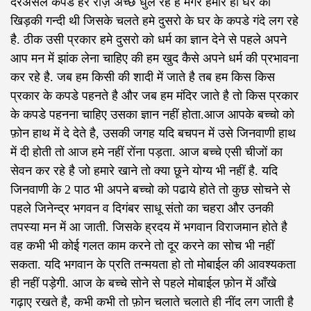
दरअसल कपडे हर रोज़ अच्छे धुल रहे है मगर हमारे ही घर की
खिड़की गन्दी थी जिसके चलते हमे दुसरो के घर के कपडे गंदे लग रहे
है. ठीक उसी प्रकार हमे दुसरो को धर्म का ज्ञान देने से पहले अपने
आप मन में झांक लेना चाहिए की हम खुद कैसे अपने धर्म की प्रभावना
कर रहे है. जब हम किसी की शादी में जाते है तब हम किस किस
प्रकार के कपडे पहनते है और जब हम मंदिर जाते है तो किस प्रकार
के कपडे पहनना चाहिए उसका ज्ञान नहीं होता.आज आपके बच्चो को
फ़ोन हाथ में दे देते है, उसकी जगह यदि बचपन में उसे जिनवाणी हाथ
में दी होती तो आज हमे नहीं रोंना पड़ता. आज बच्चे एसी चीजों का
सेवन कर रहे है जो हमारे खाने तो क्या छूने योग्य भी नहीं है. यदि
जिनवाणी के 2 पाठ भी अपने बच्चो को पढाये होते तो कुछ सोचने से
पहले जिनेन्द्र भगवन व दिगंबर साधू संतो का चहरा और उनकी
तपस्या मन में आ जाती. जिसके ह्रदय में भगवान विराजमान होते है
वह कभी भी कोई गलत काम करने तो दूर करने का सोच भी नहीं
सकता. यदि भगवान के प्रति तन्मयता हो तो मोबाईल की आवश्यकता
ही नहीं पड़ेगी. आज के बच्चे सोने से पहले मोबाईल फ़ोन में आँखे
गढ़ाए रखते है, कभी कभी तो फ़ोन चलाते चलाते ही नींद लग जाती है