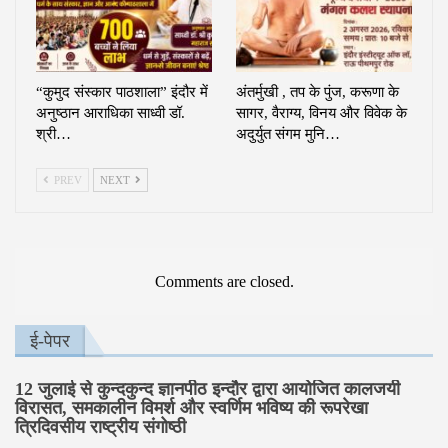
“कुमुद संस्कार पाठशाला” इंदौर में
अंतर्मुखी , तप के पुंज, करूणा के
अनुष्ठान आराधिका साध्वी डॉ.
सागर, वैराग्य, विनय और विवेक के
श्री…
अदुर्युत संगम मुनि…
PREV
NEXT
Comments are closed.
ई-पेपर
12 जुलाई से कुन्दकुन्द ज्ञानपीठ इन्दौर द्वारा आयोजित कालजयी
विरासत, समकालीन विमर्श और स्वर्णिम भविष्य की रूपरेखा
त्रिदिवसीय राष्ट्रीय संगोष्ठी