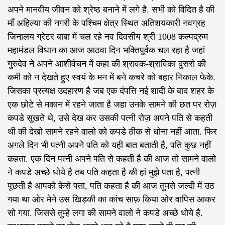
अपने मानवीय जीवन को श्रेष्ठ बनाने में लगे है. सभी को विदित है की
माँ अहिल्या की नगरी के पश्चिम क्षेत्र स्थित अतिशयकारी नवग्रह
जिनालय ग्रेटर बाबा में चल रहे नव दिवसीय श्री 1008 कल्पद्रुम
महामंडल विधान का आज आठवा दिन भक्तिपूर्वक चल रहा है जहां
गुरुदेव ने अपने आशीर्वचन में कहा की श्रावक-श्राविका दुसरो की
कमी को न देखते हुए स्वयं के मन में बने कचरे को बहार निकाल फेके.
जिसका प्रत्यक्ष उदहारण है जब एक दंपत्ति नई शादी के बाद शहर के
एक छोटे से मकान में रहने जाता है जहा उनके सामने की छत पर रोज़
कपडे सूखते थे, उसे देख कर उसकी पत्नी रोज़ अपने पति से कहती
थी की देखो सामने रहने वालो को कपडे ठीक से धोना नहीं आता. फिर
अगले दिन भी पत्नी अपने पति को यही बात बताती है, पति कुछ नहीं
कहता. एक दिन पत्नी अपने पति से कहती है की आज तो सामने वालो
ने कपडे अच्छे धोये है तब पति कहता है की हां मुझे पता है, पत्नी
पूछती है आपको केसे पता, पति कहता है की आज तुमसे जल्दी में उठ
गया था ओर मेने उस खिड़की का कांच साफ़ किया ओर वापिस आकर
सो गया. जिससे तुम्हे लगा की सामने वालो ने कपडे अच्छे धोये है.