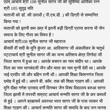
एवम् आचार्य श्री 108 सुनील सागर जी की सुशिष्या आर्यिका रत्न
श्री 105 सुदृढ़ मति
माताजी को डॉ. की उपाधी ( पी.एच.डी. ) की डिग्री से सम्मानित
किया गया !
माताजी को इतनी कम उम्र में इतनी बड़ी डिग्री प्राप्त करना भी जैन
समाज के लिए गौरव का विषय है !
आचार्य श्री108 सुनील सागर जी महाराज
बीसवी वीं सदी के मुनि कुंजर आ. आदिसागर जी अंकलीकर के चतुर्थ
पट्टाचार्य श्री सुनील सागर जी का जन्म अतिशय क्षेत्र तिगोदा जी
जिला सागर में हुआ था। आपके बचपन का नाम संदीप था। आपके
पिता का नाम भागचंदजी जैन और माता का नाम मुन्नी देवी था | आपके
भाई प्रदीप जी और बहिन रानी थी। आपकी शिक्षा किशनगंज जिला
दमोह में हुई थी। आपने बी. कॉम. तक की शिक्षा ग्रहण की। आपकी
मुनि दीक्षा गणेश प्रसाद वर्णी दिगम्बर जैन विश्व विद्यालय बरुआ सागर
जिला झासी में तपस्वी सम्राट आचार्य सन्मति सागर जी के कर कमलों
से हुई । आपने ब्रह्मचर्य अवस्था भरत सागर जी के पास जाकर भी
शिक्षा ग्रहण की। आचार्य सन्मति सागर की समाधि के बाद जन मानस