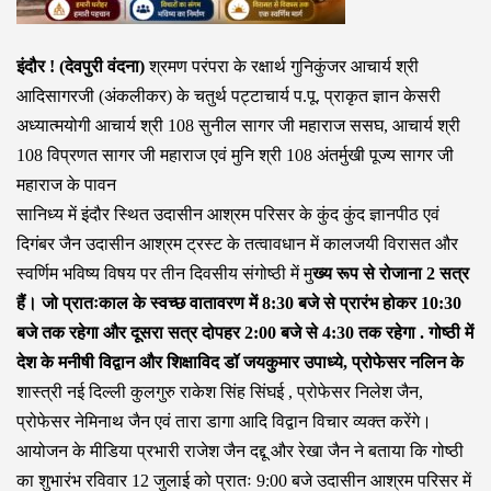
इंदौर ! (देवपुरी वंदना)
श्रमण परंपरा के रक्षार्थ गुनिकुंजर आचार्य श्री
आदिसागरजी (अंकलीकर) के चतुर्थ पट्टाचार्य प.पू. प्राकृत ज्ञान केसरी
अध्यात्मयोगी आचार्य श्री 108 सुनील सागर जी महाराज ससघ, आचार्य श्री
108 विप्रणत सागर जी महाराज एवं मुनि श्री 108 अंतर्मुखी पूज्य सागर जी
महाराज के पावन
सानिध्य में इंदौर स्थित उदासीन आश्रम परिसर के कुंद कुंद ज्ञानपीठ एवं
दिगंबर जैन उदासीन आश्रम ट्रस्ट के तत्वावधान में कालजयी विरासत और
स्वर्णिम भविष्य विषय पर तीन दिवसीय संगोष्ठी में मु
ख्य रूप से रोजाना 2 सत्र
हैं। जो प्रातःकाल के स्वच्छ वातावरण में 8:30 बजे से प्रारंभ होकर 10:30
बजे तक रहेगा और दूसरा सत्र दोपहर 2:00 बजे से 4:30 तक रहेगा . गोष्ठी में
देश के मनीषी विद्वान और शिक्षाविद डॉ जयकुमार उपाध्ये, प्रोफेसर नलिन के
शास्त्री नई दिल्ली कुलगुरु राकेश सिंह सिंघई , प्रोफेसर निलेश जैन,
प्रोफेसर नेमिनाथ जैन एवं तारा डागा आदि विद्वान विचार व्यक्त करेंगे।
आयोजन के मीडिया प्रभारी राजेश जैन दद्दू और रेखा जैन ने बताया कि गोष्ठी
का शुभारंभ रविवार 12 जुलाई को प्रातः 9:00 बजे उदासीन आश्रम परिसर में