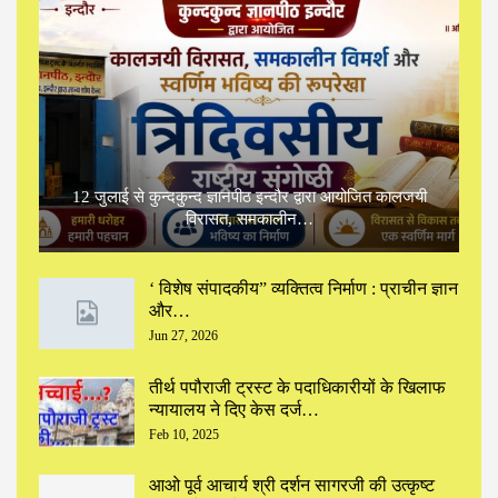
12 जुलाई से कुन्दकुन्द ज्ञानपीठ इन्दौर द्वारा आयोजित कालजयी
विरासत, समकालीन…
‘ विशेष संपादकीय” ‌व्यक्तित्व निर्माण : प्राचीन ज्ञान
और…
Jun 27, 2026
तीर्थ पपौराजी ट्रस्ट के पदाधिकारीयों के खिलाफ
न्यायालय ने दिए केस दर्ज…
Feb 10, 2025
आओ पूर्व आचार्य श्री दर्शन सागरजी की उत्कृष्ट