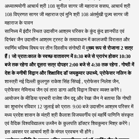
अध्यात्मयोगी आचार्य श्री 108 सुनील सागर जी महाराज ससघ, आचार्य श्री
108 विप्रणत सागर जी महाराज एवं मुनि श्री 108 अंतर्मुखी पूज्य सागर जी
महाराज के पावन
सानिध्य में इंदौर स्थित उदासीन आश्रम परिसर के कुंद कुंद ज्ञानपीठ एवं
दिगंबर जैन उदासीन आश्रम ट्रस्ट के तत्वावधान में कालजयी विरासत और
स्वर्णिम भविष्य विषय पर तीन दिवसीय संगोष्ठी में मु
ख्य रूप से रोजाना 2 सत्र
हैं। जो प्रातःकाल के स्वच्छ वातावरण में 8:30 बजे से प्रारंभ होकर 10:30
बजे तक रहेगा और दूसरा सत्र दोपहर 2:00 बजे से 4:30 तक रहेगा . गोष्ठी में
देश के मनीषी विद्वान और शिक्षाविद डॉ जयकुमार उपाध्ये, प्रोफेसर नलिन के
शास्त्री नई दिल्ली कुलगुरु राकेश सिंह सिंघई , प्रोफेसर निलेश जैन,
प्रोफेसर नेमिनाथ जैन एवं तारा डागा आदि विद्वान विचार व्यक्त करेंगे।
आयोजन के मीडिया प्रभारी राजेश जैन दद्दू और रेखा जैन ने बताया कि गोष्ठी
का शुभारंभ रविवार 12 जुलाई को प्रातः 9:00 बजे उदासीन आश्रम परिसर में
मध्य प्रदेश शासन के मंत्री श्री कैलाश विजयवर्गीय एवं महर्षि पाणिनि संस्कृत
एवं वैदिक विश्वविद्यालय उज्जैन के कुलपति डॉक्टर शिवकुमार मिश्र करेंगे।
इस अवसर पर आचार्य श्री के मंगल प्रवचन भी होंगे।