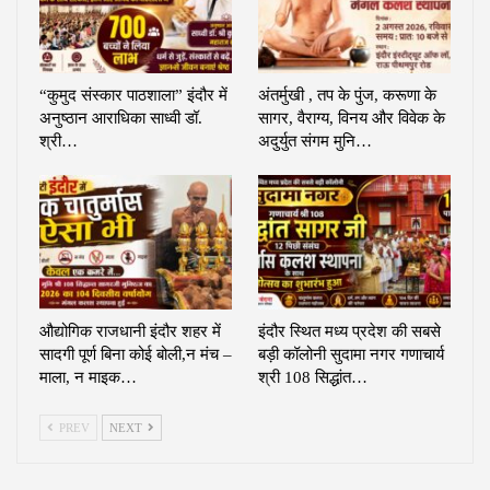
“कुमुद संस्कार पाठशाला” इंदौर में
अंतर्मुखी , तप के पुंज, करूणा के
अनुष्ठान आराधिका साध्वी डॉ.
सागर, वैराग्य, विनय और विवेक के
श्री…
अदुर्युत संगम मुनि…
औद्योगिक राजधानी इंदौर शहर में
इंदौर स्थित मध्य प्रदेश की सबसे
सादगी पूर्ण बिना कोई बोली,न मंच –
बड़ी कॉलोनी सुदामा नगर गणाचार्य
माला, न माइक…
श्री 108 सिद्धांत…
PREV
NEXT