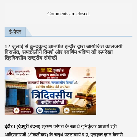
Comments are closed.
ई-पेपर
12 जुलाई से कुन्दकुन्द ज्ञानपीठ इन्दौर द्वारा आयोजित कालजयी
विरासत, समकालीन विमर्श और स्वर्णिम भविष्य की रूपरेखा
त्रिदिवसीय राष्ट्रीय संगोष्ठी
इंदौर ! (देवपुरी वंदना)
श्रमण परंपरा के रक्षार्थ गुनिकुंजर आचार्य श्री
आदिसागरजी (अंकलीकर) के चतुर्थ पट्टाचार्य प.पू. प्राकृत ज्ञान केसरी