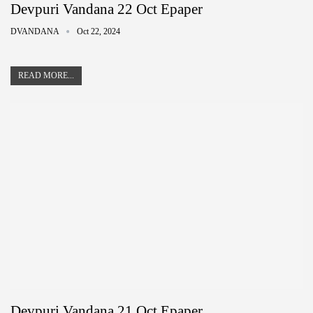
Devpuri Vandana 22 Oct Epaper
DVANDANA
Oct 22, 2024
READ MORE...
Devpuri Vandana 21 Oct Epaper