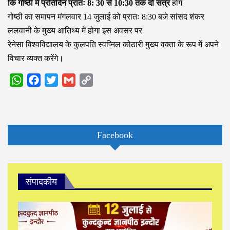
कि गोष्ठी में प्रतिदिन प्रातः 8: 30 से 10:30 तक दो सत्र
होंगे
गोष्ठी का समापन मंगलवार 14 जुलाई को प्रातः 8:30 बजे सांसद शंकर
ललवानी के मुख्य आतिथ्य में होगा इस अवसर पर
रेनेसा विश्वविद्यालय के कुलपति स्वप्निल कोठारी मुख्य वक्ता के रूप में अपने
विचार व्यक्त करेंगे।
WhatsApp
Facebook
Twitter
Gmail
Copy
Link
Facebook
संपादकीय