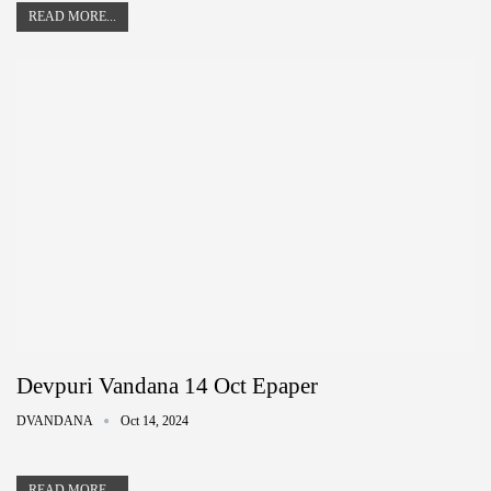
READ MORE...
Devpuri Vandana 14 Oct Epaper
DVANDANA
Oct 14, 2024
READ MORE...