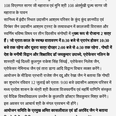
108 विप्रणत सागर जी महाराज एवं मुनि श्री 108 अंतर्मुखी पूज्य सागर जी
महाराज के पावन
सानिध्य में इंदौर स्थित उदासीन आश्रम परिसर के कुंद कुंद ज्ञानपीठ एवं
दिगंबर जैन उदासीन आश्रम ट्रस्ट के तत्वावधान में कालजयी विरासत और
स्वर्णिम भविष्य विषय पर तीन दिवसीय संगोष्ठी में मु
ख्य रूप से रोजाना 2 सत्र
हैं। जो प्रातःकाल के स्वच्छ वातावरण में 8:30 बजे से प्रारंभ होकर 10:30
बजे तक रहेगा और दूसरा सत्र दोपहर 2:00 बजे से 4:30 तक रहेगा . गोष्ठी में
देश के मनीषी विद्वान और शिक्षाविद डॉ जयकुमार उपाध्ये, प्रोफेसर नलिन के
शास्त्री नई दिल्ली कुलगुरु राकेश सिंह सिंघई , प्रोफेसर निलेश जैन,
प्रोफेसर नेमिनाथ जैन एवं तारा डागा आदि विद्वान विचार व्यक्त करेंगे।
आयोजन के मीडिया प्रभारी राजेश जैन दद्दू और रेखा जैन ने बताया कि गोष्ठी
का शुभारंभ रविवार 12 जुलाई को प्रातः 9:00 बजे उदासीन आश्रम परिसर में
मध्य प्रदेश शासन के मंत्री श्री कैलाश विजयवर्गीय एवं महर्षि पाणिनि संस्कृत
एवं वैदिक विश्वविद्यालय उज्जैन के कुलपति डॉक्टर शिवकुमार मिश्र करेंगे।
इस अवसर पर आचार्य श्री के मंगल प्रवचन भी होंगे।
आयोजन समिति के प्रमुख अमित कासलीवाल एवं डॉ अरविंद जैन ने बताया