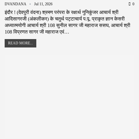
DVANDANA
Jul 11, 2026
0
इंदौर ! (देवपुरी वंदना) श्रमण परंपरा के रक्षार्थ गुनिकुंजर आचार्य श्री
आदिसागरजी (अंकलीकर) के चतुर्थ पट्टाचार्य प.पू. प्राकृत ज्ञान केसरी
अध्यात्मयोगी आचार्य श्री 108 सुनील सागर जी महाराज ससघ, आचार्य श्री
108 विप्रणत सागर जी महाराज एवं…
READ MORE...