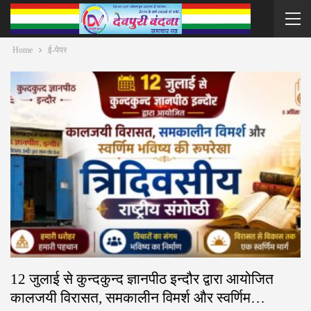
Home
ई-पेपर
12 जुलाई से कुन्दकुन्द ज्ञानपीठ इन्दौर द्वारा आयोजित
कालजयी विरासत, समकालीन विमर्श और स्वर्णिम…