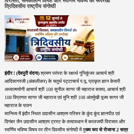
विरासत, समकालीन विमर्श और स्वर्णिम भविष्य की रूपरेखा
त्रिदिवसीय राष्ट्रीय संगोष्ठी
इंदौर ! (देवपुरी वंदना)
श्रमण परंपरा के रक्षार्थ गुनिकुंजर आचार्य श्री
आदिसागरजी (अंकलीकर) के चतुर्थ पट्टाचार्य प.पू. प्राकृत ज्ञान केसरी
अध्यात्मयोगी आचार्य श्री 108 सुनील सागर जी महाराज ससघ, आचार्य श्री
108 विप्रणत सागर जी महाराज एवं मुनि श्री 108 अंतर्मुखी पूज्य सागर जी
महाराज के पावन
सानिध्य में इंदौर स्थित उदासीन आश्रम परिसर के कुंद कुंद ज्ञानपीठ एवं
दिगंबर जैन उदासीन आश्रम ट्रस्ट के तत्वावधान में कालजयी विरासत और
स्वर्णिम भविष्य विषय पर तीन दिवसीय संगोष्ठी में मु
ख्य रूप से रोजाना 2 सत्र