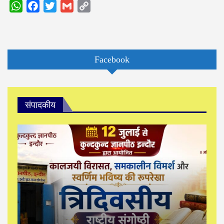
WhatsApp
Facebook
Twitter
Gmail
Copy
Link
Facebook
संपादकीय