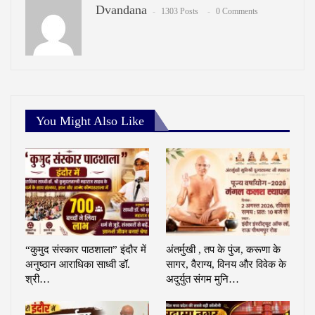
Dvandana
1303 Posts
0 Comments
You Might Also Like
“कुमुद संस्कार पाठशाला” इंदौर में
अंतर्मुखी , तप के पुंज, करूणा के
अनुष्ठान आराधिका साध्वी डॉ.
सागर, वैराग्य, विनय और विवेक के
श्री…
अदुर्युत संगम मुनि…