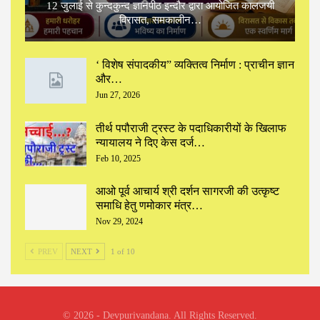
12 जुलाई से कुन्दकुन्द ज्ञानपीठ इन्दौर द्वारा आयोजित कालजयी
विरासत, समकालीन…
‘ विशेष संपादकीय” ‌व्यक्तित्व निर्माण : प्राचीन ज्ञान
और…
Jun 27, 2026
तीर्थ पपौराजी ट्रस्ट के पदाधिकारीयों के खिलाफ
न्यायालय ने दिए केस दर्ज…
Feb 10, 2025
आओ पूर्व आचार्य श्री दर्शन सागरजी की उत्कृष्ट
समाधि हेतु णमोकार मंत्र…
Nov 29, 2024
PREV
NEXT
1 of 10
© 2026 - Devpurivandana. All Rights Reserved.